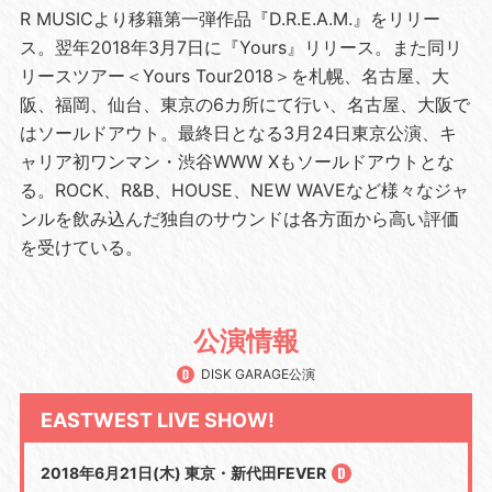
R MUSICより移籍第一弾作品『D.R.E.A.M.』をリリー
ス。翌年2018年3月7日に『Yours』リリース。また同リ
リースツアー＜Yours Tour2018＞を札幌、名古屋、大
阪、福岡、仙台、東京の6カ所にて行い、名古屋、大阪で
はソールドアウト。最終日となる3月24日東京公演、キ
ャリア初ワンマン・渋谷WWW Xもソールドアウトとな
る。ROCK、R&B、HOUSE、NEW WAVEなど様々なジャ
ンルを飲み込んだ独自のサウンドは各方面から高い評価
を受けている。
公演情報
DISK GARAGE公演
EASTWEST LIVE SHOW!
2018年6月21日(木) 東京・新代田FEVER