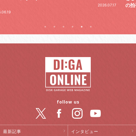
の拍手。秋ツアーも発表
2026.07.17
2026.07
follow us
最新記事
インタビュー