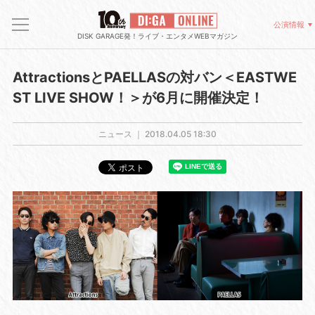
公演情報
DISK GARAGE発！ライブ・エンタメWEBマガジン
AttractionsとPAELLASの対バン＜EASTWE
ST LIVE SHOW！＞が6月に開催決定！
ニュース ｜
2018.04.05 18:30