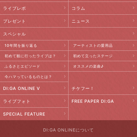
ライブレポ
コラム
プレゼント
ニュース
スペシャル
10年間を振り返る
アーティストの愛用品
初めて観に行ったライブは？
初めて立ったステージ
ふるさとエピソード
オススメの楽曲♪
今ハマっているものとは？
DI:GA ONLINE V
チケフー！
ライブフォト
FREE PAPER DI:GA
SPECIAL FEATURE
DI:GA ONLINEについて