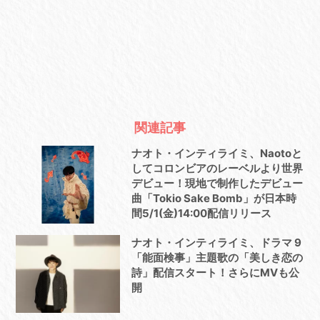
関連記事
ナオト・インティライミ、Naotoと
してコロンビアのレーベルより世界
デビュー！現地で制作したデビュー
曲「Tokio Sake Bomb」が日本時
間5/1(金)14:00配信リリース
ナオト・インティライミ、ドラマ 9
「能面検事」主題歌の「美しき恋の
詩」配信スタート！さらにMVも公
開