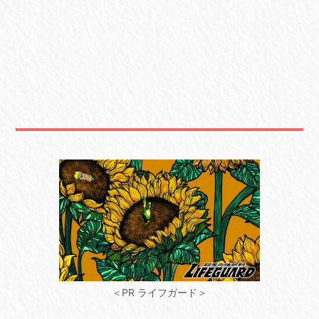
＜PR ライフガード＞