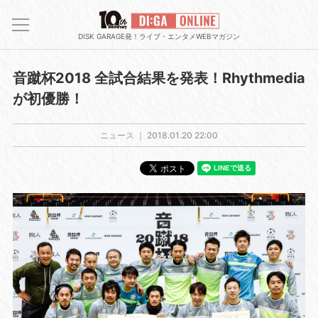
DISK GARAGE発！ライブ・エンタメWEBマガジン
音蹴杯2018 全試合結果を発表！Rhythmedia
が初優勝！
ニュース ｜
2018.01.20 22:00