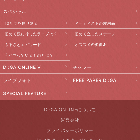
スペシャル
10年間を振り返る
アーティストの愛用品
初めて観に行ったライブは？
初めて立ったステージ
ふるさとエピソード
オススメの楽曲♪
今ハマっているものとは？
DI:GA ONLINE V
チケフー！
ライブフォト
FREE PAPER DI:GA
SPECIAL FEATURE
DI:GA ONLINEについて
運営会社
プライバシーポリシー