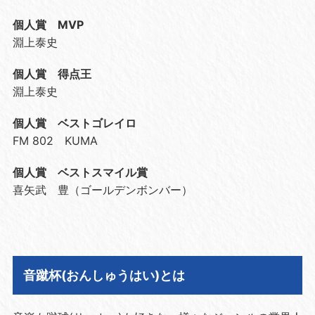
個人賞 MVP
淵上泰史
個人賞 得点王
淵上泰史
個人賞 ベストゴレイロ
FM 802 KUMA
個人賞 ベストスマイル賞
喜矢武 豊（ゴールデンボンバー）
音蹴杯(おんしゅうはい)とは