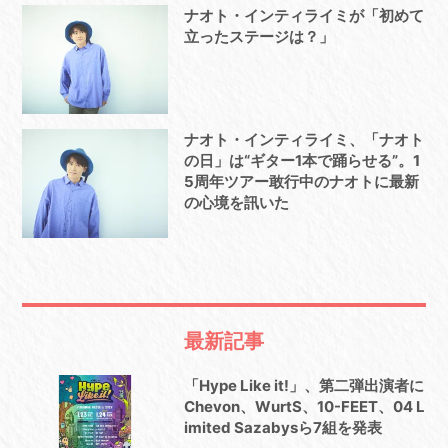
ナオト・インティライミが「初めて
立ったステージは？」
ナオト・インティライミ、「ナオト
の日」は“ギター1本で踊らせる”。1
5周年ツアー敢行中のナオトに最新
の心境を訊いた
最新記事
「Hype Like it!」、第二弾出演者に
Chevon、WurtS、10-FEET、04 L
imited Sazabysら7組を発表