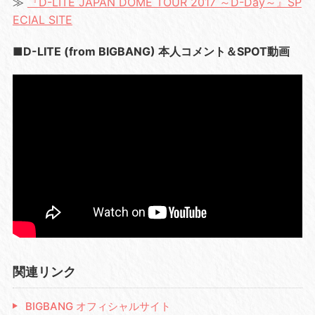
≫
『D-LITE JAPAN DOME TOUR 2017 ～D-Day～』SP
ECIAL SITE
■D-LITE (from BIGBANG) 本人コメント＆SPOT動画
関連リンク
BIGBANG オフィシャルサイト