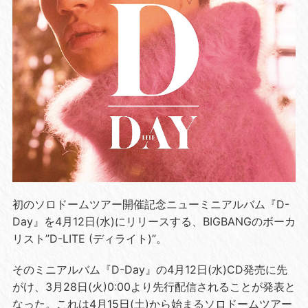
初のソロドームツアー開催記念ニューミニアルバム『D-
Day』を4月12日(水)にリリースする、BIGBANGのボーカ
リスト”D-LITE (ディライト)”。
そのミニアルバム『D-Day』の4月12日(水)CD発売に先
がけ、3月28日(火)0:00より先行配信されることが発表と
なった。これは4月15日(土)から始まるソロドームツアー