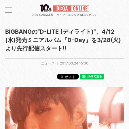
DISK GARAGE発！ライブ・エンタメWEBマガジン
BIGBANGの“D-LITE (ディライト)”、4/12
(水)発売ミニアルバム『D-Day』を3/28(火)
より先行配信スタート!!
ニュース ｜
2017.03.24 15:30