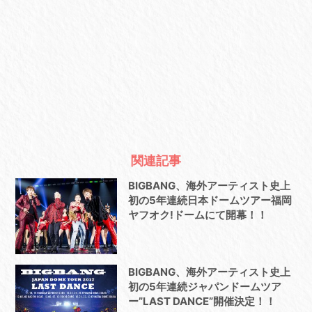
関連記事
BIGBANG、海外アーティスト史上
初の5年連続日本ドームツアー福岡
ヤフオク!ドームにて開幕！！
BIGBANG、海外アーティスト史上
初の5年連続ジャパンドームツア
ー”LAST DANCE”開催決定！！