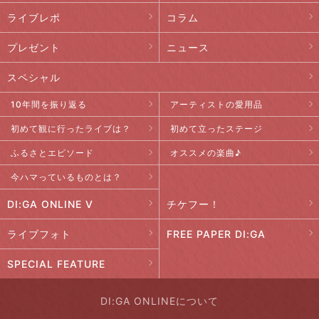
ライブレポ
コラム
プレゼント
ニュース
スペシャル
10年間を振り返る
アーティストの愛用品
初めて観に行ったライブは？
初めて立ったステージ
ふるさとエピソード
オススメの楽曲♪
今ハマっているものとは？
DI:GA ONLINE V
チケフー！
ライブフォト
FREE PAPER DI:GA
SPECIAL FEATURE
DI:GA ONLINEについて