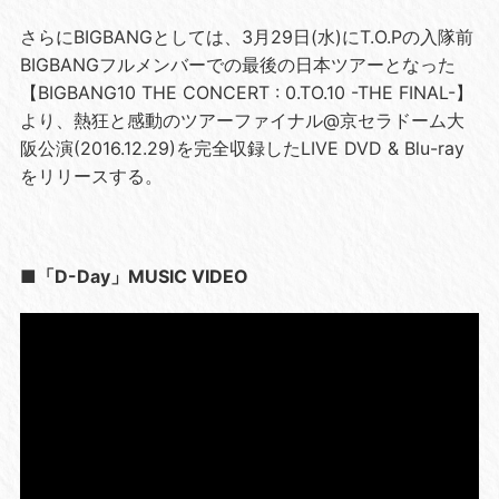
さらにBIGBANGとしては、3月29日(水)にT.O.Pの入隊前
BIGBANGフルメンバーでの最後の日本ツアーとなった
【BIGBANG10 THE CONCERT : 0.TO.10 -THE FINAL-】
より、熱狂と感動のツアーファイナル@京セラドーム大
阪公演(2016.12.29)を完全収録したLIVE DVD & Blu-ray
をリリースする。
■「D-Day」MUSIC VIDEO