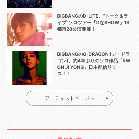
BIGBANGのD-LITE、“トーク＆ラ
イブ”ソロツアー「DなSHOW」18
都市28公演開催！
BIGBANGのG-DRAGON (ジードラ
ゴン)、約4年ぶりのソロ作品「KW
ON JI YONG」日本配信リリー
ス！！
アーティストページへ