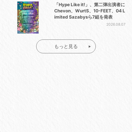
「Hype Like it!」、第二弾出演者に
Chevon、WurtS、10-FEET、04 L
imited Sazabysら7組を発表
2026.08.07
もっと見る