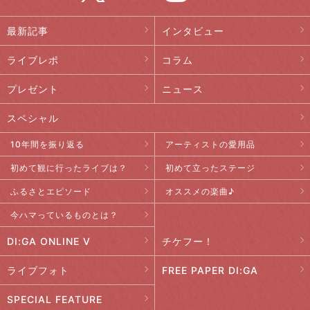
最新記事
インタビュー
ライブレポ
コラム
プレゼント
ニュース
スペシャル
10年間を振り返る
アーティストの愛用品
初めて観に行ったライブは？
初めて立ったステージ
ふるさとエピソード
オススメの楽曲♪
今ハマっているものとは？
DI:GA ONLINE V
チケフー！
ライブフォト
FREE PAPER DI:GA
SPECIAL FEATURE