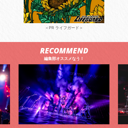
＜PR ライフガード＞
RECOMMEND
編集部オススメなう！