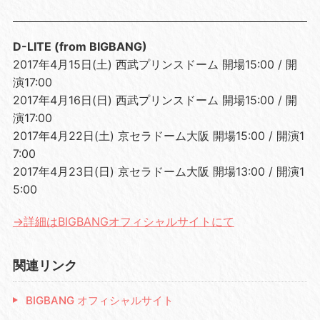
D-LITE (from BIGBANG)
2017年4月15日(土) 西武プリンスドーム 開場15:00 / 開
演17:00
2017年4月16日(日) 西武プリンスドーム 開場15:00 / 開
演17:00
2017年4月22日(土) 京セラドーム大阪 開場15:00 / 開演1
7:00
2017年4月23日(日) 京セラドーム大阪 開場13:00 / 開演1
5:00
→詳細はBIGBANGオフィシャルサイトにて
関連リンク
BIGBANG オフィシャルサイト