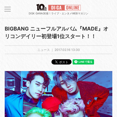
DISK GARAGE発！ライブ・エンタメWEBマガジン
BIGBANG ニューフルアルバム『MADE』オ
リコンデイリー初登場1位スタート！！
ニュース ｜
2017.02.16 13:30