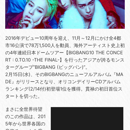
2016年デビュー10周年を迎え、11月～12月にかけ全4都
市16公演で78万1,500人を動員、海外アーティスト史上初
の4年連続日本ドームツアー【BIGBANG10 THE CONCE
RT : 0.TO.10 -THE FINAL-】を行ったアジアが誇るモンス
ターグループ”BIGBANG (ビッグバン)”。
2月15日(水)、そのBIGBANGのニューフルアルバム『MA
DE』がリリースとなり、オリコンデイリーCDアルバム
ランキング(2/14付)初登場1位を獲得。貫禄の初日首位ス
タートを切った。
まさに全世界待望
のこの作品は、201
5年から世界各国の