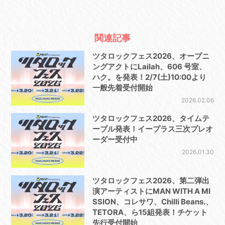
関連記事
ツタロックフェス2026、オープニ
ングアクトにLailah、606 号室、
ハク。を発表！2/7(土)10:00より
一般先着受付開始
2026.02.06
ツタロックフェス2026、タイムテ
ーブル発表！イープラス三次プレオ
ーダー受付中
2026.01.30
ツタロックフェス2026、第⼆弾出
演アーティストにMAN WITH A MI
SSION、コレサワ、Chilli Beans.、
TETORA、ら15組発表！チケット
先行受付開始