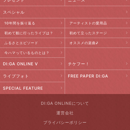
スペシャル
10年間を振り返る
アーティストの愛用品
初めて観に行ったライブは？
初めて立ったステージ
ふるさとエピソード
オススメの楽曲♪
今ハマっているものとは？
DI:GA ONLINE V
チケフー！
ライブフォト
FREE PAPER DI:GA
SPECIAL FEATURE
DI:GA ONLINEについて
運営会社
プライバシーポリシー