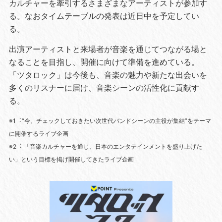
カルチャーを牽引するさまざまなアーティストが参加す
る。なおタイムテーブルの発表は近日中を予定してい
る。
出演アーティストと来場者が音楽を通じてつながる場と
なることを目指し、開催に向けて準備を進めている。
「ツタロック」は今後も、音楽の魅力や新たな出会いを
多くのリスナーに届け、音楽シーンの活性化に貢献す
る。
※1︓“今、チェックしておきたい次世代バンドシーンの主役が集結”をテーマ
に開催するライブ企画
※2︓ 「⾳楽カルチャーを通じ、⽇本のエンタテインメントを盛り上げた
い」という⽬標を掲げ開催してきたライブ企画