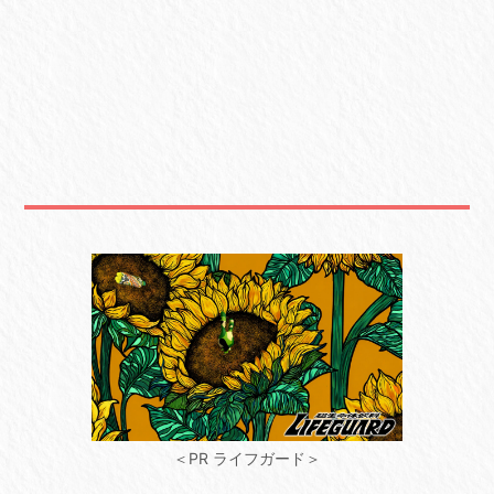
＜PR ライフガード＞