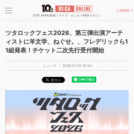
公演情報
DISK GARAGE発！ライブ・エンタメWEBマガジン
ツタロックフェス2026、第三弾出演アーテ
ィストに羊文学、ねぐせ。、フレデリックら1
1組発表！チケット二次先行受付開始
ニュース ｜
2026.01.13 19:30