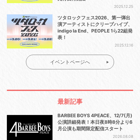
2025.12.25
ツタロックフェス2026、第一弾出
演アーティストにクリープハイプ、
indigo la End、PEOPLE 1ら22組発
表！
2025.12.16
イベントページへ
最新記事
BARBEE BOYS 4PEACE、12/7(月)
公演詳細発表！本日夜8時8分より6
月公演も期間限定配信スタート
2026.08.08