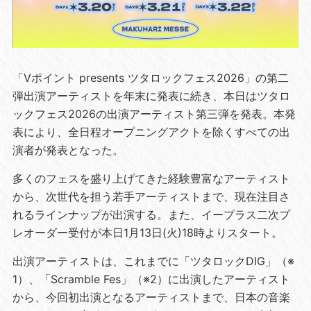
「Vポイント presents ツタロックフェス2026」の第二
弾出演アーティストを年末に発表に続き、本日はツタロ
ックフェス2026の出演アーティスト第三弾を発表。本発
表により、全日程オープニングアクトを除くすべての出
演者が発表となった。
多くのフェスを盛り上げてきた経験豊富なアーティスト
から、次世代を担う若手アーティストまで、現在注目さ
れるラインナップが出演する。また、イープラス二次プ
レオーダー受付が本日1月13日(火)18時よりスタート。
出演アーティストは、これまでに「ツタロックDIG」（※
1）、「Scramble Fes」（※2）に出演したアーティスト
から、今回初出演となるアーティストまで、日本の音楽