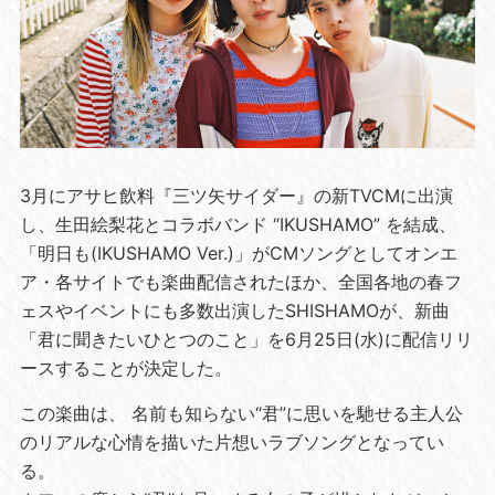
3月にアサヒ飲料『三ツ矢サイダー』の新TVCMに出演
し、生田絵梨花とコラボバンド “IKUSHAMO” を結成、
「明日も(IKUSHAMO Ver.)」がCMソングとしてオンエ
ア・各サイトでも楽曲配信されたほか、全国各地の春フ
ェスやイベントにも多数出演したSHISHAMOが、新曲
「君に聞きたいひとつのこと」を6月25日(水)に配信リリ
ースすることが決定した。
この楽曲は、 名前も知らない“君”に思いを馳せる主人公
のリアルな心情を描いた片想いラブソングとなってい
る。