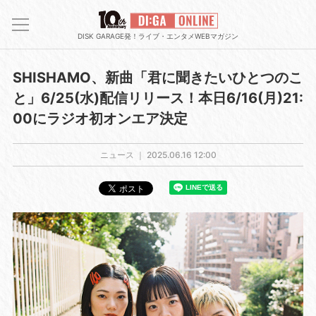
DISK GARAGE発！ライブ・エンタメWEBマガジン
SHISHAMO、新曲「君に聞きたいひとつのこ
と」6/25(水)配信リリース！本日6/16(月)21:
00にラジオ初オンエア決定
ニュース ｜
2025.06.16 12:00