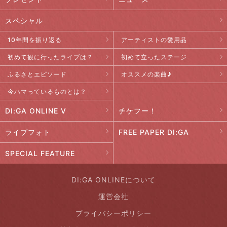
スペシャル
10年間を振り返る
アーティストの愛用品
初めて観に行ったライブは？
初めて立ったステージ
ふるさとエピソード
オススメの楽曲♪
今ハマっているものとは？
DI:GA ONLINE V
チケフー！
ライブフォト
FREE PAPER DI:GA
SPECIAL FEATURE
DI:GA ONLINEについて
運営会社
プライバシーポリシー