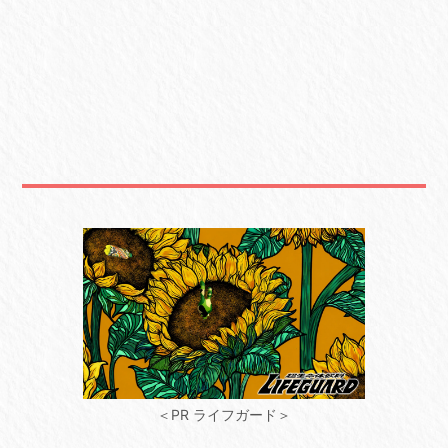
＜PR ライフガード＞