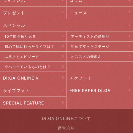
ライブレポ
コラム
プレゼント
ニュース
スペシャル
10年間を振り返る
アーティストの愛用品
初めて観に行ったライブは？
初めて立ったステージ
ふるさとエピソード
オススメの楽曲♪
今ハマっているものとは？
DI:GA ONLINE V
チケフー！
ライブフォト
FREE PAPER DI:GA
SPECIAL FEATURE
DI:GA ONLINEについて
運営会社