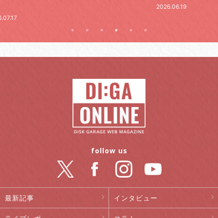
2026.06.19
.07.17
follow us
最新記事
インタビュー