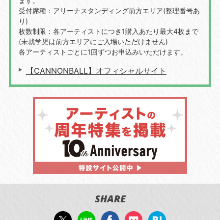
ます。
受付席種：アリーナスタンディング前⽅エリア(整理番号あ
り)
枚数制限：各アーティストにつき1購⼊あたり最⼤4枚まで
(未就学児は前⽅エリアにご⼊場いただけません)
各アーティストごとに1回ずつお申込みいただけます。
【CANNONBALL】オフィシャルサイト
SHARE