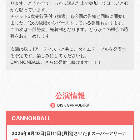
ります。どうか全てしっかり読んだ上で参加してほしいと⼼
から願っています。
チケット3次先⾏受付（抽選）も今回の告知と同時に開始し
ました。1次の段階からバーストしている券種もあります。
この次は⼀般発売、先着制となります。どうかこの機会の応
募をおすすめします。
次回は残り1アーティストと共に、タイムテーブルを発表す
る予定です。楽しみにしてくださいね。
CANNONBALL、さらに発射し続けます！！！
公演情報
DISK GARAGE公演
CANNONBALL
2025年8月10日(日)11日(月祝)さいたまスーパーアリーナ