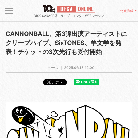
公演情報
DISK GARAGE発！ライブ・エンタメWEBマガジン
CANNONBALL、第3弾出演アーティストに
クリープハイプ、SixTONES、⽺⽂学を発
表！チケットの3次先⾏も受付開始
ニュース ｜
2025.06.13 12:00