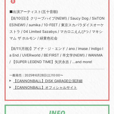
■出演アーティスト(五十音順)
【8/10(日)】クリープハイプ(NEW!) / Saucy Dog / SixTON
ES(NEW!) / sumika / 10-FEET / 東京スカパラダイスオーケ
ストラ / 04 Limited Sazabys / マカロニえんぴつ / マキシ
マム ザ ホルモン / 緑⻩⾊社会
【8/11(月祝)】アイナ・ジ・エンド / ano / imase / indigo l
a End / UVERworld / BE:FIRST / ⽺⽂学(NEW!) / WANIMA
/ 【SUPER LEGEND TIME】⽮沢永吉 / …and more!
⼀般発売：2025年6月28日(⼟)10:00〜
【CANNONBALL】DISK GARAGE公演詳細
【CANNONBALL】オフィシャルサイト
INFO