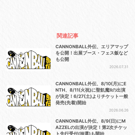
関連記事
CANNONBALL外伝、エリアマップ
を公開！出展ブース・フェス飯など
も公開
2026.07.31
CANNONBALL外伝、8/10(⽉)にE
NTH、8/11(⽕祝)に聖飢魔IIの出演
が決定！6/27(⼟)よりチケット⼀般
発売(先着)開始
2026.06.26
CANNONBALL外伝、8/9(⽇)にM
AZZELの出演が決定！第2次チケッ
ト先⾏受付(抽選)も開始