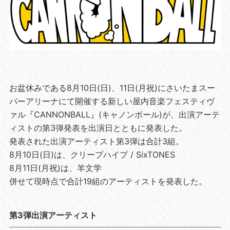
お盆休みである8⽉10⽇(⽇)、11⽇(⽉祝)にさいたまスー
パーアリーナにて開催する新しい屋内⾳楽フェスティヴ
ァル『CANNONBALL』(キャノンボール)が、出演アーテ
ィストの第3弾発表を出演⽇とともに発表した。
発表された出演アーティスト第3弾は合計3組。
8⽉10⽇(⽇)は、クリープハイプ / SixTONES
8⽉11⽇(⽉祝)は、⽺⽂学
併せて現時点で合計19組のアーティストを発表した。
第3弾出演アーティスト