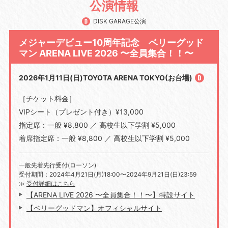
公演情報
DISK GARAGE公演
メジャーデビュー10周年記念 ベリーグッド
マン ARENA LIVE 2026 〜全員集合！！〜
2026年1月11日(日)TOYOTA ARENA TOKYO(お台場)
［チケット料金］
VIPシート（プレゼント付き）¥13,000
指定席：一般
¥8,800
／ 高校生以下学割
¥5,000
着席指定席：一般
¥8,800
／ 高校生以下学割
¥5,000
一般先着先行受付(ローソン)
受付期間：2024年4月21日(月)18:00〜2024年9月21日(日)23:59
≫
受付詳細はこちら
【ARENA LIVE 2026 〜全員集合！！〜】特設サイト
【ベリーグッドマン】オフィシャルサイト