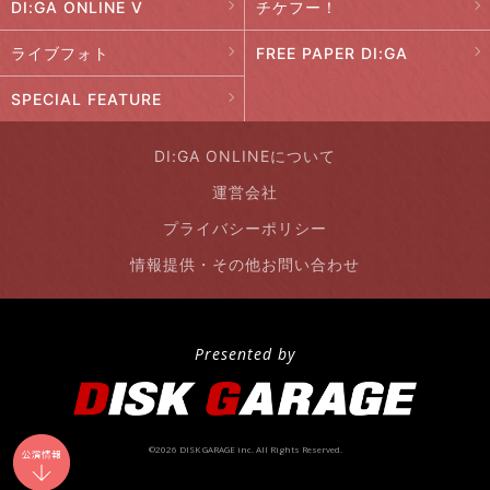
DI:GA ONLINE V
チケフー！
ライブフォト
FREE PAPER DI:GA
SPECIAL FEATURE
DI:GA ONLINEについて
運営会社
プライバシーポリシー
情報提供・その他お問い合わせ
Presented by
©2026 DISK GARAGE inc. All Rights Reserved.