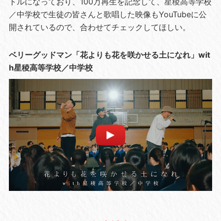
トルになっており、100万再生を記念して、星稜高等学校
／中学校で生徒の皆さんと歌唱した映像もYouTubeに公
開されているので、合わせてチェックしてほしい。
ベリーグッドマン「花よりも花を咲かせる土になれ」wit
h星稜高等学校／中学校