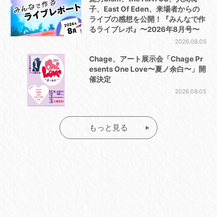
子、East Of Eden、来場者からの
ライブの感想を公開！『みんなで作
るライブレポ』〜2026年8月号〜
2026.08.05
Chage、アート展示会「Chage Pr
esents One Love〜夏ノ余白〜」開
催決定
2026.08.05
もっと見る