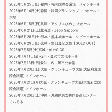
2025年5月25日(日)福岡・福岡国際会議場 メインホール
2025年6月14日(土)静岡・静岡グランシップ 中ホール・
大地
2025年6月15日(日)兵庫・アクリエひめじ 大ホール
2025年6月21日(土)北海道・Zepp Sapporo
2025年6月28日(土)熊本・熊本城ホール シビックホール
2025年6月29日(日)宮崎・野口遵記念館【SOLD OUT】
2025年7月5日(土)宮城・仙台GIGS
2025年7月11日(金)石川・金沢市文化ホール
2025年7月13日(日)愛知・名古屋市公会堂
2025年7月20日(日)大阪・グランキューブ大阪(大阪府立国
際会議場) メインホール
2025年7月21日(月)大阪・グランキューブ大阪(大阪府立国
際会議場) メインホール
2025年7月26日(土)沖縄・沖縄県男女共同参画センター
てぃるる