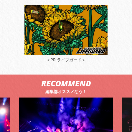
＜PR ライフガード＞
RECOMMEND
編集部オススメなう！