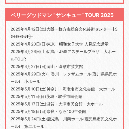
ベリーグッドマン “サンキュー” TOUR 2025
2025年4月12日(土)大阪・枚方市総合文化芸術センター【S
OLD OUT】
2025年4月20日(日)東京・昭和女子大学 人見記念講堂
2025年4月26日(土)広島・JMSアステールプラザ 大ホー
ルTOUR
2025年4月27日(日)岡山・倉敷市芸文館
2025年4月29日(火)）香川・レクザムホール(香川県県民ホ
ール) 小ホール
2025年5月10日(土)神奈川・海老名市文化会館 大ホール
2025年5月11日(日)茨城・取手市民会館
2025年5月17日(土)滋賀・大津市民会館 大ホール
2025年5月18日(日)奈良・なら100年会館
2025年5月24日(土)鹿児島・川商ホール(鹿児島市民文化ホ
ール) 第二ホール