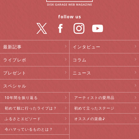
follow us
最新記事
インタビュー
ライブレポ
コラム
プレゼント
ニュース
スペシャル
10年間を振り返る
アーティストの愛用品
初めて観に行ったライブは？
初めて立ったステージ
ふるさとエピソード
オススメの楽曲♪
今ハマっているものとは？