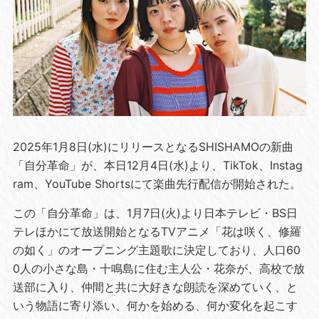
2025年1月8日(水)にリリースとなるSHISHAMOの新曲
「自分革命」が、本日12月4日(水)より、TikTok、Instag
ram、YouTube Shortsにて楽曲先行配信が開始された。
この「自分革命」は、1月7日(火)より日本テレビ・BS日
テレほかにて放送開始となるTVアニメ「花は咲く、修羅
の如く」のオープニング主題歌に決定しており、人口60
0人の小さな島・十鳴島に住む主人公・花奈が、高校で放
送部に入り、仲間と共に大好きな朗読を深めていく、と
いう物語に寄り添い、何かを始める、何か変化を起こす