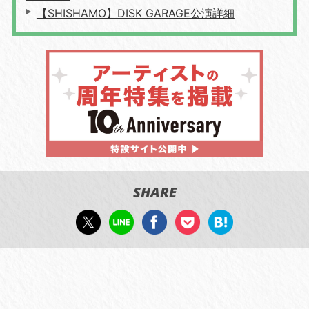
【SHISHAMO】DISK GARAGE公演詳細
SHARE