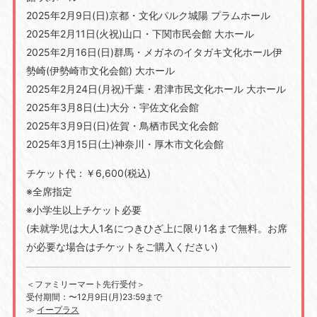
2025年2月9日(日)京都・文化パルク城陽 プラムホール
2025年2月11日(火祝)山口・下関市民会館 大ホール
2025年2月16日(日)群馬・メガネのイタガキ文化ホール伊
勢崎(伊勢崎市文化会館) 大ホール
2025年2月24日(月祝)千葉・君津市民文化ホール 大ホール
2025年3月8日(土)大分・宇佐文化会館
2025年3月9日(日)佐賀・鳥栖市民文化会館
2025年3月15日(土)神奈川・厚木市文化会館
チケット代：￥6,600(税込)
※全席指定
※小学生以上チケット必要
(未就学児は大人1名につきひざ上に限り1名まで無料。お席
が必要な場合はチケットをご購入ください)
＜ファミリーマート先行受付＞
受付期間：〜12月9日(月)23:59まで
≫
イープラス