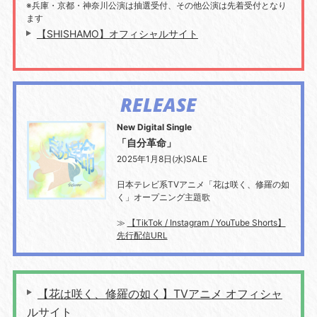
※兵庫・京都・神奈川公演は抽選受付、その他公演は先着受付となり
ます
【SHISHAMO】オフィシャルサイト
RELEASE
New Digital Single
「自分革命」
2025年1月8日(水)SALE
日本テレビ系TVアニメ「花は咲く、修羅の如
く」オープニング主題歌
≫
【TikTok / Instagram / YouTube Shorts】
先行配信URL
【花は咲く、修羅の如く】TVアニメ オフィシャ
ルサイト