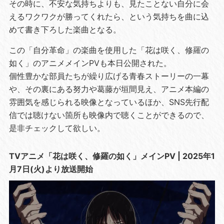
その時に、不安な気持ちよりも、見たことない自分に会
えるワクワクが勝ってくれたら、という気持ちを曲に込
めて書き下ろした楽曲となる。
この「自分革命」の楽曲を使用した「花は咲く、修羅の
如く」のアニメメインPVも本日公開された。
個性豊かな部員たちが繰り広げる青春ストーリーの一幕
や、その裏にある努力や葛藤が垣間見え、アニメ本編の
雰囲気を感じられる映像となっているほか、SNS先行配
信では聴けない箇所も映像内で聴くことができるので、
是非チェックして欲しい。
TVアニメ「花は咲く、修羅の如く」メインPV | 2025年1
月7日(火)より放送開始