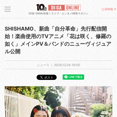
公演情報
DISK GARAGE発！ライブ・エンタメWEBマガジン
SHISHAMO、新曲「自分革命」先行配信開
始！楽曲使用のTVアニメ「花は咲く、修羅の
如く」メインPV＆バンドのニューヴィジュア
ル公開
ニュース ｜
2024.12.04 19:00