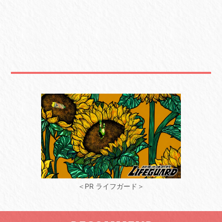
＜PR ライフガード＞