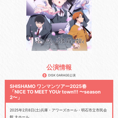
公演情報
DISK GARAGE公演
SHISHAMO ワンマンツアー2025春
「NICE TO MEET YOUr town!!! 〜season
2〜」
2025年2月8日(土)兵庫・アワーズホール・明石市立市民会
館 大ホール