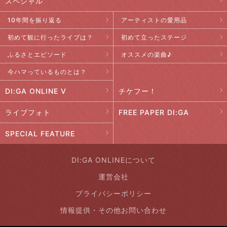
スペシャル
10年間を振り返る
アーティストの愛用品
初めて観に行ったライブは？
初めて立ったステージ
ふるさとエピソード
オススメの楽曲♪
今ハマっているものとは？
DI:GA ONLINE V
チケフー！
ライブフォト
FREE PAPER DI:GA
SPECIAL FEATURE
DI:GA ONLINEについて
運営会社
プライバシーポリシー
情報提供・その他お問い合わせ