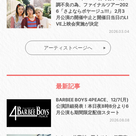
調不良の為、ファイナルツアー202
6「さよならボヤージュ!!!」 2月3
月公演の開催中止と開催日当日のLI
VE上映会実施が決定
2026.03.04
アーティストページへ
最新記事
BARBEE BOYS 4PEACE、12/7(月)
公演詳細発表！本日夜8時8分より6
月公演も期間限定配信スタート
2026.08.08