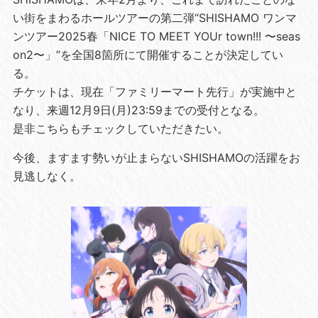
い街をまわるホールツアーの第二弾“SHISHAMO ワンマ
ンツアー2025春「NICE TO MEET YOUr town!!! 〜seas
on2〜」”を全国8箇所にて開催することが決定してい
る。
チケットは、現在「ファミリーマート先行」が実施中と
なり、来週12月9日(月)23:59までの受付となる。
是非こちらもチェックしていただきたい。
今後、ますます勢いが止まらないSHISHAMOの活躍をお
見逃しなく。