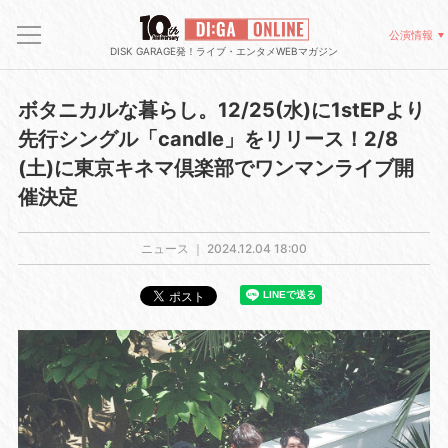
公演情報
DISK GARAGE発！ライブ・エンタメWEBマガジン
ボタニカルな暮らし。12/25(水)に1stEPより
先行シングル「candle」をリリース！2/8
(土)に東京キネマ倶楽部でワンマンライブ開
催決定
ニュース ｜
2024.12.04 18:00