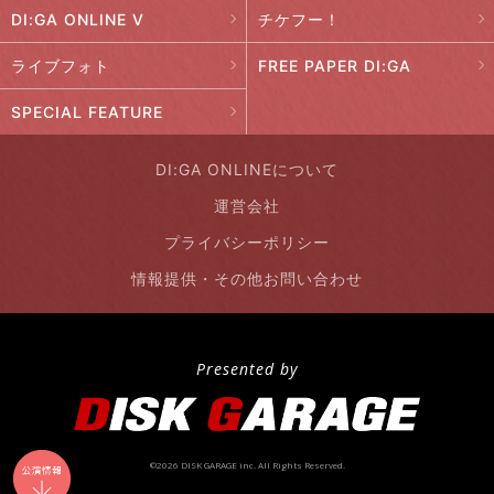
DI:GA ONLINE V
チケフー！
ライブフォト
FREE PAPER DI:GA
SPECIAL FEATURE
DI:GA ONLINEについて
運営会社
プライバシーポリシー
情報提供・その他お問い合わせ
Presented by
©2026 DISK GARAGE inc. All Rights Reserved.