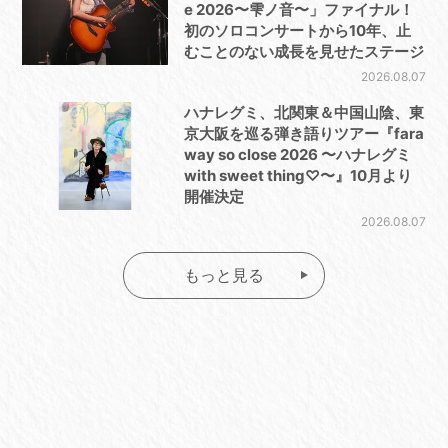
e 2026〜雫ノ音〜」ファイナル！
初のソロコンサートから10年、止
むことのない成長を見せたステージ
2026.08.07
ハナレグミ、北関東＆中国山陰、東
京大阪を巡る弾き語りツアー『fara
way so close 2026 〜ハナレグミ
with sweet thing♡〜』10月より
開催決定
2026.08.07
もっと見る