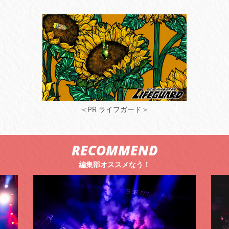
＜PR ライフガード＞
RECOMMEND
編集部オススメなう！