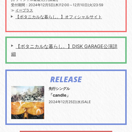
受付期間：2024年12月5日(木)12:00～12月10日(火)23:59
≫
イープラス
【ボタニカルな暮らし。】オフィシャルサイト
【ボタニカルな暮らし。】DISK GARAGE公演詳
細
RELEASE
先行シングル
「candle」
2024年12月25日(水)SALE