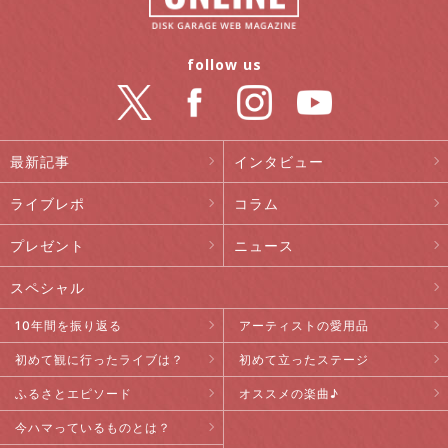
follow us
最新記事
インタビュー
ライブレポ
コラム
プレゼント
ニュース
スペシャル
10年間を振り返る
アーティストの愛用品
初めて観に行ったライブは？
初めて立ったステージ
ふるさとエピソード
オススメの楽曲♪
今ハマっているものとは？