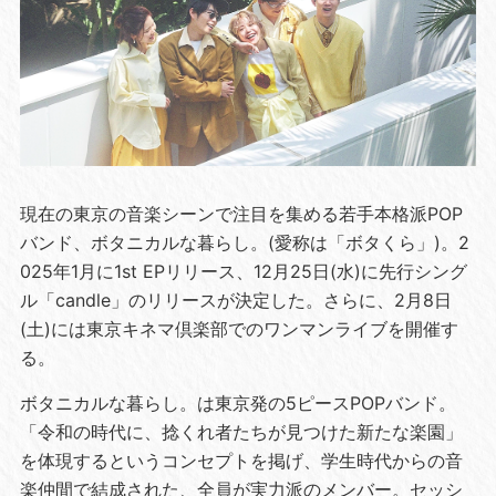
現在の東京の音楽シーンで注目を集める若手本格派POP
バンド、ボタニカルな暮らし。(愛称は「ボタくら」)。2
025年1月に1st EPリリース、12月25日(水)に先行シング
ル「candle」のリリースが決定した。さらに、2月8日
(土)には東京キネマ倶楽部でのワンマンライブを開催す
る。
ボタニカルな暮らし。は東京発の5ピースPOPバンド。
「令和の時代に、捻くれ者たちが見つけた新たな楽園」
を体現するというコンセプトを掲げ、学生時代からの音
楽仲間で結成された、全員が実力派のメンバー。セッシ