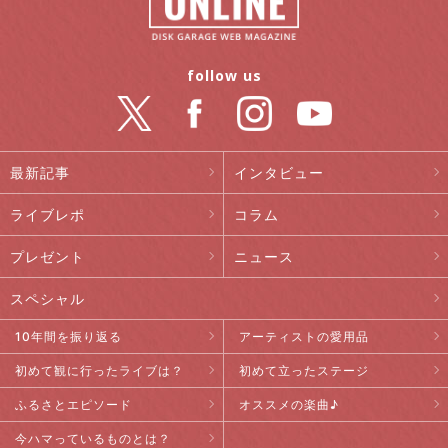
follow us
最新記事
インタビュー
ライブレポ
コラム
プレゼント
ニュース
スペシャル
10年間を振り返る
アーティストの愛用品
初めて観に行ったライブは？
初めて立ったステージ
ふるさとエピソード
オススメの楽曲♪
今ハマっているものとは？