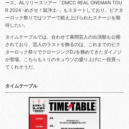
ース。ALリリースツアー「DMCC REAL ONEMAN TOU
R 2024 -めざせ！鼠浄土-」もスタートしており、ビクタ
ーロック祭りではツアーで鍛え上げられたステージを期
待したい。
タイムテーブルでは、合わせて幕間芸人の出演順も公開
されており、芸人のラストを飾るのは、これまでのビク
ターロック祭りでクロージングDJを務めてきたダイノジ
が登場。こちらもトリのキュウソの盛り上げに一役買っ
てくれそうだ。
タイムテーブル