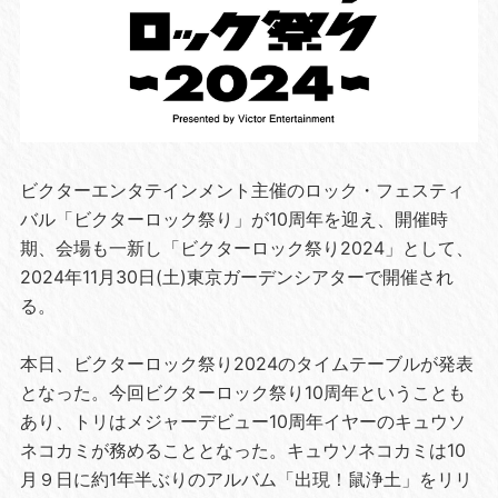
ビクターエンタテインメント主催のロック・フェスティ
バル「ビクターロック祭り」が10周年を迎え、開催時
期、会場も一新し「ビクターロック祭り2024」として、
2024年11月30日(土)東京ガーデンシアターで開催され
る。
本日、ビクターロック祭り2024のタイムテーブルが発表
となった。今回ビクターロック祭り10周年ということも
あり、トリはメジャーデビュー10周年イヤーのキュウソ
ネコカミが務めることとなった。キュウソネコカミは10
月９日に約1年半ぶりのアルバム「出現！鼠浄土」をリリ