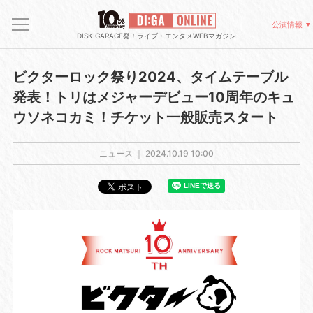
公演情報
DISK GARAGE発！ライブ・エンタメWEBマガジン
ビクターロック祭り2024、タイムテーブル
発表！トリはメジャーデビュー10周年のキュ
ウソネコカミ！チケット一般販売スタート
ニュース ｜
2024.10.19 10:00