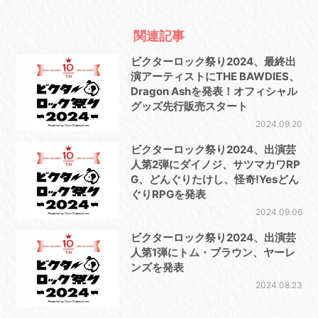
関連記事
ビクターロック祭り2024、最終出
演アーティストにTHE BAWDIES、
Dragon Ashを発表！オフィシャル
グッズ先行販売スタート
2024.09.20
ビクターロック祭り2024、出演芸
人第2弾にダイノジ、サツマカワRP
G、どんぐりたけし、怪奇!Yesどん
ぐりRPGを発表
2024.09.06
ビクターロック祭り2024、出演芸
人第1弾にトム・ブラウン、ヤーレ
ンズを発表
2024.08.23