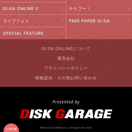
DI:GA ONLINE V
チケフー！
ライブフォト
FREE PAPER DI:GA
SPECIAL FEATURE
DI:GA ONLINEについて
運営会社
プライバシーポリシー
情報提供・その他お問い合わせ
Presented by
©2026 DISK GARAGE inc. All Rights Reserved.