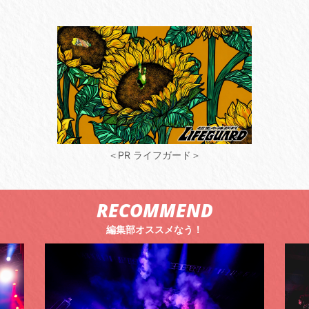
＜PR ライフガード＞
RECOMMEND
編集部オススメなう！