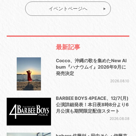
イベントページへ
最新記事
Cocco、沖縄の歌を集めたNew Al
bum『ハナウムイ』2026年9月に
発売決定
2026.08.10
BARBEE BOYS 4PEACE、12/7(月)
公演詳細発表！本日夜8時8分より6
月公演も期間限定配信スタート
2026.08.08
kobore 佐藤赳・田中そら・伊藤克