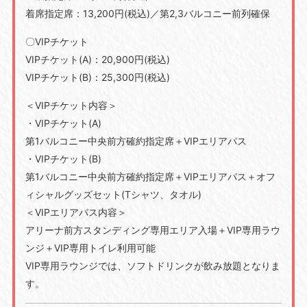
着席指定席：13,200円(税込)／第2,3バルコニー前列確保
〇VIPチケット
VIPチケット(A)：20,900円(税込)
VIPチケット(B)：25,300円(税込)
＜VIPチケット内容＞
・VIPチケット(A)
第1バルコニー中央前方確約指定席＋VIPエリアパス
・VIPチケット(B)
第1バルコニー中央前方確約指定席＋VIPエリアパス＋オフ
ィシャルグッズセット(Tシャツ、タオル)
＜VIPエリアパス内容＞
アリーナ前方スタンディング専用エリア入場＋VIP専用ラウ
ンジ＋VIP専用トイレ利用可能
VIP専用ラウンジでは、ソフトドリンクが飲み放題となりま
す。