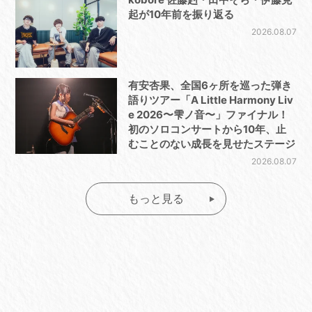
起が10年前を振り返る
2026.08.07
有安杏果、全国6ヶ所を巡った弾き
語りツアー「A Little Harmony Liv
e 2026〜雫ノ音〜」ファイナル！
初のソロコンサートから10年、止
むことのない成長を見せたステージ
2026.08.07
もっと見る