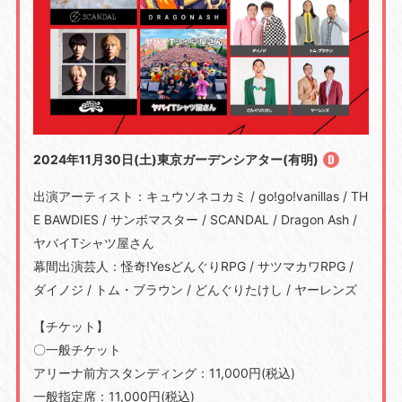
2024年11月30日(土)東京ガーデンシアター(有明)
出演アーティスト：キュウソネコカミ / go!go!vanillas / TH
E BAWDIES / サンボマスター / SCANDAL / Dragon Ash /
ヤバイTシャツ屋さん
幕間出演芸人：怪奇!YesどんぐりRPG / サツマカワRPG /
ダイノジ / トム・ブラウン / どんぐりたけし / ヤーレンズ
【チケット】
〇一般チケット
アリーナ前方スタンディング：11,000円(税込)
一般指定席：11,000円(税込)