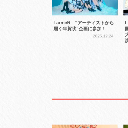
LarmeR “アーティストから
届く年賀状”企画に参加！
大
2025.12.24