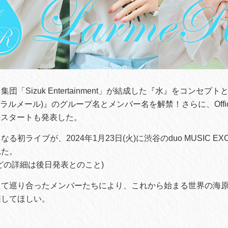
団「Sizuk Entertainment」が結成した『水』をコンセプ
(ラルメール)』のグループ名とメンバー名を解禁！さらに、Official 
nclubのスタートも発表した。
る初ライブが、2024年1月23日(火)に渋谷のduo MUSIC EX
れた。
どの詳細は後日発表とのこと)
えて巡り合ったメンバーたちにより、これから始まる世界の海
撃してほしい。