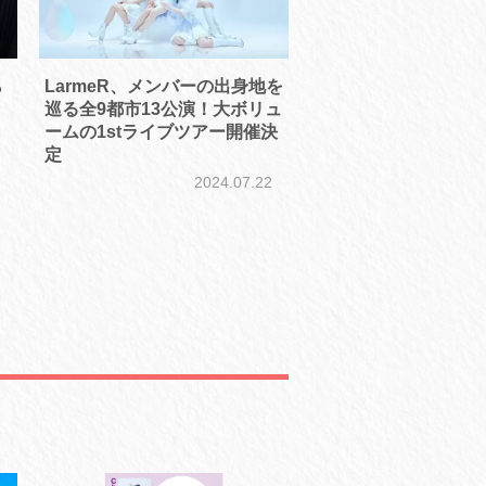
ら
LarmeR、メンバーの出身地を
巡る全9都市13公演！大ボリュ
ームの1stライブツアー開催決
7
定
2024.07.22