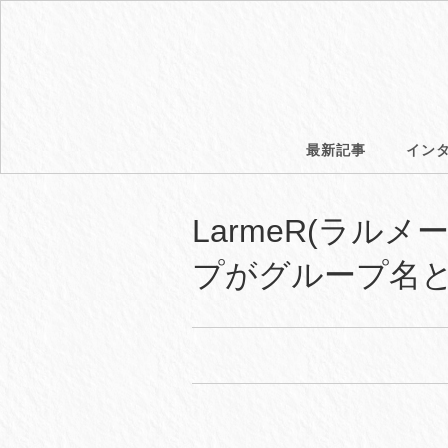
最新記事
イン
LarmeR(ラ
プがグループ名