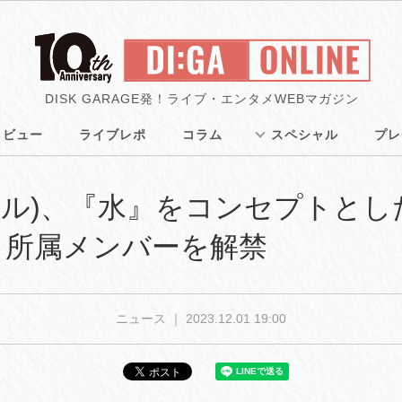
DISK GARAGE発！ライブ・エンタメWEBマガジン
タビュー
ライブレポ
コラム
スペシャル
プレ
ルメール)、『水』をコンセプトと
と所属メンバーを解禁
ニュース ｜
2023.12.01 19:00