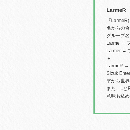
LarmeR
『LarmeR(
名からの合
グループ名
Larme 
La mer 
＋
LarmeR
Sizuk 
雫から世界
また、Lと
意味も込め