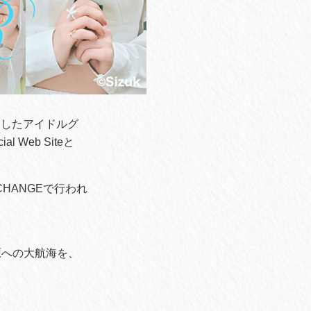
トとしたアイドルグ
Web Siteと
CHANGEで行われ
原への大航海を、