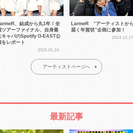
LarmeR、結成から丸1年！全
LarmeR “アーティストか
国ツアーファイナル、自身最
届く年賀状”企画に参加！
キャパのSpotify O-EAST公
2024.12.1
演をレポート
2025.01.24
アーティストページへ
最新記事