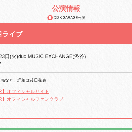
公演情報
DISK GARAGE公演
目ライブ
23日(火)duo MUSIC EXCHANGE(渋谷)
定
販売など、詳細は後日発表
meR】オフィシャルサイト
meR】オフィシャルファンクラブ