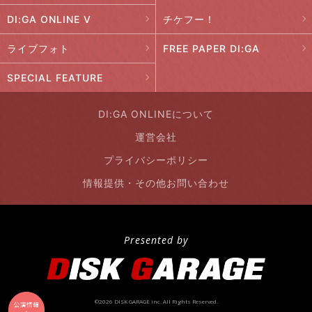
DI:GA ONLINE V
チケフー！
ライブフォト
FREE PAPER DI:GA
SPECIAL FEATURE
DI:GA ONLINEについて
運営会社
プライバシーポリシー
情報提供・その他お問い合わせ
Presented by
©2026 DISK GARAGE inc. All Rights Reserved.