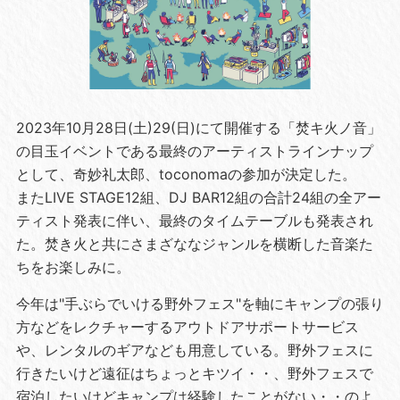
2023年10月28日(土)29(日)にて開催する「焚キ火ノ音」
の目玉イベントである最終のアーティストラインナップ
として、奇妙礼太郎、toconomaの参加が決定した。
またLIVE STAGE12組、DJ BAR12組の合計24組の全アー
ティスト発表に伴い、最終のタイムテーブルも発表され
た。焚き火と共にさまざななジャンルを横断した音楽た
ちをお楽しみに。
今年は"手ぶらでいける野外フェス"を軸にキャンプの張り
方などをレクチャーするアウトドアサポートサービス
や、レンタルのギアなども用意している。野外フェスに
行きたいけど遠征はちょっとキツイ・・、野外フェスで
宿泊したいけどキャンプは経験したことがない・・のよ