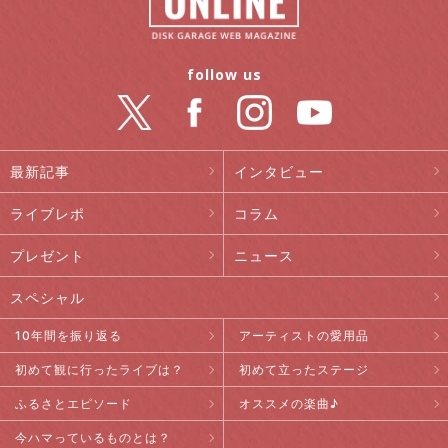
follow us
最新記事
インタビュー
ライブレポ
コラム
プレゼント
ニュース
スペシャル
10年間を振り返る
アーティストの愛用品
初めて観に行ったライブは？
初めて立ったステージ
ふるさとエピソード
オススメの楽曲♪
今ハマっているものとは？