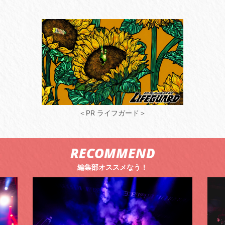
＜PR ライフガード＞
RECOMMEND
編集部オススメなう！