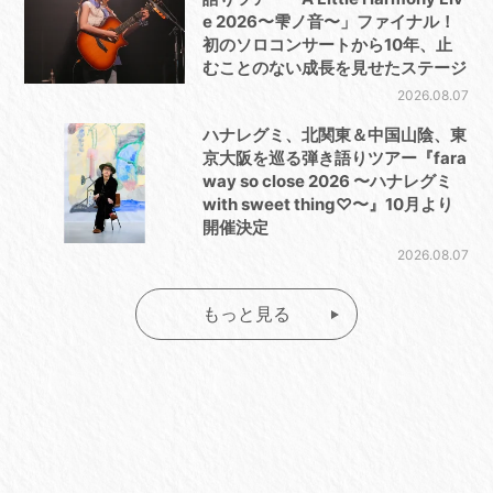
e 2026〜雫ノ音〜」ファイナル！
初のソロコンサートから10年、止
むことのない成長を見せたステージ
2026.08.07
ハナレグミ、北関東＆中国山陰、東
京大阪を巡る弾き語りツアー『fara
way so close 2026 〜ハナレグミ
with sweet thing♡〜』10月より
開催決定
2026.08.07
もっと見る