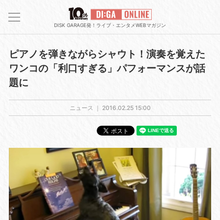
DISK GARAGE発！ライブ・エンタメWEBマガジン
ピアノを弾きながらシャウト！演奏を覚えた
ワンコの「利口すぎる」パフォーマンスが話
題に
ニュース ｜
2016.02.25 15:00