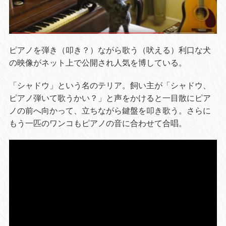
ピアノを弾き（叩き？）ながら歌う（吠える）利口な犬
の映像がネット上で公開され人気を博している。
「シャドウ」という名のテリア。飼い主が「シャドウ、
ピアノ弾いて歌うかい？」と声をかけると一目散にピア
ノの前へ向かって、立ちながら鍵盤を叩き歌う。さらに
もう一匹のワンコもピアノの音に合わせて合唱。