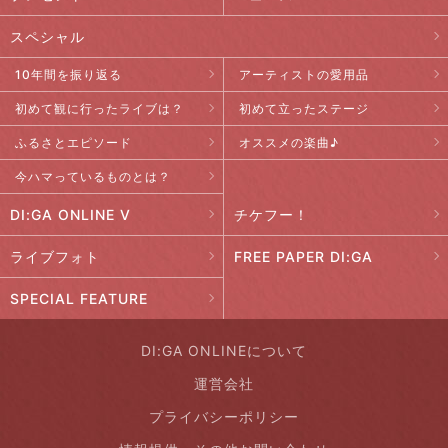
スペシャル
10年間を振り返る
アーティストの愛用品
初めて観に行ったライブは？
初めて立ったステージ
ふるさとエピソード
オススメの楽曲♪
今ハマっているものとは？
DI:GA ONLINE V
チケフー！
ライブフォト
FREE PAPER DI:GA
SPECIAL FEATURE
DI:GA ONLINEについて
運営会社
プライバシーポリシー