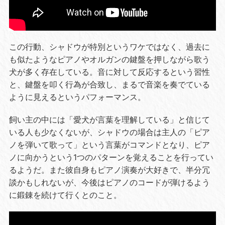
この行動、シャドウが特別というワケではなく、過去に
も似たようなピアノやオルガンの鍵盤を押しながら歌う
犬が多く存在している。音に対して反応するという習性
と、鍵盤を叩く行為が合致し、まるで音楽を奏でている
ように見えるというパフォーマンス。
飼い主の中には「愛犬が言葉を理解している」と信じて
いる人も少なくないが、シャドウの場合は主人の「ピア
ノを弾いて歌って」という言葉がコマンドとなり、ピア
ノに向かうという1つのパターンを覚えることを行ってい
るようだ。また彼自身もピアノ演奏が大好きで、半分冗
談かもしれないが、今後はピアノのコードが弾けるよう
に鍛錬を続けて行くとのこと。