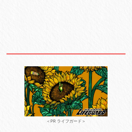
＜PR ライフガード＞