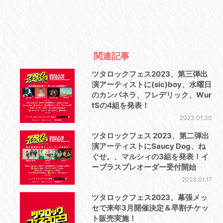
関連記事
ツタロックフェス2023、第三弾出
演アーティストに(sic)boy、水曜日
のカンパネラ、フレデリック、Wur
tSの4組を発表！
2023.01.30
ツタロックフェス 2023、第二弾出
演アーティストにSaucy Dog、ね
ぐせ。、マルシィの3組を発表！イ
ープラスプレオーダー受付開始
2023.01.17
ツタロックフェス2023、幕張メッ
セで来年3月開催決定＆早割チケッ
ト販売実施！