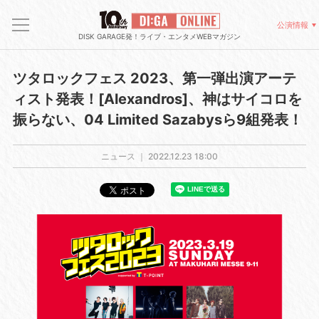
公演情報
DISK GARAGE発！ライブ・エンタメWEBマガジン
ツタロックフェス 2023、第一弾出演アーテ
ィスト発表！[Alexandros]、神はサイコロを
振らない、04 Limited Sazabysら9組発表！
ニュース ｜
2022.12.23 18:00