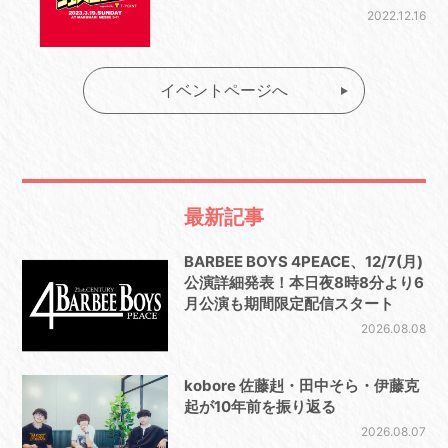
2022.12.16
イベントページへ
最新記事
BARBEE BOYS 4PEACE、12/7(月)
公演詳細発表！本日夜8時8分より6
月公演も期間限定配信スタート
2026.08.08
kobore 佐藤赳・田中そら・伊藤克
起が10年前を振り返る
2026.08.07