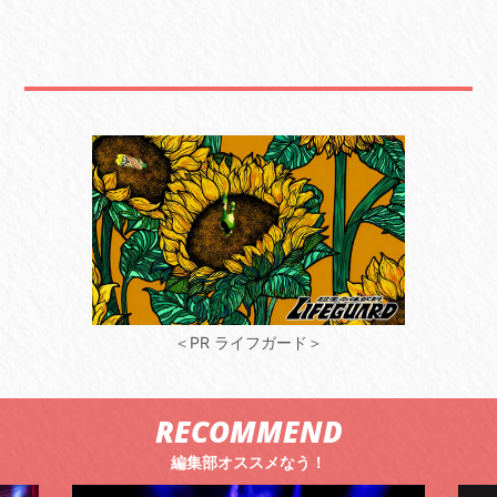
＜PR ライフガード＞
RECOMMEND
編集部オススメなう！