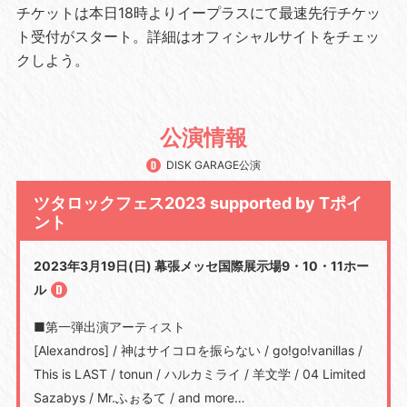
チケットは本日18時よりイープラスにて最速先行チケッ
ト受付がスタート。詳細はオフィシャルサイトをチェッ
クしよう。
公演情報
DISK GARAGE公演
ツタロックフェス2023 supported by Tポイ
ント
2023年3月19日(日) 幕張メッセ国際展示場9・10・11ホー
ル
■第一弾出演アーティスト
[Alexandros] / 神はサイコロを振らない / go!go!vanillas /
This is LAST / tonun / ハルカミライ / 羊文学 / 04 Limited
Sazabys / Mr.ふぉるて / and more…