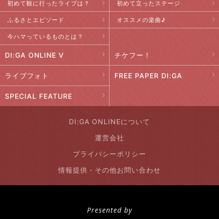
初めて観に行ったライブは？
初めて立ったステージ
ふるさとエピソード
オススメの楽曲♪
今ハマっているものとは？
DI:GA ONLINE V
チケフー！
ライブフォト
FREE PAPER DI:GA
SPECIAL FEATURE
DI:GA ONLINEについて
運営会社
プライバシーポリシー
情報提供・その他お問い合わせ
Presented by