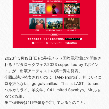
2023年3月19日(日)に幕張メッセ国際展示場にて開催さ
れる「ツタロックフェス2023 supported by Tポイン
ト」が、出演アーティストの第一弾を発表。
今回出演が発表されたのは、[Alexandros]、神はサイコ
ロを振らない、go!go!vanillas、This is LAST、tonun、
ハルカミライ、羊文学、04 Limited Sazabys、Mr.ふぉ
るての9組。
第二弾発表は1月中旬を予定しているとのこと。