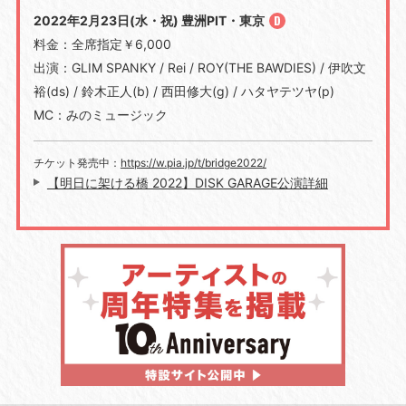
2022年2月23日(水・祝) 豊洲PIT・東京
料金：全席指定￥6,000
出演：GLIM SPANKY / Rei / ROY(THE BAWDIES) / 伊吹文
裕(ds) / 鈴木正人(b) / 西田修大(g) / ハタヤテツヤ(p)
MC：みのミュージック
チケット発売中：
https://w.pia.jp/t/bridge2022/
【明日に架ける橋 2022】DISK GARAGE公演詳細