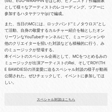
(ds)、EGO-WRAPPIN’をはじめ、ピアニスト / 作編曲家
として様々なアーティストのレコーディング、ツアーに
参加するハタヤテツヤ(p)で編成。
また、当日のMCには、ロックバンド“ミノタウロス”とし
て活動、自身の敬愛するカルチャー紹介を軸としたオン
リーワンなYouTubeチャンネルにて、ミュージシャンや
他のクリエイターを招いた対談なども積極的に行う、み
のミュージックが登場する。
本イベントのスペシャル企画として、MCをつとめるみの
ミュージックが出演アーティストのRei、そしてROY(TH
E BAWDIES)の洋楽愛に迫るスペシャル対談の様子が動画
公開された。ぜひチェックして、イベントに参加してほ
しい。
スペシャル対談はこちら