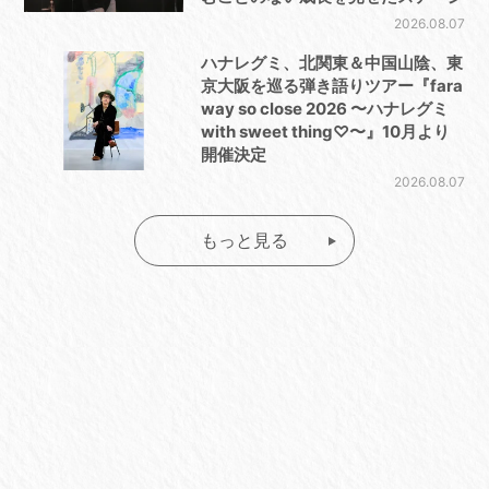
2026.08.07
ハナレグミ、北関東＆中国山陰、東
京大阪を巡る弾き語りツアー『fara
way so close 2026 〜ハナレグミ
with sweet thing♡〜』10月より
開催決定
2026.08.07
もっと見る