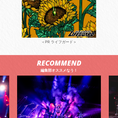
＜PR ライフガード＞
RECOMMEND
編集部オススメなう！