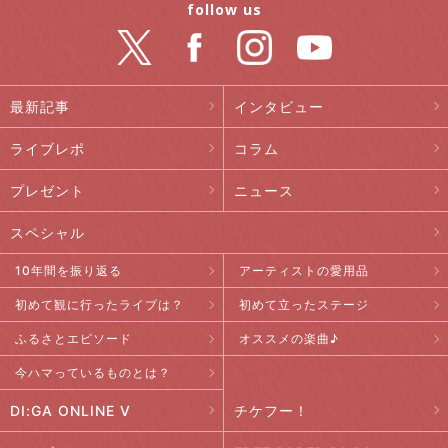
follow us
最新記事
インタビュー
ライブレポ
コラム
プレゼント
ニュース
スペシャル
10年間を振り返る
アーティストの愛用品
初めて観に行ったライブは？
初めて立ったステージ
ふるさとエピソード
オススメの楽曲♪
今ハマっているものとは？
DI:GA ONLINE V
チケフー！