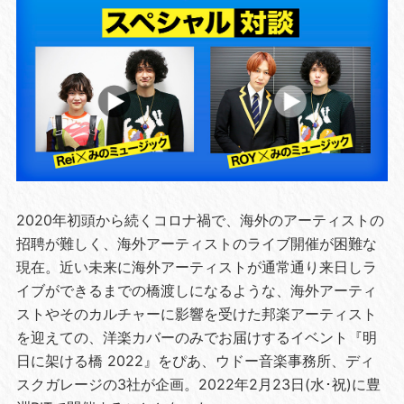
2020年初頭から続くコロナ禍で、海外のアーティストの
招聘が難しく、海外アーティストのライブ開催が困難な
現在。近い未来に海外アーティストが通常通り来日しラ
イブができるまでの橋渡しになるような、海外アーティ
ストやそのカルチャーに影響を受けた邦楽アーティスト
を迎えての、洋楽カバーのみでお届けするイベント『明
日に架ける橋 2022』をぴあ、ウドー音楽事務所、ディ
スクガレージの3社が企画。2022年2月23日(水･祝)に豊