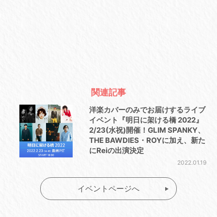
関連記事
洋楽カバーのみでお届けするライブ
イベント『明日に架ける橋 2022』
2/23(水祝)開催！GLIM SPANKY、
THE BAWDIES・ROYに加え、新た
にReiの出演決定
2022.01.19
イベントページへ