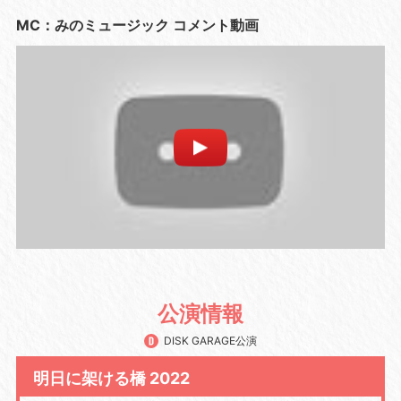
MC：みのミュージック コメント動画
公演情報
DISK GARAGE公演
明日に架ける橋 2022