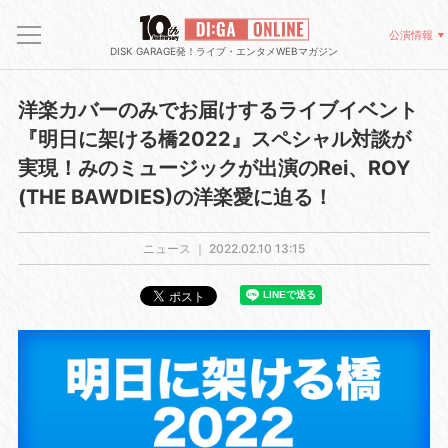
公演情報
DISK GARAGE発！ライブ・エンタメWEBマガジン
洋楽カバーのみでお届けするライブイベント
『明日に架ける橋2022』スペシャル対談が
実現！みのミュージックが出演のRei、ROY
(THE BAWDIES)の洋楽愛に迫る！
ニュース ｜
2022.02.10 13:15