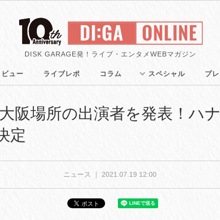
DISK GARAGE発！ライブ・エンタメWEBマガジン
タビュー
ライブレポ
コラム
スペシャル
プレ
涼祭、大阪場所の出演者を発表！ハ
決定
ニュース ｜
2021.07.19 12:00