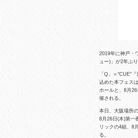
2019年に神戸
ュー)」が2年ぶ
「Q」＝“CUE
込めた本フェスは、
ホールと、8月26
催される。
本日、大阪場所
8月26日(木)
リックの4組、8月
る。