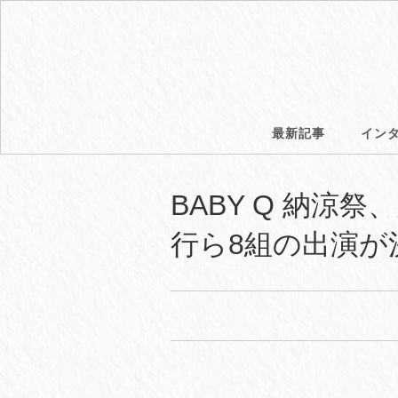
最新記事
イン
BABY Q 納
行ら8組の出演が