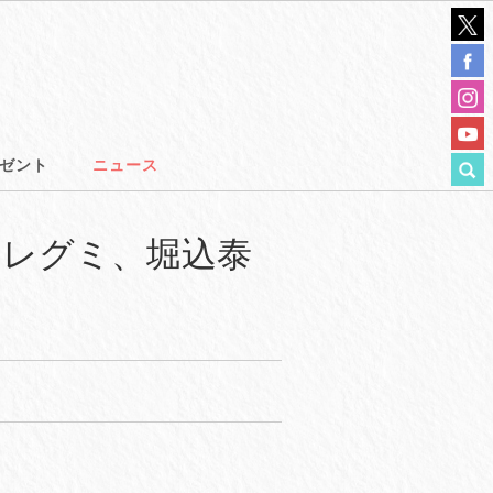
ゼント
ニュース
ナレグミ、堀込泰