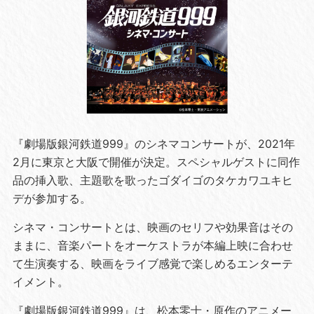
『劇場版銀河鉄道999』のシネマコンサートが、2021年
2月に東京と大阪で開催が決定。スペシャルゲストに同作
品の挿入歌、主題歌を歌ったゴダイゴのタケカワユキヒ
デが参加する。
シネマ・コンサートとは、映画のセリフや効果音はその
ままに、音楽パートをオーケストラが本編上映に合わせ
て生演奏する、映画をライブ感覚で楽しめるエンターテ
イメント。
『劇場版銀河鉄道999』は、松本零士・原作のアニメー