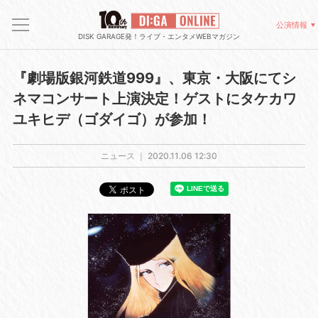
公演情報
DISK GARAGE発！ライブ・エンタメWEBマガジン
『劇場版銀河鉄道999』、東京・大阪にてシ
ネマコンサート上演決定！ゲストにタケカワ
ユキヒデ（ゴダイゴ）が参加！
ニュース ｜
2020.11.06 12:30