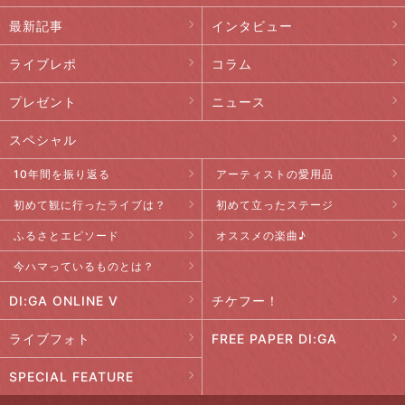
最新記事
インタビュー
ライブレポ
コラム
プレゼント
ニュース
スペシャル
10年間を振り返る
アーティストの愛用品
初めて観に行ったライブは？
初めて立ったステージ
ふるさとエピソード
オススメの楽曲♪
今ハマっているものとは？
DI:GA ONLINE V
チケフー！
ライブフォト
FREE PAPER DI:GA
SPECIAL FEATURE