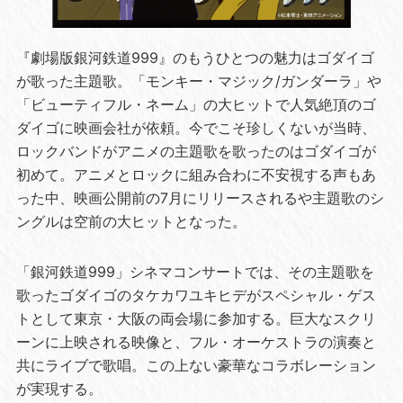
『劇場版銀河鉄道999』のもうひとつの魅力はゴダイゴ
が歌った主題歌。「モンキー・マジック/ガンダーラ」や
「ビューティフル・ネーム」の大ヒットで人気絶頂のゴ
ダイゴに映画会社が依頼。今でこそ珍しくないが当時、
ロックバンドがアニメの主題歌を歌ったのはゴダイゴが
初めて。アニメとロックに組み合わに不安視する声もあ
った中、映画公開前の7月にリリースされるや主題歌のシ
ングルは空前の大ヒットとなった。
「銀河鉄道999」シネマコンサートでは、その主題歌を
歌ったゴダイゴのタケカワユキヒデがスペシャル・ゲス
トとして東京・大阪の両会場に参加する。巨大なスクリ
ーンに上映される映像と、フル・オーケストラの演奏と
共にライブで歌唱。この上ない豪華なコラボレーション
が実現する。