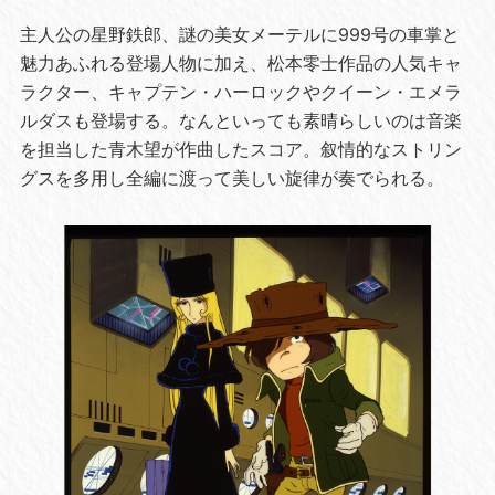
主人公の星野鉄郎、謎の美女メーテルに999号の車掌と
魅力あふれる登場人物に加え、松本零士作品の人気キャ
ラクター、キャプテン・ハーロックやクイーン・エメラ
ルダスも登場する。なんといっても素晴らしいのは音楽
を担当した青木望が作曲したスコア。叙情的なストリン
グスを多用し全編に渡って美しい旋律が奏でられる。