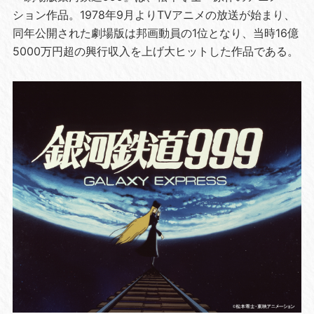
ション作品。1978年9月よりTVアニメの放送が始まり、
同年公開された劇場版は邦画動員の1位となり、当時16億
5000万円超の興行収入を上げ大ヒットした作品である。