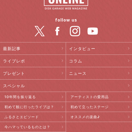
follow us
最新記事
インタビュー
ライブレポ
コラム
プレゼント
ニュース
スペシャル
10年間を振り返る
アーティストの愛用品
初めて観に行ったライブは？
初めて立ったステージ
ふるさとエピソード
オススメの楽曲♪
今ハマっているものとは？