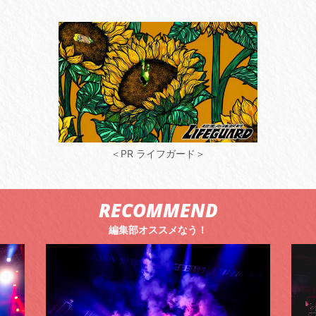
＜PR ライフガード＞
RECOMMEND
編集部オススメなう！