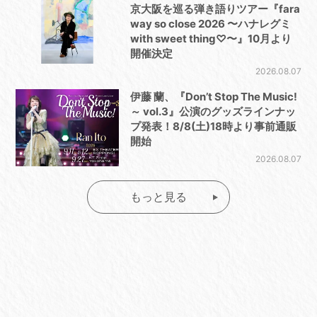
京大阪を巡る弾き語りツアー『fara
way so close 2026 〜ハナレグミ
with sweet thing♡〜』10月より
開催決定
2026.08.07
伊藤 蘭、『Don’t Stop The Music!
～ vol.3』公演のグッズラインナッ
プ発表！8/8(土)18時より事前通販
開始
2026.08.07
もっと見る