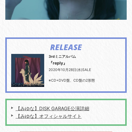
RELEASE
3rdミニアルバム
『reply』
2020年10月28日(水)SALE
※CD+DVD盤、CD盤の2形態
【みゆな】DISK GARAGE公演詳細
【みゆな】オフィシャルサイト