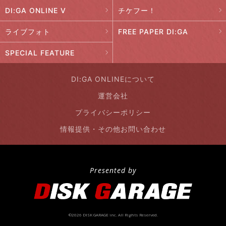
DI:GA ONLINE V
チケフー！
ライブフォト
FREE PAPER DI:GA
SPECIAL FEATURE
DI:GA ONLINEについて
運営会社
プライバシーポリシー
情報提供・その他お問い合わせ
Presented by
©2026 DISK GARAGE inc. All Rights Reserved.