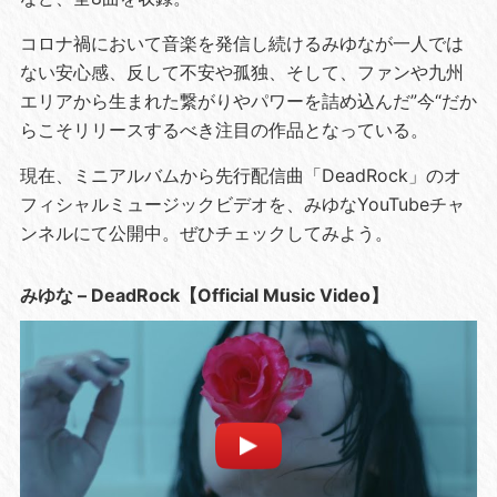
コロナ禍において音楽を発信し続けるみゆなが一人では
ない安心感、反して不安や孤独、そして、ファンや九州
エリアから生まれた繋がりやパワーを詰め込んだ”今“だか
らこそリリースするべき注目の作品となっている。
現在、ミニアルバムから先行配信曲「DeadRock」のオ
フィシャルミュージックビデオを、みゆなYouTubeチャ
ンネルにて公開中。ぜひチェックしてみよう。
みゆな – DeadRock【Official Music Video】