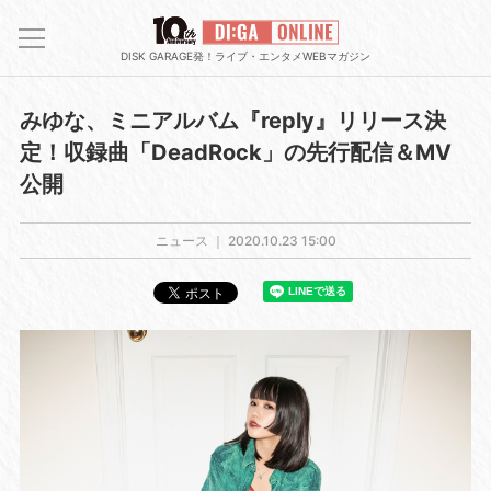
DISK GARAGE発！ライブ・エンタメWEBマガジン
みゆな、ミニアルバム『reply』リリース決
定！収録曲「DeadRock」の先行配信＆MV
公開
ニュース ｜
2020.10.23 15:00