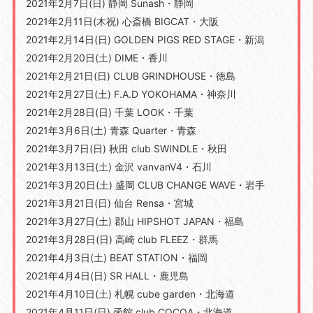
2021年2月7日(日) 静岡 Sunash・静岡
2021年2月11日(木祝) 心斎橋 BIGCAT・大阪
2021年2月14日(日) GOLDEN PIGS RED STAGE・新潟
2021年2月20日(土) DIME・香川
2021年2月21日(日) CLUB GRINDHOUSE・徳島
2021年2月27日(土) F.A.D YOKOHAMA・神奈川
2021年2月28日(日) 千葉 LOOK・千葉
2021年3月6日(土) 青森 Quarter・青森
2021年3月7日(日) 秋田 club SWINDLE・秋田
2021年3月13日(土) 金沢 vanvanV4・石川
2021年3月20日(土) 盛岡 CLUB CHANGE WAVE・岩手
2021年3月21日(日) 仙台 Rensa・宮城
2021年3月27日(土) 郡山 HIPSHOT JAPAN・福島
2021年3月28日(日) 高崎 club FLEEZ・群馬
2021年4月3日(土) BEAT STATION・福岡
2021年4月4日(日) SR HALL・鹿児島
2021年4月10日(土) 札幌 cube garden・北海道
2021年4月11日(日) 函館 club COCOA・北海道