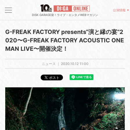
公演情報
DISK GARAGE発！ライブ・エンタメWEBマガジン
G-FREAK FACTORY presents“演と縁の宴”2
020〜G-FREAK FACTORY ACOUSTIC ONE
MAN LIVE〜開催決定！
ニュース ｜
2020.10.12 11:00