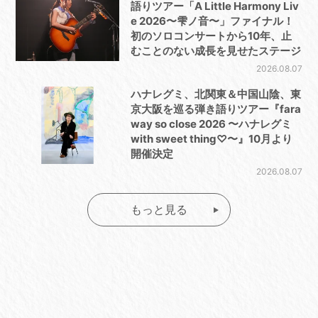
語りツアー「A Little Harmony Liv
e 2026〜雫ノ音〜」ファイナル！
初のソロコンサートから10年、止
むことのない成長を見せたステージ
2026.08.07
ハナレグミ、北関東＆中国山陰、東
京大阪を巡る弾き語りツアー『fara
way so close 2026 〜ハナレグミ
with sweet thing♡〜』10月より
開催決定
2026.08.07
もっと見る