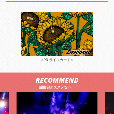
＜PR ライフガード＞
RECOMMEND
編集部オススメなう！