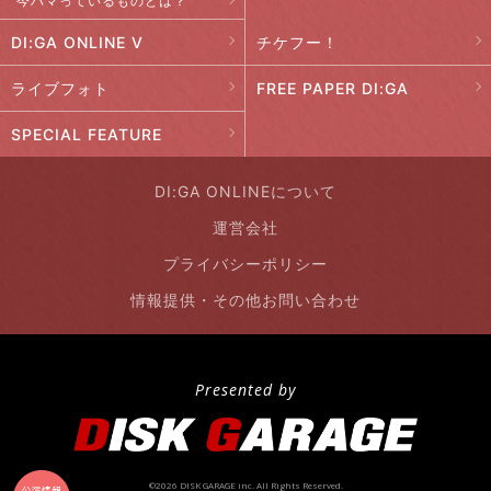
今ハマっているものとは？
DI:GA ONLINE V
チケフー！
ライブフォト
FREE PAPER DI:GA
SPECIAL FEATURE
DI:GA ONLINEについて
運営会社
プライバシーポリシー
情報提供・その他お問い合わせ
Presented by
©2026 DISK GARAGE inc. All Rights Reserved.