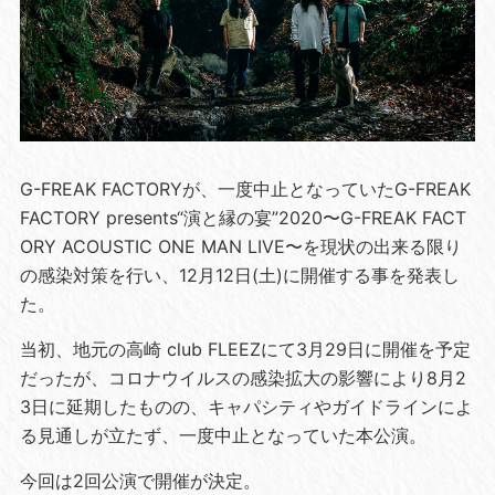
G-FREAK FACTORYが、一度中止となっていたG-FREAK
FACTORY presents“演と縁の宴”2020〜G-FREAK FACT
ORY ACOUSTIC ONE MAN LIVE〜を現状の出来る限り
の感染対策を行い、12月12日(土)に開催する事を発表し
た。
当初、地元の高崎 club FLEEZにて3月29日に開催を予定
だったが、コロナウイルスの感染拡大の影響により8月2
3日に延期したものの、キャパシティやガイドラインによ
る見通しが立たず、一度中止となっていた本公演。
今回は2回公演で開催が決定。