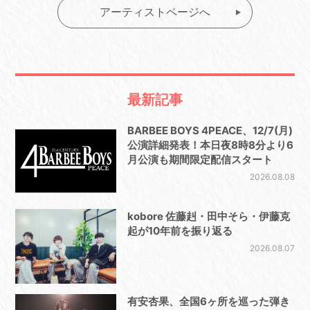
アーティストページへ
最新記事
BARBEE BOYS 4PEACE、12/7(月)
公演詳細発表！本日夜8時8分より6
月公演も期間限定配信スタート
2026.08.08
kobore 佐藤赳・田中そら・伊藤克
起が10年前を振り返る
2026.08.07
有安杏果、全国6ヶ所を巡った弾き