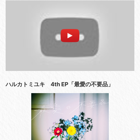
ハルカトミユキ 4th EP「最愛の不要品」