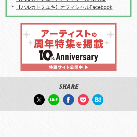
【ハルカトミユキ】オフィシャルFacebook
SHARE