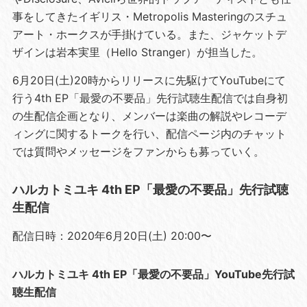
事をしてきたイギリス・Metropolis Masteringのスチュ
アート・ホークスが手掛けている。また、ジャケットデ
ザインは岩本実里（Hello Stranger）が担当した。
6月20日(土)20時からリリースに先駆けてYouTubeにて
行う4th EP「最愛の不要品」先行試聴生配信では自身初
の生配信企画となり、メンバーは楽曲の解説やレコーデ
ィングに関するトークを行い、配信ページ内のチャット
では質問やメッセージをファンからも募っていく。
ハルカトミユキ 4th EP「最愛の不要品」先行試聴
生配信
配信日時：2020年6月20日(土) 20:00〜
ハルカトミユキ 4th EP「最愛の不要品」YouTube先行試
聴生配信