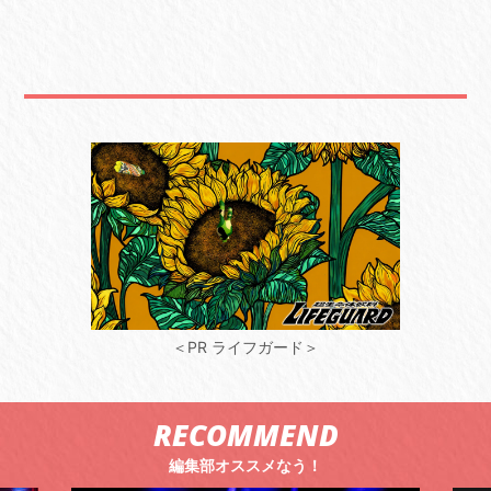
＜PR ライフガード＞
RECOMMEND
編集部オススメなう！