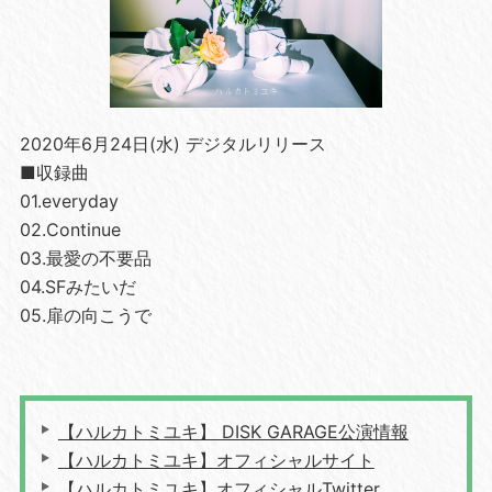
2020年6月24日(水) デジタルリリース
■収録曲
01.everyday
02.Continue
03.最愛の不要品
04.SFみたいだ
05.扉の向こうで
【ハルカトミユキ】 DISK GARAGE公演情報
【ハルカトミユキ】オフィシャルサイト
【ハルカトミユキ】オフィシャルTwitter