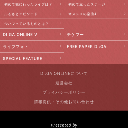
初めて観に行ったライブは？
初めて立ったステージ
ふるさとエピソード
オススメの楽曲♪
今ハマっているものとは？
DI:GA ONLINE V
チケフー！
ライブフォト
FREE PAPER DI:GA
SPECIAL FEATURE
DI:GA ONLINEについて
運営会社
プライバシーポリシー
情報提供・その他お問い合わせ
Presented by