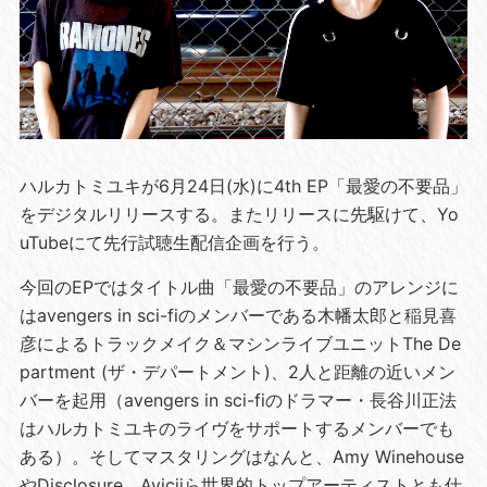
ハルカトミユキが6月24日(水)に4th EP「最愛の不要品」
をデジタルリリースする。またリリースに先駆けて、Yo
uTubeにて先行試聴生配信企画を行う。
今回のEPではタイトル曲「最愛の不要品」のアレンジに
はavengers in sci-fiのメンバーである木幡太郎と稲見喜
彦によるトラックメイク＆マシンライブユニットThe De
partment (ザ・デパートメント)、2人と距離の近いメン
バーを起用（avengers in sci-fiのドラマー・長谷川正法
はハルカトミユキのライヴをサポートするメンバーでも
ある）。そしてマスタリングはなんと、Amy Winehouse
やDisclosure、Aviciiら世界的トップアーティストとも仕