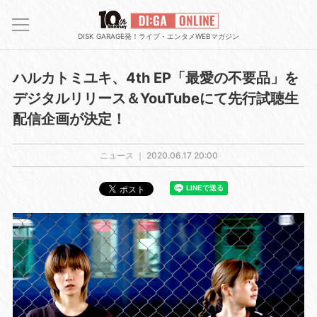
DISK GARAGE発！ライブ・エンタメWEBマガジン
ハルカトミユキ、4th EP「最愛の不要品」を
デジタルリリース＆YouTubeにて先行試聴生
配信企画が決定！
ニュース ｜
2020.06.17 20:00