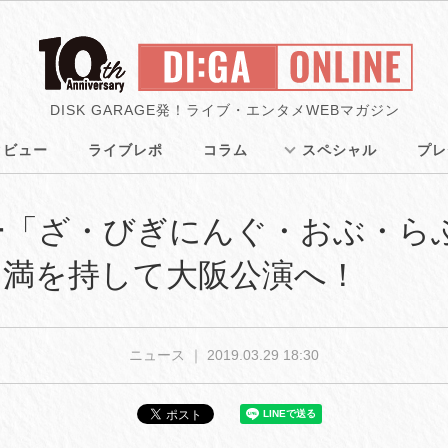
DISK GARAGE発！ライブ・エンタメWEBマガジン
タビュー
ライブレポ
コラム
スペシャル
プレ
ー「ざ・びぎにんぐ・おぶ・ら
！満を持して大阪公演へ！
ニュース ｜
2019.03.29 18:30