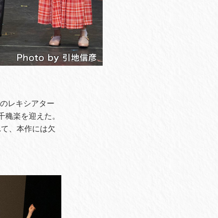
、愛のレキシアター
の千穐楽を迎えた。
れて、本作には欠