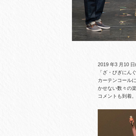
2019 年3 月
「ざ・びぎにんぐ
カーテンコール
かせない数々の
コメントも到着