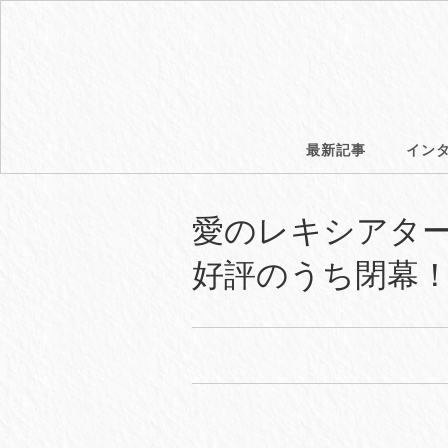
最新記事
イン
愛のレキシアタ
好評のうち閉幕