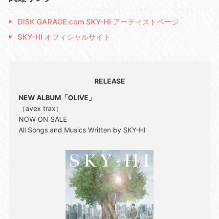
DISK GARAGE.com SKY-HI アーティストページ
SKY-HI オフィシャルサイト
RELEASE
NEW ALBUM「OLIVE」
（avex trax）
NOW ON SALE
All Songs and Musics Written by SKY-HI