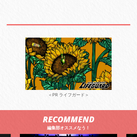
＜PR ライフガード＞
RECOMMEND
編集部オススメなう！