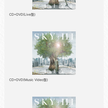
CD+DVD(Live盤)
CD+DVD(Music Video盤)