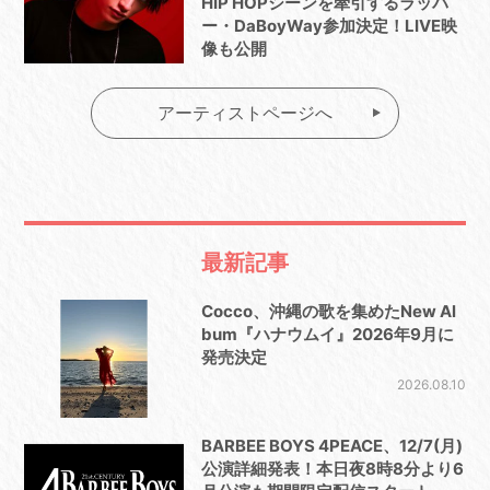
HIP HOPシーンを牽引するラッパ
ー・DaBoyWay参加決定！LIVE映
像も公開
アーティストページへ
最新記事
Cocco、沖縄の歌を集めたNew Al
bum『ハナウムイ』2026年9月に
発売決定
2026.08.10
BARBEE BOYS 4PEACE、12/7(月)
公演詳細発表！本日夜8時8分より6