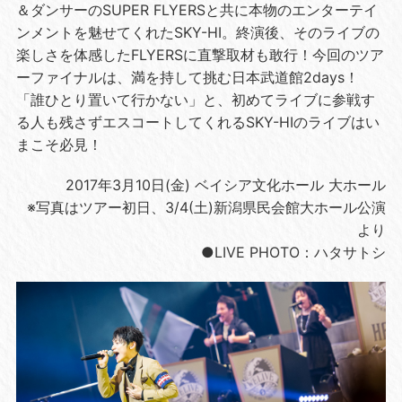
＆ダンサーのSUPER FLYERSと共に本物のエンターテイ
ンメントを魅せてくれたSKY-HI。終演後、そのライブの
楽しさを体感したFLYERSに直撃取材も敢行！今回のツア
ーファイナルは、満を持して挑む日本武道館2days！
「誰ひとり置いて行かない」と、初めてライブに参戦す
る人も残さずエスコートしてくれるSKY-HIのライブはい
まこそ必見！
2017年3月10日(金) ベイシア文化ホール 大ホール
※写真はツアー初日、3/4(土)新潟県民会館大ホール公演
より
●LIVE PHOTO：ハタサトシ