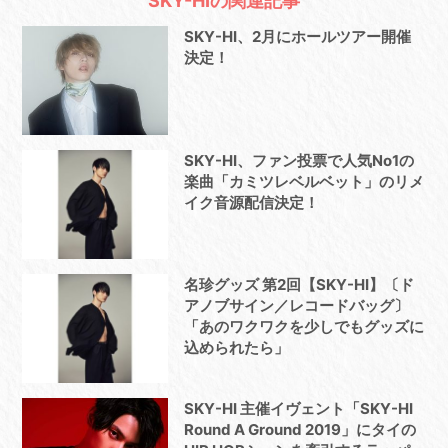
SKY-HIの関連記事
SKY-HI、2月にホールツアー開催
決定！
SKY-HI、ファン投票で人気No1の
楽曲「カミツレベルベット」のリメ
イク音源配信決定！
名珍グッズ 第2回【SKY-HI】〔ド
アノブサイン／レコードバッグ〕
「あのワクワクを少しでもグッズに
込められたら」
SKY-HI 主催イヴェント「SKY-HI
Round A Ground 2019」にタイの