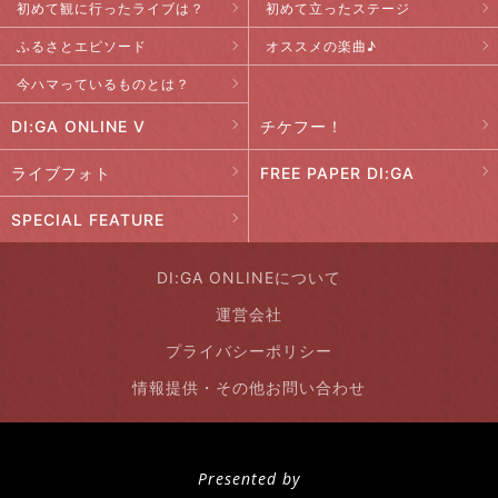
初めて観に行ったライブは？
初めて立ったステージ
ふるさとエピソード
オススメの楽曲♪
今ハマっているものとは？
DI:GA ONLINE V
チケフー！
ライブフォト
FREE PAPER DI:GA
SPECIAL FEATURE
DI:GA ONLINEについて
運営会社
プライバシーポリシー
情報提供・その他お問い合わせ
Presented by