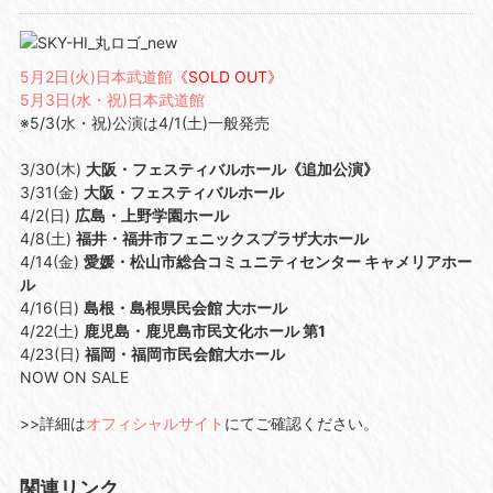
5月2日(火)日本武道館
《SOLD OUT》
5月3日(水・祝)日本武道館
※5/3(水・祝)公演は4/1(土)一般発売
3/30(木)
大阪・フェスティバルホール《追加公演》
3/31(金)
大阪・フェスティバルホール
4/2(日)
広島・上野学園ホール
4/8(土)
福井・福井市フェニックスプラザ大ホール
4/14(金)
愛媛・松山市総合コミュニティセンター キャメリアホー
ル
4/16(日)
島根・島根県民会館 大ホール
4/22(土)
鹿児島・鹿児島市民文化ホール 第1
4/23(日)
福岡・福岡市民会館大ホール
NOW ON SALE
>>詳細は
オフィシャルサイト
にてご確認ください。
関連リンク