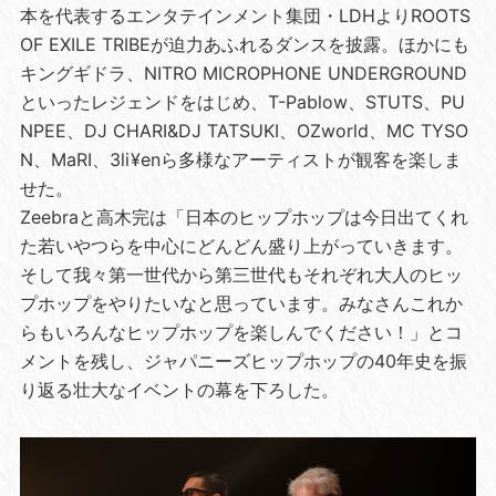
本を代表するエンタテインメント集団・LDHよりROOTS
OF EXILE TRIBEが迫力あふれるダンスを披露。ほかにも
キングギドラ、NITRO MICROPHONE UNDERGROUND
といったレジェンドをはじめ、T-Pablow、STUTS、PU
NPEE、DJ CHARI&DJ TATSUKI、OZworld、MC TYSO
N、MaRI、3li¥enら多様なアーティストが観客を楽しま
せた。
Zeebraと高木完は「日本のヒップホップは今日出てくれ
た若いやつらを中心にどんどん盛り上がっていきます。
そして我々第一世代から第三世代もそれぞれ大人のヒッ
プホップをやりたいなと思っています。みなさんこれか
らもいろんなヒップホップを楽しんでください！」とコ
メントを残し、ジャパニーズヒップホップの40年史を振
り返る壮大なイベントの幕を下ろした。