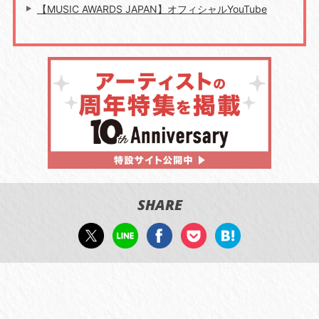
【MUSIC AWARDS JAPAN】オフィシャルYouTube
SHARE