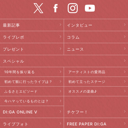
最新記事
インタビュー
ライブレポ
コラム
プレゼント
ニュース
スペシャル
10年間を振り返る
アーティストの愛用品
初めて観に行ったライブは？
初めて立ったステージ
ふるさとエピソード
オススメの楽曲♪
今ハマっているものとは？
DI:GA ONLINE V
チケフー！
ライブフォト
FREE PAPER DI:GA