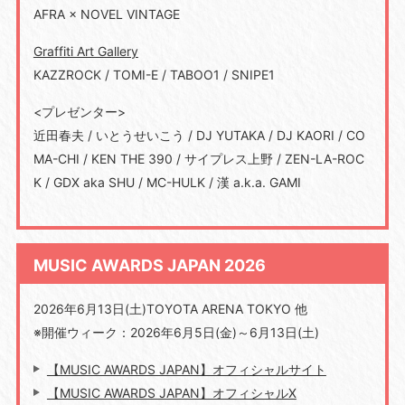
AFRA × NOVEL VINTAGE
Graffiti Art Gallery
KAZZROCK / TOMI-E / TABOO1 / SNIPE1
<プレゼンター>
近田春夫 / いとうせいこう / DJ YUTAKA / DJ KAORI / CO
MA-CHI / KEN THE 390 / サイプレス上野 / ZEN-LA-ROC
K / GDX aka SHU / MC-HULK / 漢 a.k.a. GAMI
MUSIC AWARDS JAPAN 2026
2026年6月13日(土)TOYOTA ARENA TOKYO 他
※開催ウィーク：2026年6月5日(金)～6月13日(土)
【MUSIC AWARDS JAPAN】オフィシャルサイト
【MUSIC AWARDS JAPAN】オフィシャルX