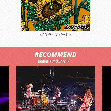
＜PR ライフガード＞
RECOMMEND
編集部オススメなう！