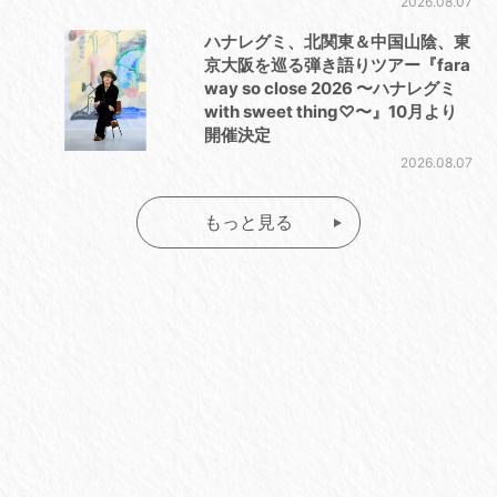
2026.08.07
ハナレグミ、北関東＆中国山陰、東
京大阪を巡る弾き語りツアー『fara
way so close 2026 〜ハナレグミ
with sweet thing♡〜』10月より
開催決定
2026.08.07
もっと見る