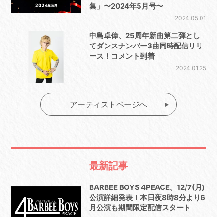
集」〜2024年5月号〜
2024.05.01
中島卓偉、25周年新曲第二弾とし
てダンスナンバー3曲同時配信リリ
ース！コメント到着
2024.01.25
アーティストページへ
最新記事
BARBEE BOYS 4PEACE、12/7(月)
公演詳細発表！本日夜8時8分より6
月公演も期間限定配信スタート