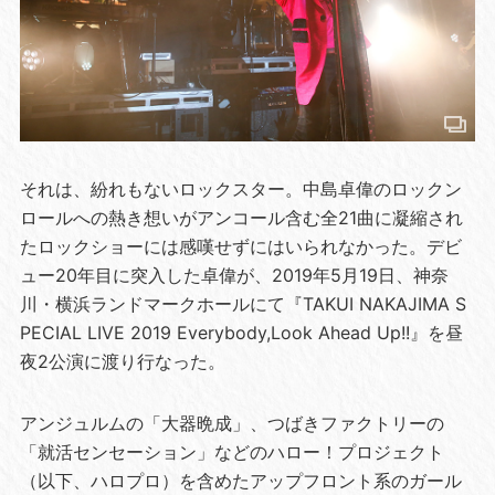
それは、紛れもないロックスター。中島卓偉のロックン
ロールへの熱き想いがアンコール含む全21曲に凝縮され
たロックショーには感嘆せずにはいられなかった。デビ
ュー20年目に突入した卓偉が、2019年5月19日、神奈
川・横浜ランドマークホールにて『TAKUI NAKAJIMA S
PECIAL LIVE 2019 Everybody,Look Ahead Up!!』を昼
夜2公演に渡り行なった。
アンジュルムの「大器晩成」、つばきファクトリーの
「就活センセーション」などのハロー！プロジェクト
（以下、ハロプロ）を含めたアップフロント系のガール