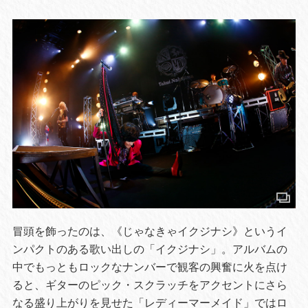
冒頭を飾ったのは、《じゃなきゃイクジナシ》というイ
ンパクトのある歌い出しの「イクジナシ」。アルバムの
中でもっともロックなナンバーで観客の興奮に火を点け
ると、ギターのピック・スクラッチをアクセントにさら
なる盛り上がりを見せた「レディーマーメイド」ではロ