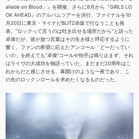
allade on Blood」』を開催、さらに8月から『GIRLS LO
OK AHEAD』のアルバムツアーを決行、ファイナルを10
月20日に東京・マイナビBLITZ赤坂で行なうことも発
表。“ロックって言うのは吐き出せる場所だから”と語った
卓偉だが、彼が放つ言葉はその生き様と呼応するように
響く。ファンの希望に応えたアンコール「どーだってい
いの」を終えても“卓偉”コールや拍手は鳴り止まず、それ
はライヴの大成功を物語っていた。まだまだ20周年はこ
れからだと感じさせる、幕開けのような一夜であり、こ
の先のロックンロールを求めたくなるものだった。