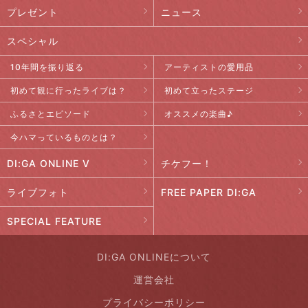
プレゼント
ニュース
スペシャル
10年間を振り返る
アーティストの愛用品
初めて観に行ったライブは？
初めて立ったステージ
ふるさとエピソード
オススメの楽曲♪
今ハマっているものとは？
DI:GA ONLINE V
チケフー！
ライブフォト
FREE PAPER DI:GA
SPECIAL FEATURE
DI:GA ONLINEについて
運営会社
プライバシーポリシー