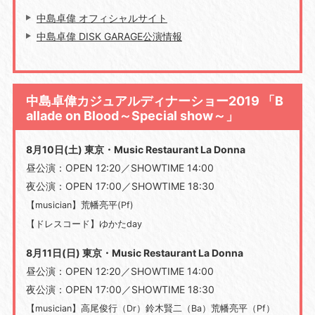
中島卓偉 オフィシャルサイト
中島卓偉 DISK GARAGE公演情報
中島卓偉カジュアルディナーショー2019 「B
allade on Blood～Special show～」
8月10日(土) 東京・Music Restaurant La Donna
昼公演：OPEN 12:20／SHOWTIME 14:00
夜公演：OPEN 17:00／SHOWTIME 18:30
【musician】荒幡亮平(Pf)
【ドレスコード】ゆかたday
8月11日(日) 東京・Music Restaurant La Donna
昼公演：OPEN 12:20／SHOWTIME 14:00
夜公演：OPEN 17:00／SHOWTIME 18:30
【musician】高尾俊行（Dr）鈴木賢二（Ba）荒幡亮平（Pf）