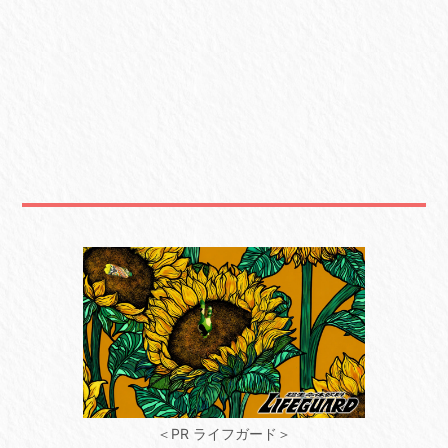
＜PR ライフガード＞