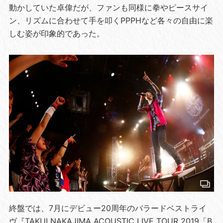
動かしていた卓偉だが、ファンも同様に拳やピースサイ
ン、リズムに合わせて手を叩くPPPHなど各々の自由に楽
しむ姿が印象的であった。
終盤では、7月にデビュー20周年のバラードベストライ
ヴ『TAKUI NAKAJIMA ACOUSTIC LIVE TOUR 2019「B