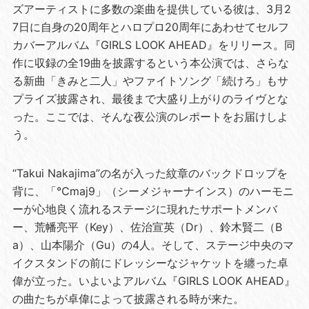
ズアーティストに多数の楽曲を提供している彼は、3月2
7日に自身の20周年とハロプロ20周年にあわせてセルフ
カバーアルバム『GIRLS LOOK AHEAD』をリリース。同
作に収録の全19曲を披露するという本公演では、さらな
る新曲「きみと二人」やファイトソング「続けろ」もサ
プライズ披露され、最後まで大盛り上がりのライヴとな
った。ここでは、そんな夜公演のレポートをお届けしよ
う。
“Takui Nakajima”の名が入った紋章のバックドロップを
背に、「℃maj9」（シーメジャーナインス）のハーモニ
ーが心地良く流れるステージに現れたサポートメンバ
ー、荒幡亮平（Key）、佐治宣英（Dr）、鈴木賢二（B
a）、山本陽介（Gu）の4人。そして、ステージ中央のマ
イクスタンドの前にドレッシーなジャケットを纏った卓
偉が立った。いよいよアルバム『GIRLS LOOK AHEAD』
の曲たちが卓偉によって披露される時が来た。