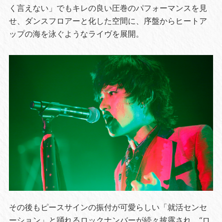
く言えない」でもキレの良い圧巻のパフォーマンスを見
せ、ダンスフロアーと化した空間に、序盤からヒートア
ップの海を泳ぐようなライヴを展開。
その後もピースサインの振付が可愛らしい「就活センセ
ーション」と踊れるロックナンバーが続々披露され、“ロ