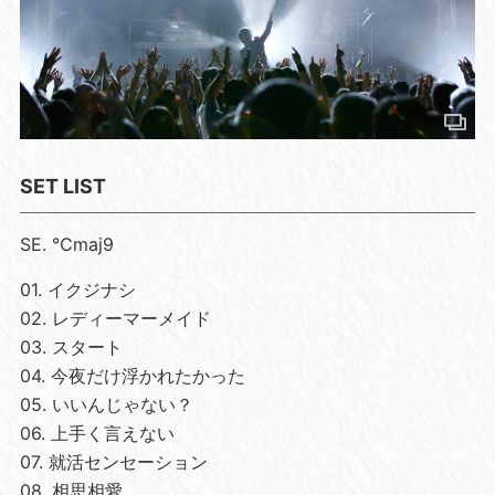
SET LIST
SE. ℃maj9
01. イクジナシ
02. レディーマーメイド
03. スタート
04. 今夜だけ浮かれたかった
05. いいんじゃない？
06. 上手く言えない
07. 就活センセーション
08. 相思相愛