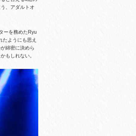
違う、アダルトオ
ターを務めたRyu
絶されたようにも思え
ルが綿密に決めら
るかもしれない。