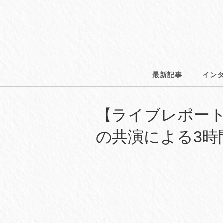
最新記事
イン
【ライブレポート】R
の共演による3時