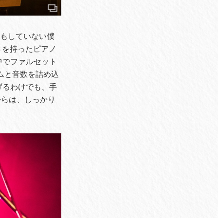
ーもしていない僕
さを持ったピアノ
中でファルセット
ドラムと音数を詰め込
上げるわけでも、手
からは、しっかり