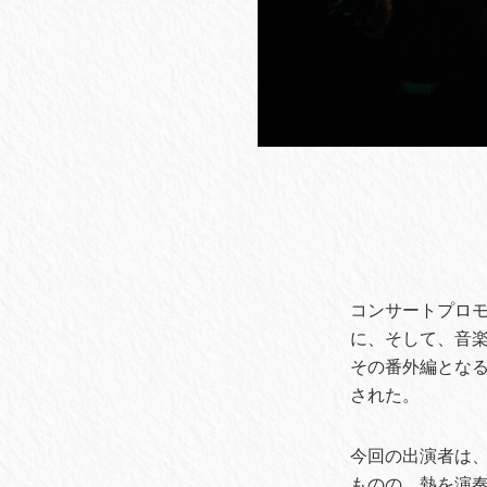
コンサートプロモ
に、そして、音
その番外編となる『
された。
今回の出演者は、出
ものの、熱を演