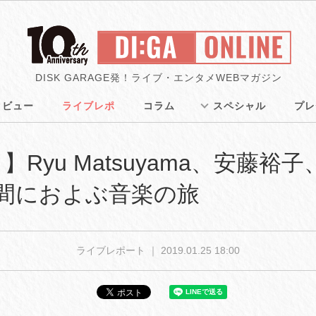
DISK GARAGE発！ライブ・エンタメWEBマガジン
タビュー
ライブレポ
コラム
スペシャル
プレ
yu Matsuyama、安藤裕子、P
間におよぶ音楽の旅
ライブレポート ｜
2019.01.25 18:00