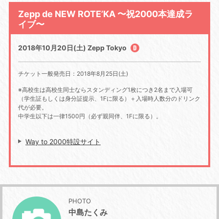
Zepp de NEW ROTE’KA 〜祝2000本達成ラ
イブ〜
2018年10月20日(土) Zepp Tokyo
チケット一般発売日：2018年8月25日(土)
※高校生は高校生同士ならスタンディング1枚につき2名まで入場可
（学生証もしくは身分証提示、1Fに限る）＋入場時人数分のドリンク
代が必要。
中学生以下は一律1500円（必ず親同伴、1Fに限る）。
Way to 2000特設サイト
PHOTO
中島たくみ