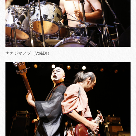
ナカジマノブ（Vo&Dr）