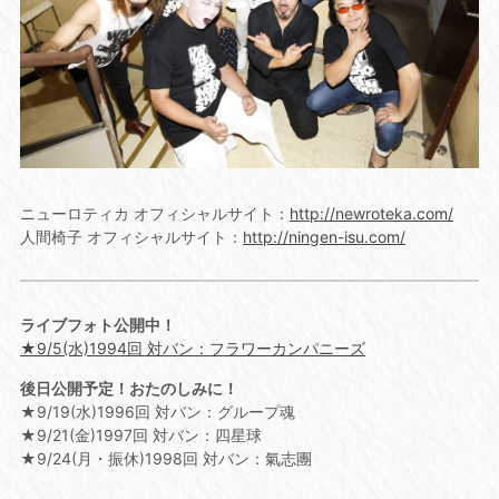
ニューロティカ オフィシャルサイト：
http://newroteka.com/
人間椅子 オフィシャルサイト：
http://ningen-isu.com/
ライブフォト公開中！
★9/5(水)1994回 対バン：フラワーカンパニーズ
後日公開予定！おたのしみに！
★9/19(水)1996回 対バン：グループ魂
★9/21(金)1997回 対バン：四星球
★9/24(月・振休)1998回 対バン：氣志團