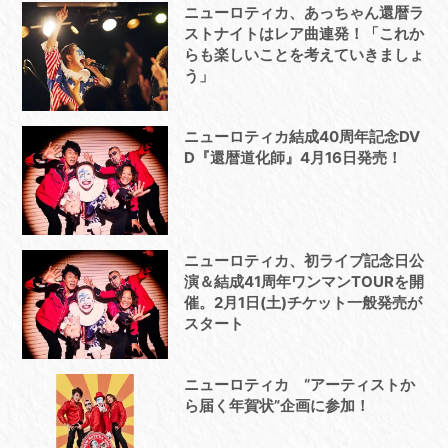
ニューロティカ、あっちゃん還暦ラ
ストナイトはレア曲連発！「これか
らも楽しいことを考えていきましょ
う」
ニューロティカ結成40周年記念DV
D『還暦道化師』4月16日発売！
ニューロティカ、初ライブ記念日公
演＆結成41周年ワンマンTOURを開
催。2月1日(土)チケット一般発売が
スタート
ニューロティカ “アーティストか
ら届く年賀状”企画に参加！