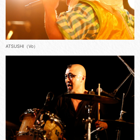
ATSUSHI（Vo）