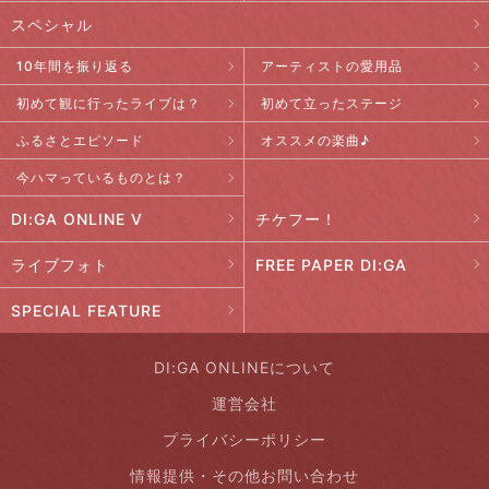
スペシャル
10年間を振り返る
アーティストの愛用品
初めて観に行ったライブは？
初めて立ったステージ
ふるさとエピソード
オススメの楽曲♪
今ハマっているものとは？
DI:GA ONLINE V
チケフー！
ライブフォト
FREE PAPER DI:GA
SPECIAL FEATURE
DI:GA ONLINEについて
運営会社
プライバシーポリシー
情報提供・その他お問い合わせ