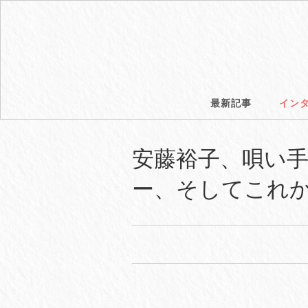
最新記事
イン
安藤裕子、唄い
ー、そしてこれ