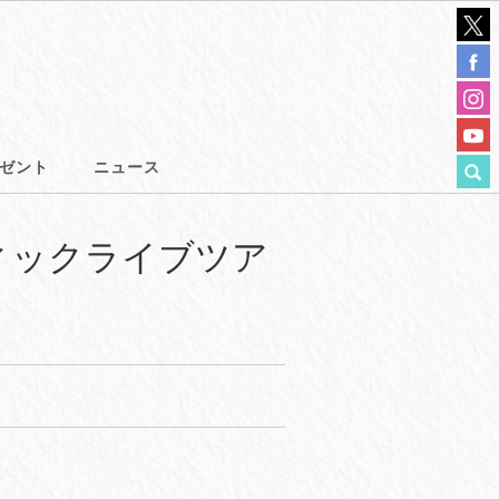
ゼント
ニュース
ィックライブツア