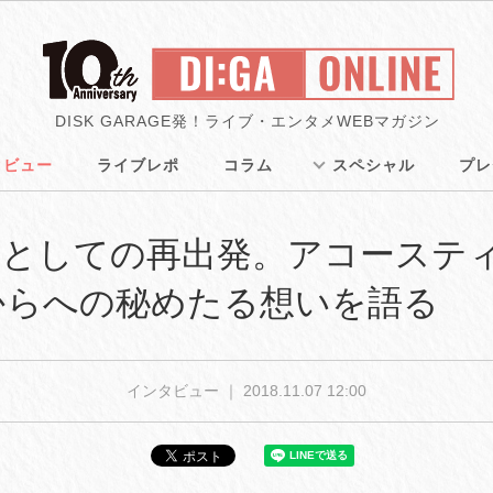
DISK GARAGE発！ライブ・エンタメWEBマガジン
タビュー
ライブレポ
コラム
スペシャル
プレ
手としての再出発。アコーステ
からへの秘めたる想いを語る
インタビュー ｜
2018.11.07 12:00