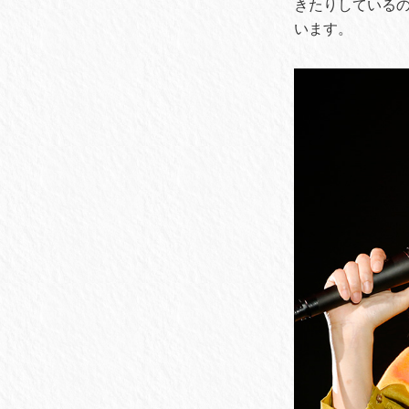
きたりしている
います。