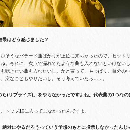
結果はどう感じました？
歌いそうなバラード曲ばかりが上位に来ちゃったので、セット
たね。それに、次点で漏れてたような曲も入れないといけない
人も聴きたい曲も入れたいし。かと言って、やっぱり、自分の
ら、変なこともやりたいし。そう考えていたら……。
つら(リプライズ)」をやらなかったですよね。代表曲の1つなの
、トップ10に入ってこなかったんですよ。
な、絶対にやるだろうっていう予想のもとに投票しなかったんじ