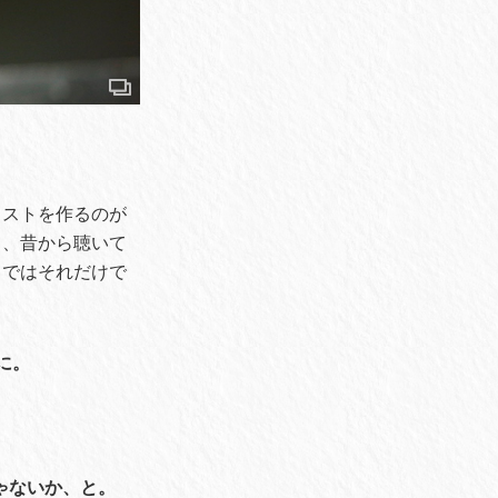
リストを作るのが
し、昔から聴いて
中ではそれだけで
に。
ゃないか、と。