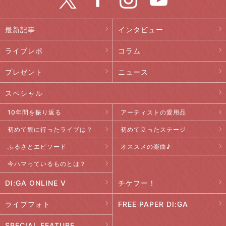
最新記事
インタビュー
ライブレポ
コラム
プレゼント
ニュース
スペシャル
10年間を振り返る
アーティストの愛用品
初めて観に行ったライブは？
初めて立ったステージ
ふるさとエピソード
オススメの楽曲♪
今ハマっているものとは？
DI:GA ONLINE V
チケフー！
ライブフォト
FREE PAPER DI:GA
SPECIAL FEATURE