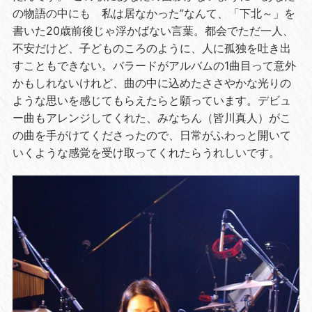
の物語の中にも 私は居なかった”なんて、「下北～」を
書いた20歳前後じゃ浮かばない言葉。都会でただ一人、
不安だけど、子どものころのように、人に孤独を吐き出
すこともできない。バラードがアルバムの1曲目って意外
かもしれないけれど、曲の中に込めたささやかな光りの
ような思いを感じてもらえたらと願っています。デビュ
ー曲もアレンジしてくれた、みなちん（皆川真人）がこ
の曲を手がけてくださったので、日常がふわっと開いて
いくような感覚を受け取ってくれたらうれしいです。