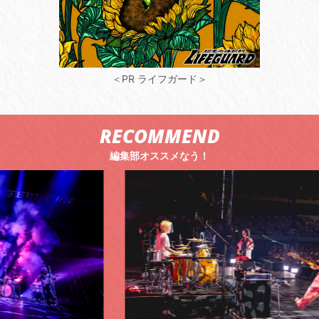
＜PR ライフガード＞
RECOMMEND
編集部オススメなう！