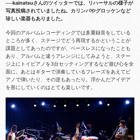
──kainatsuさんのツイッターでは、リハーサルの様子が
写真投稿されていましたね。カリンバやグロッケンなど
珍しい楽器もありました。
今回のアルバムレコーディングでは多重録音をしている
ところが多く、ステージでどう再現するかということが
課題としてあったのですが、ベースレスになったことも
あり、アルバムと違うアレンジにしてみようと、ステー
ジ上にトイピアノを3台セッティングするなど遊び心を全
面に。あとはギターで演奏しているフレーズをあえてピ
アノで弾いたり、その逆もあったり。浮かんだアイデア
を形にしていくのはとても楽しいです。