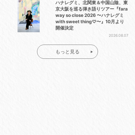
ハナレグミ、北関東＆中国山陰、東
京大阪を巡る弾き語りツアー『fara
way so close 2026 〜ハナレグミ
with sweet thing♡〜』10月より
開催決定
2026.08.07
もっと見る