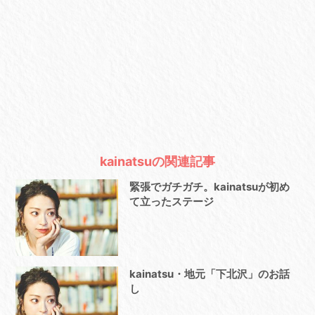
kainatsuの関連記事
緊張でガチガチ。kainatsuが初め
て立ったステージ
kainatsu・地元「下北沢」のお話
し