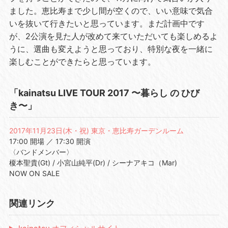
ました。恵比寿まで少し間が空くので、いい意味で気合
いを抜いて行きたいと思っています。まだ計画中です
が、2公演を見た人が改めて来ていただいても楽しめるよ
うに、選曲も変えようと思っており、特別な夜を一緒に
楽しむことができたらと思っています。
「kainatsu LIVE TOUR 2017 〜暮らし の ひび
き〜」
2017年11月23日(木・祝) 東京・恵比寿ガーデンルーム
17:00 開場 ／ 17:30 開演
〈バンドメンバー〉
榎本聖貴(Gt) / 小宮山純平(Dr) / シーナアキコ（Mar)
NOW ON SALE
関連リンク