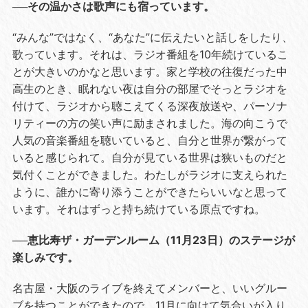
──その温かさは歌声にも宿っています。
“みんな”ではなく、“あなた”に伝えたいと話しをしたり、
歌っています。それは、ラジオ番組を10年続けているこ
とが大きいのかなと思います。家と学校の往復だった中
高生のとき、眠れない夜は自分の部屋でそっとラジオを
付けて、ラジオから聴こえてくる深夜放送や、パーソナ
リティーの方の笑い声に励まされました。海の向こうで
人気の音楽番組を聴いていると、自分と世界が繋がって
いると感じられて。自分が見ている世界は狭いものだと
気付くことができました。わたしがラジオに支えられた
ように、誰かに寄り添うことができたらいいなと思って
います。それはずっと持ち続けている原点ですね。
──恵比寿ザ・ガーデンルーム（11月23日）のステージが
楽しみです。
名古屋・大阪のライブを終えてメンバーと、いいグルー
ブを持つことができたので、11月に向けて気合いが入り