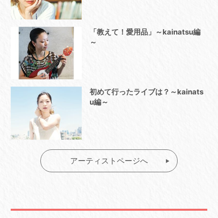
「教えて！愛用品」～kainatsu編
～
初めて行ったライブは？～kainats
u編～
アーティストページへ