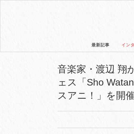
最新記事
イン
音楽家・渡辺 翔
ェス「Sho Watanabe
スアニ！」を開