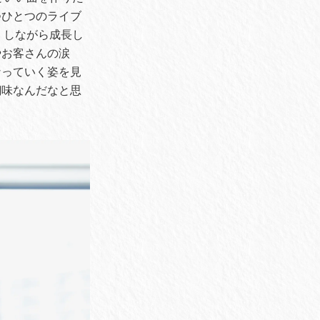
つひとつのライブ
くしながら成長し
やお客さんの涙
なっていく姿を見
醐味なんだなと思