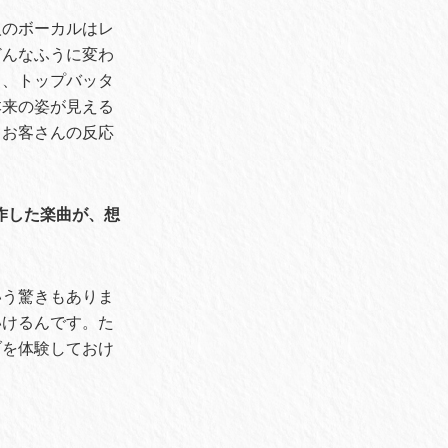
人のボーカルはレ
どんなふうに変わ
り、トップバッタ
本来の姿が見える
とお客さんの反応
作した楽曲が、想
いう驚きもありま
いけるんです。た
ブを体験しておけ