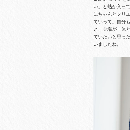
い」と熱が入っ
にちゃんとクリエ
ていって。自分
と、会場が一体
ていたいと思っ
いましたね。