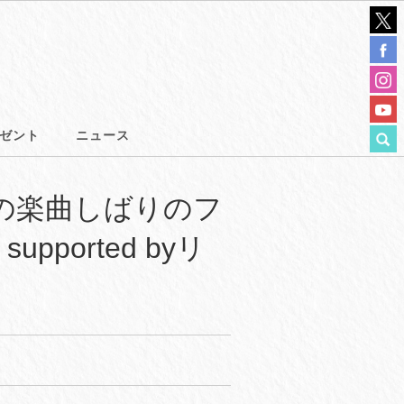
ゼント
ニュース
身の楽曲しばりのフ
 supported byリ