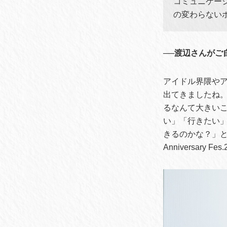
コミュニケー
の変わらない
──渡辺さんが
アイドル界隈や
出てきましたね
るなんて大きい
い」「行きたい
きるのかな？」と周
Anniversary