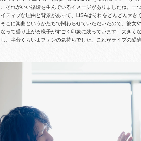
て、それがいい循環を生んでいるイメージがありましたね。一
イティブな理由と背景があって、LiSAはそれをどんどん大き
もそこに楽曲というかたちで関わらせていただいたので、彼女
となって盛り上がる様子がすごく印象に残っています。大きく
たし、半分くらい１ファンの気持ちでした。これがライブの醍