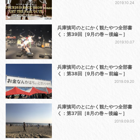
2019.10.24
兵庫慎司のとにかく観たやつ全部書
く：第39回［9月の巻～後編～］
2019.10.07
兵庫慎司のとにかく観たやつ全部書
く：第38回［9月の巻～前編～］
2019.09.20
兵庫慎司のとにかく観たやつ全部書
く：第37回［8月の巻～後編～］
2019.09.05