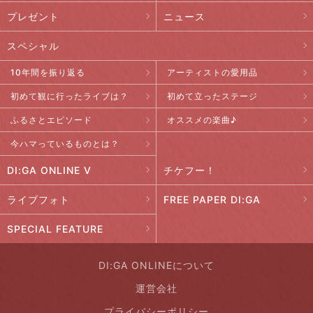
プレゼント
ニュース
スペシャル
10年間を振り返る
アーティストの愛用品
初めて観に行ったライブは？
初めて立ったステージ
ふるさとエピソード
オススメの楽曲♪
今ハマっているものとは？
DI:GA ONLINE V
チケフー！
ライブフォト
FREE PAPER DI:GA
SPECIAL FEATURE
DI:GA ONLINEについて
運営会社
プライバシーポリシー