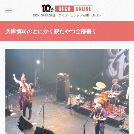
DISK GARAGE発！ライブ・エンタメWEBマガジン
兵庫慎司のとにかく観たやつ全部書く