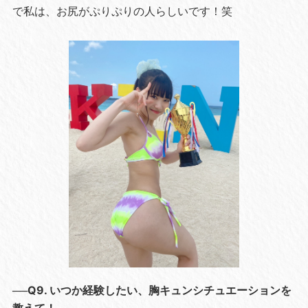
で私は、お尻がぷりぷりの人らしいです！笑
──Q9. いつか経験したい、胸キュンシチュエーションを
教えて！