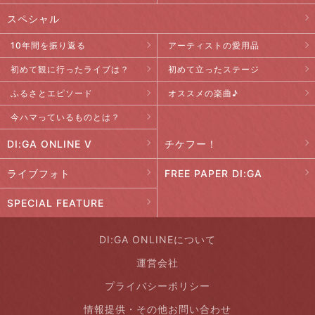
スペシャル
10年間を振り返る
アーティストの愛用品
初めて観に行ったライブは？
初めて立ったステージ
ふるさとエピソード
オススメの楽曲♪
今ハマっているものとは？
DI:GA ONLINE V
チケフー！
ライブフォト
FREE PAPER DI:GA
SPECIAL FEATURE
DI:GA ONLINEについて
運営会社
プライバシーポリシー
情報提供・その他お問い合わせ