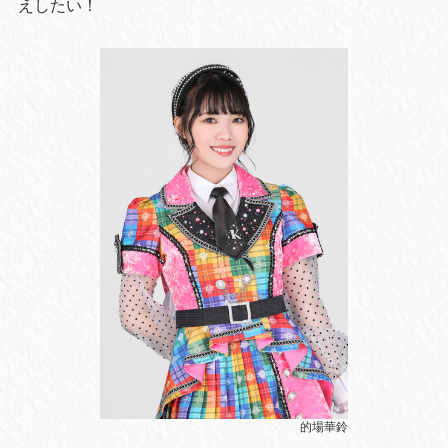
えしたい！
的場華鈴