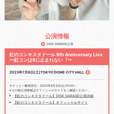
公演情報
DISK GARAGE公演
虹のコンキスタドール 9th Anniversary Live
〜虹コンは9に⽌まれない︕〜
2023年7月8日(土)TOKYO DOME CITY HALL
チケット一般発売日：
2023
年
6
月
3
日
(
土
)10:00～
※その他公演情報はオフィシャルサイトをご確認ください。
【虹のコンキスタドール】DISK GARAGE公演詳細
【虹のコンキスタドール】オフィシャルサイト