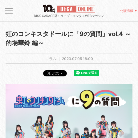
公演情報
DISK GARAGE発！ライブ・エンタメWEBマガジン
虹のコンキスタドールに「9の質問」vol.4 ～
的場華鈴 編～
コラム ｜
2023.07.05 18:00