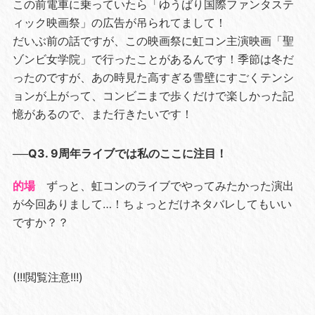
この前電車に乗っていたら「ゆうばり国際ファンタステ
ィック映画祭」の広告が吊られてまして！
だいぶ前の話ですが、この映画祭に虹コン主演映画「聖
ゾンビ女学院」で行ったことがあるんです！季節は冬だ
ったのですが、あの時見た高すぎる雪壁にすごくテンシ
ョンが上がって、コンビニまで歩くだけで楽しかった記
憶があるので、また行きたいです！
──Q3. 9周年ライブでは私のここに注目！
的場
ずっと、虹コンのライブでやってみたかった演出
が今回ありまして…！ちょっとだけネタバレしてもいい
ですか？？
(!!!閲覧注意!!!)