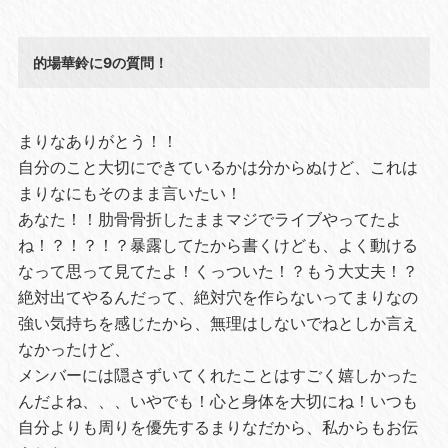
的場華鈴に9の質問！
まりなありがとう！！
自分のこと大切にできているかは分からぬけど、これは
まりなにもそのまま言いたい！
あなた！！肋骨骨折したままマジでライブやってたよ
ね！？！？！？暴露してたから書くけども、よく動ける
なって思って見てたよ！くっついた！？もう大丈夫！？
絶対出てやるんだって、絶対穴を作らないってまりなの
強い気持ちを感じたから、無理はしないでねとしか言え
なかったけど、
メンバーには隠さずいてくれたことはすごく嬉しかった
んだよね、、、いやでも！心と身体を大切にね！いつも
自分よりも周りを優先するまりなだから、私からもお伝