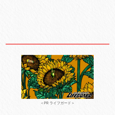
＜PR ライフガード＞