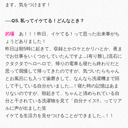
ます。気をつけます！
──Q5. 私ってイケてる！どんなとき？
的場
あ！！！昨日、イケてる！って思った出来事がち
ょうどありました！
昨日は朝5時に起きて、収録とかロケとかリハとか、夜ま
でお仕事をいくつかしていたんですよ…(有り難し)流石に
クタクタでヘロヘロで、帰りの電車も寝たら終わりだと
思って我慢して帰ってきたのですが、気づいたらちゃん
とお風呂にも入って歯磨きして、なんなら洗濯機まで回
して干している自分がいました…！寝た時の記憶はあま
りないのですが、朝起きて、ちゃんと清められている自
分と干されている洗濯物を見て「自分ナイス‼️」ってリア
ルに声が出ました笑
イケてる生活力を見せつけることができました…！！