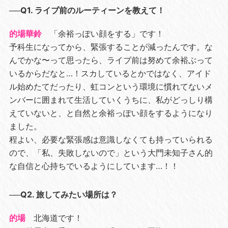
──Q1. ライブ前のルーティーンを教えて！
的場華鈴
「余裕っぽい顔をする」です！
予科生になってから、緊張することが減ったんです。な
んでかな〜って思ったら、ライブ前は努めて余裕ぶって
いるからだなと…！スカしているとかではなく、アイド
ル始めたてだったり、虹コンという環境に慣れてないメ
ンバーに囲まれて生活していくうちに、私がどっしり構
えていないと、と自然と余裕っぽい顔をするようになり
ました。
程よい、必要な緊張感は意識しなくても持っていられる
ので、「私、失敗しないので」という大門未知子さん的
な自信と心持ちでいるようにしています…！！
──Q2. 旅してみたい場所は？
的場
北海道です！