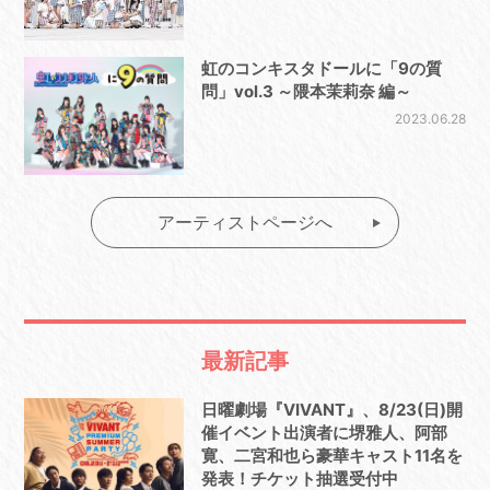
虹のコンキスタドールに「9の質
問」vol.3 ～隈本茉莉奈 編～
2023.06.28
アーティストページへ
最新記事
日曜劇場『VIVANT』、8/23(日)開
催イベント出演者に堺雅人、阿部
寛、二宮和也ら豪華キャスト11名を
発表！チケット抽選受付中