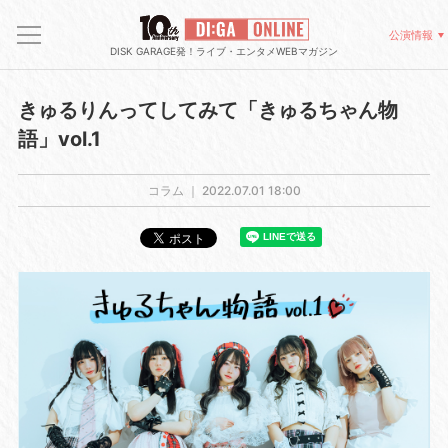
公演情報
DISK GARAGE発！ライブ・エンタメWEBマガジン
きゅるりんってしてみて「きゅるちゃん物
語」vol.1
コラム ｜
2022.07.01 18:00