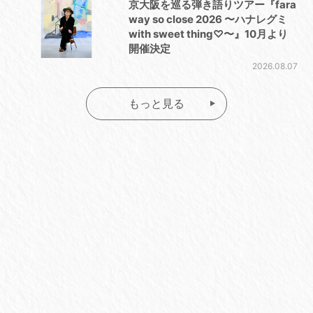
京大阪を巡る弾き語りツアー『fara
way so close 2026 〜ハナレグミ
with sweet thing♡〜』10月より
開催決定
2026.08.07
もっと見る