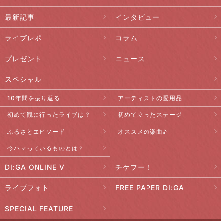
最新記事
インタビュー
ライブレポ
コラム
プレゼント
ニュース
スペシャル
10年間を振り返る
アーティストの愛用品
初めて観に行ったライブは？
初めて立ったステージ
ふるさとエピソード
オススメの楽曲♪
今ハマっているものとは？
DI:GA ONLINE V
チケフー！
ライブフォト
FREE PAPER DI:GA
SPECIAL FEATURE