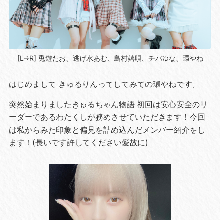
[L→R] 兎遊たお、逃げ水あむ、島村嬉唄、チバゆな、環やね
はじめまして きゅるりんってしてみての環やねです。
突然始まりましたきゅるちゃん物語 初回は安心安全のリ
ーダーであるわたくしが務めさせていただきます！今回
は私からみた印象と偏見を詰め込んだメンバー紹介をし
ます！(長いです許してください愛故に)