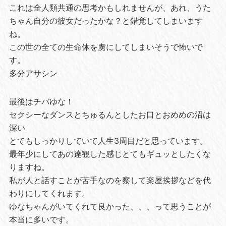
これは全人類共通の思考かもしれませんが、あれ、うた
ちゃん自分の彼女だったかな？と錯覚してしまいます
ね。
この世の全ての生命体を虜にしてしまいそうで怖いで
す。
多分アサシン
最後はチバゆな！
セクシーなダンスとちゅるんとしたお口とおめめの沼は
深い
とてもしっかりしていて人生3周目だと思っています。
最年少にしてあの達観した感じとてもギュッとしたくな
りますね。
私が人と話すことが苦手なのを察して楽屋挨拶などを代
わりにしてくれます。
ゆなちゃんがいてくれて良かった、、、って思うことが
本当に多いです。