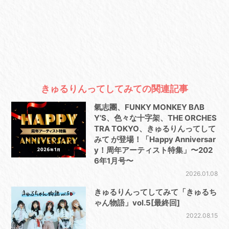
きゅるりんってしてみての関連記事
氣志團、FUNKY MONKEY BΛB
Y’S、色々な十字架、THE ORCHES
TRA TOKYO、きゅるりんってして
みて が登場！「Happy Anniversar
y！周年アーティスト特集」〜202
6年1月号〜
2026.01.08
きゅるりんってしてみて「きゅるち
ゃん物語」vol.5[最終回]
2022.08.15