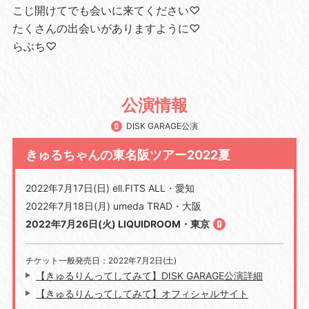
こじ開けてでも会いに来てください♡
たくさんの出会いがありますように♡
らぶち♡
公演情報
DISK GARAGE公演
きゅるちゃんの東名阪ツアー2022夏
2022年7月17日(日) ell.FITS ALL・愛知
2022年7月18日(月) umeda TRAD・大阪
2022年7月26日(火) LIQUIDROOM・東京
チケット一般発売日：2022年7月2日(土)
【きゅるりんってしてみて】DISK GARAGE公演詳細
【きゅるりんってしてみて】オフィシャルサイト