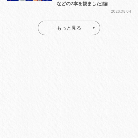
などの7本を観ました]編
2026.08.04
もっと見る