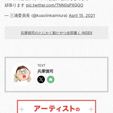
頑張ります
pic.twitter.com/TNN0sPXQGO
— 三浦委員長 (@kusoiinkaimiura)
April 15, 2021
兵庫慎司のとにかく観たやつ全部書く INDEX
TEXT
兵庫慎司