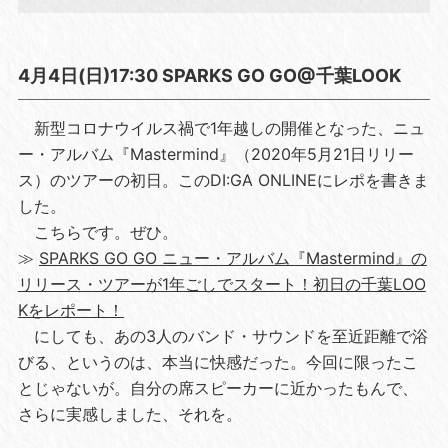
4月4日(日)17:30 SPARKS GO GO@千葉LOOK
新型コロナウイルス禍で1年越しの開催となった、ニュ
ー・アルバム『Mastermind』（2020年5月21日リリー
ス）のツアーの初日。このDI:GA ONLINEにレポを書きま
した。
こちらです。ぜひ。
≫
SPARKS GO GO ニュー・アルバム『Mastermind』の
リリース・ツアーが1年ごしでスタート！初日の千葉LOO
Kをレポート！
にしても、あの3人のバンド・サウンドを至近距離で浴
びる、というのは、本当に快感だった。今回に限ったこ
とじゃないが。自分の席スピーカーに近かったもんで、
さらに実感しました、それを。