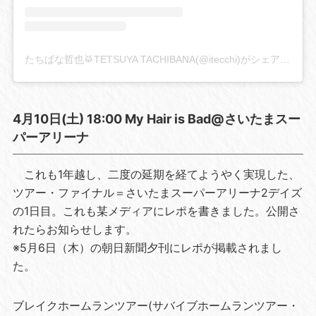
たちばな哲也🥁TETSUYA TACHIBANA(@itecchi)がシェアした投稿
4月10日(土) 18:00 My Hair is Bad@さいたまスー
パーアリーナ
これも1年越し、二度の延期を経てようやく実現した、
ツアー・ファイナル＝さいたまスーパーアリーナ2デイズ
の1日目。これも某メディアにレポを書きました。公開さ
れたらお知らせします。
※5月6日（木）の朝日新聞夕刊にレポが掲載されまし
た。
ブレイクホームランツアー(サバイブホームランツアー・