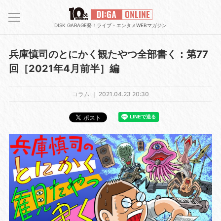
DISK GARAGE発！ライブ・エンタメWEBマガジン
兵庫慎司のとにかく観たやつ全部書く：第77
回［2021年4月前半］編
コラム ｜
2021.04.23 20:30