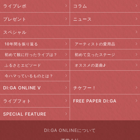
ライブレポ
コラム
プレゼント
ニュース
スペシャル
10年間を振り返る
アーティストの愛用品
初めて観に行ったライブは？
初めて立ったステージ
ふるさとエピソード
オススメの楽曲♪
今ハマっているものとは？
DI:GA ONLINE V
チケフー！
ライブフォト
FREE PAPER DI:GA
SPECIAL FEATURE
DI:GA ONLINEについて