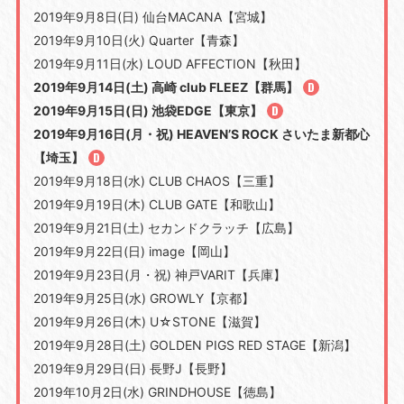
2019年9月8日(日) 仙台MACANA【宮城】
2019年9月10日(火) Quarter【青森】
2019年9月11日(水) LOUD AFFECTION【秋田】
2019年9月14日(土) 高崎 club FLEEZ【群馬】
2019年9月15日(日) 池袋EDGE【東京】
2019年9月16日(月・祝) HEAVEN’S ROCK さいたま新都心
【埼玉】
2019年9月18日(水) CLUB CHAOS【三重】
2019年9月19日(木) CLUB GATE【和歌山】
2019年9月21日(土) セカンドクラッチ【広島】
2019年9月22日(日) image【岡山】
2019年9月23日(月・祝) 神戸VARIT【兵庫】
2019年9月25日(水) GROWLY【京都】
2019年9月26日(木) U☆STONE【滋賀】
2019年9月28日(土) GOLDEN PIGS RED STAGE【新潟】
2019年9月29日(日) 長野J【長野】
2019年10月2日(水) GRINDHOUSE【徳島】