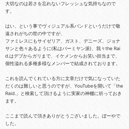
大切なのは若さを忘れないフレッシュな気持ちなので
す。
はい、という事でヴィジュアル系バンドというだけで敬
遠されがちの世の中ですが、
ファミレスにもサイゼリア、ガスト、デニーズ、ジョナ
サンと色々あるように(私はバーミヤン派)、我々the Rai
d.はデブからガリまで、イケメンからお笑い担当まで、
個性溢れる多種多様なメンバーで結成されております。
これを読んでくれている方に文章だけで気になっていた
だくのは難しいと思うのですが、YouTubeを開いて「the
Raid.」と検索して頂けるように実家の神棚に祈っておき
ます。
ここまで読んで頂きありがとうございました。ぼーやで
した。