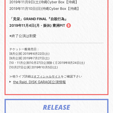
2019年11月9日(土)沖縄Cyber Box【沖縄】
2019年11月10日(日)沖縄Cyber Box【沖縄】
「見栄」GRAND FINAL『自殺行為』
2019年11月4日(月・振休) 豊洲PIT
※終了公演は割愛
チケット一般発売日：
[8月公演] 2019年6月22日(土)
[9月公演] 2019年7月27日(土)
[10・11月公演(10月27日公演除く)] 2019年8月24日(土)
[10月27日公演] 2019年10月5日(土)
≫他ライブ詳細は
オフィシャルサイト
をご確認下さい
the Raid. DISK GARAGE公演情報
RELEASE