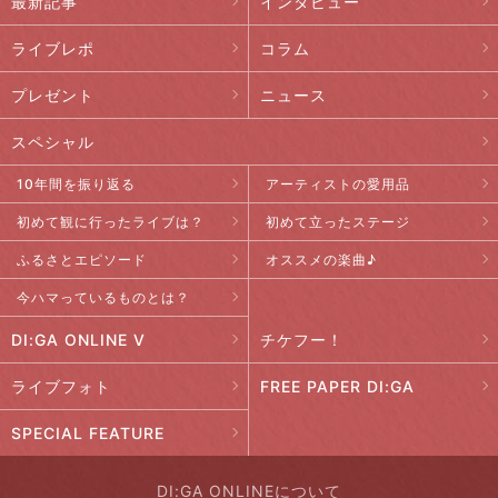
最新記事
インタビュー
ライブレポ
コラム
プレゼント
ニュース
スペシャル
10年間を振り返る
アーティストの愛用品
初めて観に行ったライブは？
初めて立ったステージ
ふるさとエピソード
オススメの楽曲♪
今ハマっているものとは？
DI:GA ONLINE V
チケフー！
ライブフォト
FREE PAPER DI:GA
SPECIAL FEATURE
DI:GA ONLINEについて