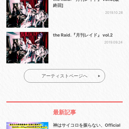
終回]
2019.10.28
the Raid.『月刊レイド』 vol.2
2019.09.24
アーティストページへ
最新記事
神はサイコロを振らない、Official