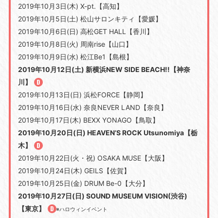
2019年10月3日(木) X-pt.【高知】
2019年10月5日(土) 松山サロンキティ【愛媛】
2019年10月6日(日) 高松GET HALL【香川】
2019年10月8日(火) 周南rise【山口】
2019年10月9日(水) 松江Be1【島根】
2019年10月12日(土) 新横浜NEW SIDE BEACH!!【神奈
川】
2019年10月13日(日) 浜松FORCE【静岡】
2019年10月16日(水) 奈良NEVER LAND【奈良】
2019年10月17日(木) BEXX YONAGO【鳥取】
2019年10月20日(日) HEAVEN’S ROCK Utsunomiya【栃
木】
2019年10月22日(火・祝) OSAKA MUSE【大阪】
2019年10月24日(木) GEILS【佐賀】
2019年10月25日(金) DRUM Be-0【大分】
2019年10月27日(日) SOUND MUSEUM VISION(渋谷)
【東京】
※ハロウィンイベント