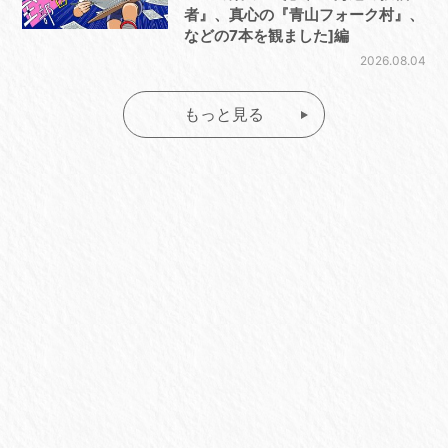
者』、真心の『青山フォーク村』、
などの7本を観ました]編
2026.08.04
もっと見る