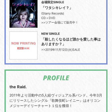
会場限定SINGLE
「ワタシキレイ？」
(Starry Records)
CD＋DVD
>>ツアー会場にて販売中！
NEW SINGLE
「殺したくなるほど誰かを愛した事は
ありますか？」
>>2019年11月12日(火)SALE
PROFILE
the Raid.
2011年より活動中の5人組ヴィジュアル系バンド。今年3月
にリリースしたシングル『歌舞伎町レイニー』はオリコン
メジャーデイリーチャート１位を獲得！