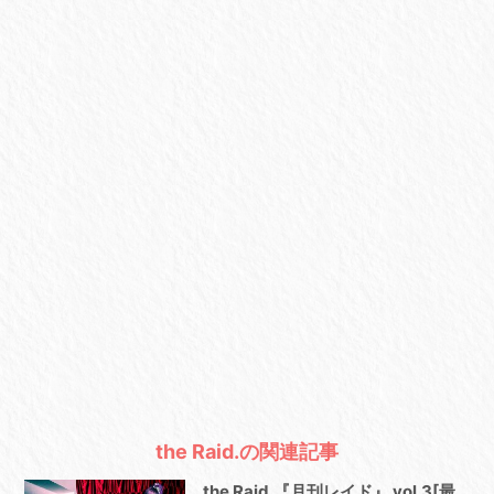
the Raid.の関連記事
the Raid.『月刊レイド』 vol.3[最