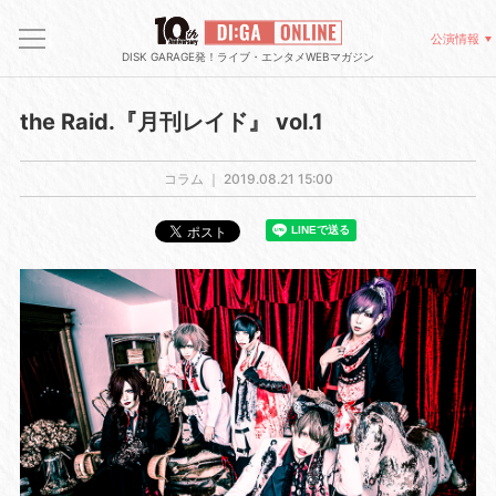
公演情報
DISK GARAGE発！ライブ・エンタメWEBマガジン
the Raid.『月刊レイド』 vol.1
コラム ｜
2019.08.21 15:00