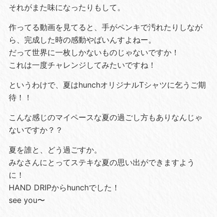
それがまた味になったりもして。
作ってる動画を見てると、手がペンキで汚れたりしなが
ら、完成した時の感動やばいんすよねー。
だって世界に一枚しかないものじゃないですか！
これは一度チャレンジしてみたいですね！
というわけで、夏はhunchオリジナルTシャツに乞うご期
待！！
こんな感じのマイペースな夏の過ごし方もありなんじゃ
ないですか？？
夏を誰と、どう過ごすか。
みなさんにとってステキな夏の思い出ができますよう
に！
HAND DRIPからhunchでした！
see you〜