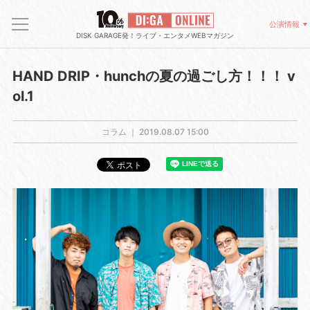
公演情報
DISK GARAGE発！ライブ・エンタメWEBマガジン
HAND DRIP・hunchの夏の過ごし方！！！ v
ol.1
コラム ｜
2019.08.07 15:00