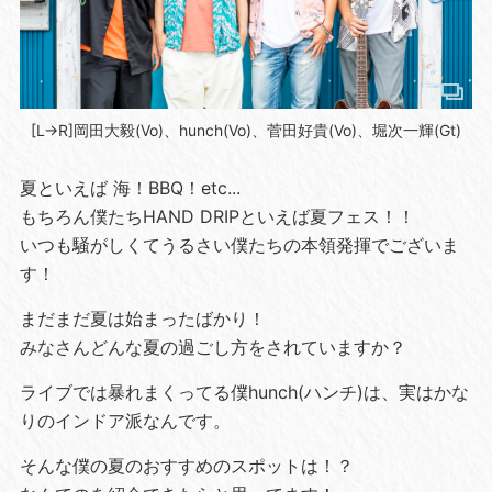
[L→R]岡田大毅(Vo)、hunch(Vo)、菅田好貴(Vo)、堀次一輝(Gt)
夏といえば 海！BBQ！etc...
もちろん僕たちHAND DRIPといえば夏フェス！！
いつも騒がしくてうるさい僕たちの本領発揮でございま
す！
まだまだ夏は始まったばかり！
みなさんどんな夏の過ごし方をされていますか？
ライブでは暴れまくってる僕hunch(ハンチ)は、実はかな
りのインドア派なんです。
そんな僕の夏のおすすめのスポットは！？