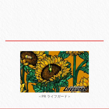
＜PR ライフガード＞