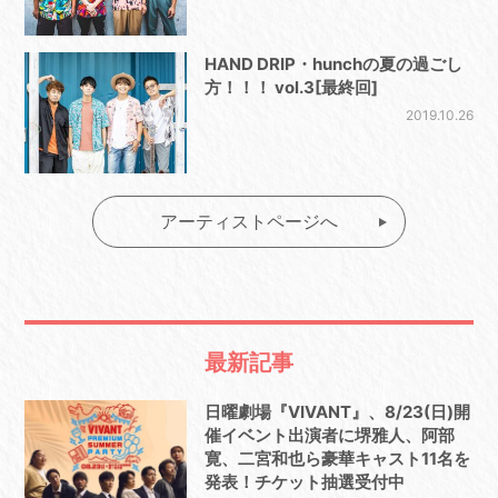
HAND DRIP・hunchの夏の過ごし
方！！！ vol.3[最終回]
2019.10.26
アーティストページへ
最新記事
日曜劇場『VIVANT』、8/23(日)開
催イベント出演者に堺雅人、阿部
寛、二宮和也ら豪華キャスト11名を
発表！チケット抽選受付中