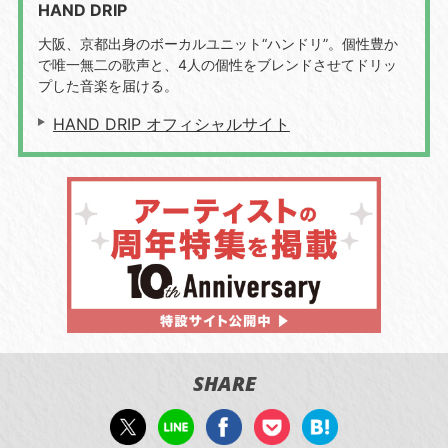
HAND DRIP
大阪、京都出身のボーカルユニット“ハンドリ”。個性豊か
で唯一無二の歌声と、4人の個性をブレンドさせてドリッ
プした音楽を届ける。
HAND DRIP オフィシャルサイト
SHARE