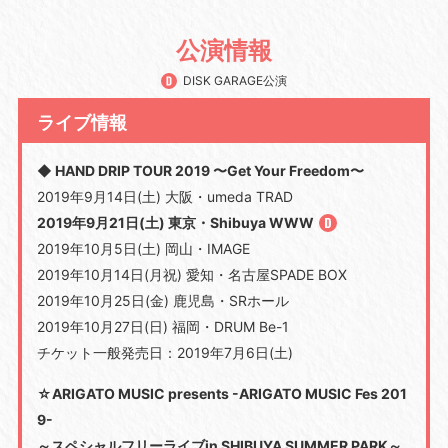
公演情報
DISK GARAGE公演
ライブ情報
◆ HAND DRIP TOUR 2019 〜Get Your Freedom〜
2019年9月14日(土) 大阪・umeda TRAD
2019年9月21日(土) 東京・Shibuya WWW
2019年10月5日(土) 岡山・IMAGE
2019年10月14日(月祝) 愛知・名古屋SPADE BOX
2019年10月25日(金) 鹿児島・SRホール
2019年10月27日(日) 福岡・DRUM Be-1
チケット一般発売日：2019年7月6日(土)
☆ARIGATO MUSIC presents -ARIGATO MUSIC Fes 201
9-
～スペシャルフリーライブin SHIBUYA SUMMER PARK～