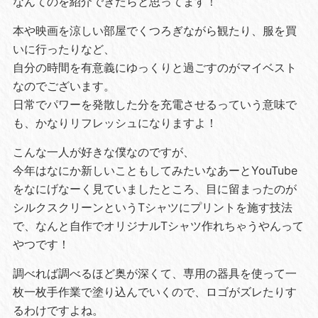
なんてのを紹介できたらと思ってます！
本や映画を涼しい部屋でくつろぎながら観たり、服を買
いに行ったりなど、
自分の時間を有意義にゆっくりと過ごすのがマイベスト
なのでございます。
日常でパワーを発散した分を充電させるっていう意味で
も、かなりリフレッシュになりますよ！
こんな一人が好きな僕なのですが、
今年はなにか新しいこともしてみたいなあーとYouTube
をなにげなーく見ていましたところ、目に留まったのが
シルクスクリーンというTシャツにプリントを施す技法
で、なんと自作でオリジナルTシャツ作れちゃうやんって
やつです！
調べれば調べるほど奥が深くて、専用の器具を使って一
枚一枚手作業で塗り込んでいくので、ロゴがズレたりす
るわけですよね。