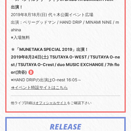
出演！
2019年8月18月(日) 代々木公園イベント広場
出演：ベリーグッドマン / HAND DRIP / MINAMI NiNE / m
ahina
※入場無料
☆「MUNETAKA SPECIAL 2019」出演！
2019年8月24日(土) TSUTAYA O-WEST / TSUTAYA O-ne
st / TSUTAYA O-Crest / duo MUSIC EXCHANGE / 7th flo
or(渋谷)
※HAND DRIPの出演はO-nest 16:05～
⇒イベント特設サイトはこちら
他ライブ詳細は
オフィシャルサイト
をご確認下さい
RELEASE