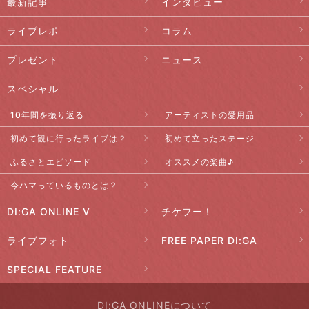
最新記事
インタビュー
ライブレポ
コラム
プレゼント
ニュース
スペシャル
10年間を振り返る
アーティストの愛用品
初めて観に行ったライブは？
初めて立ったステージ
ふるさとエピソード
オススメの楽曲♪
今ハマっているものとは？
DI:GA ONLINE V
チケフー！
ライブフォト
FREE PAPER DI:GA
SPECIAL FEATURE
DI:GA ONLINEについて