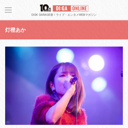
DISK GARAGE発！ライブ・エンタメWEBマガジン
灯橙あか