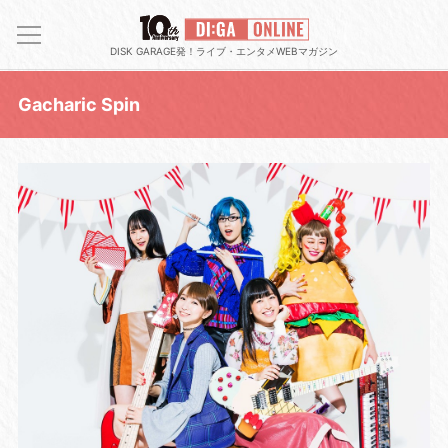
DISK GARAGE発！ライブ・エンタメWEBマガジン
Gacharic Spin