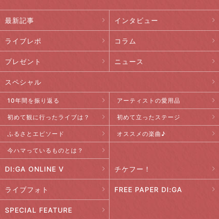
最新記事
インタビュー
ライブレポ
コラム
プレゼント
ニュース
スペシャル
10年間を振り返る
アーティストの愛用品
初めて観に行ったライブは？
初めて立ったステージ
ふるさとエピソード
オススメの楽曲♪
今ハマっているものとは？
DI:GA ONLINE V
チケフー！
ライブフォト
FREE PAPER DI:GA
SPECIAL FEATURE