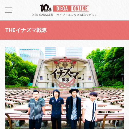
DISK GARAGE発！ライブ・エンタメWEBマガジン
THEイナズマ戦隊