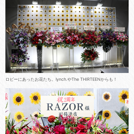
ロビーにあったお花たち。lynch.やThe THIRTEENからも！