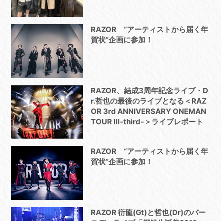
RAZOR “アーティストから届く年
賀状”企画に参加！
RAZOR、結成3周年記念ライブ・D
r.哲也の最後のライブとなる＜RAZ
OR 3rd ANNIVERSARY ONEMAN
TOUR Ⅲ-third-＞ライブレポート
RAZOR “アーティストから届く年
賀状”企画に参加！
RAZOR 衍龍(Gt)と哲也(Dr)のバー