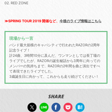
02. RED ZONE
≫SPRING TOUR 2019 開催など、
今後のライブ情報はこちら
現場から一言
バンド最大規模のキャパシティで行われたRAZORの2周年
記念ライブ！
計24曲、3時間10分に及んだ、ワンマンとしては長丁場の
ライブでしたが、RAZORの誕生秘話から3周年に向っての
メンバーの気持ちまで、RAZORの2年間を曲と演出ですべ
て表現できたライブでした。
3歳誕生日に向かって、これからも走り続けてください！
SHARE