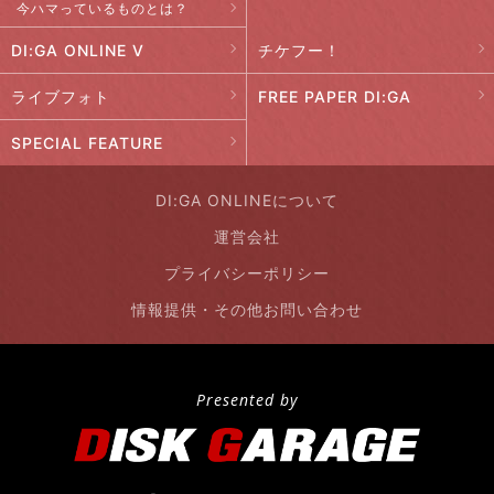
今ハマっているものとは？
DI:GA ONLINE V
チケフー！
ライブフォト
FREE PAPER DI:GA
SPECIAL FEATURE
DI:GA ONLINEについて
運営会社
プライバシーポリシー
情報提供・その他お問い合わせ
Presented by