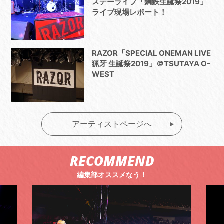
スデーライブ「鋼鉄生誕祭2019」
ライブ現場レポート！
RAZOR「SPECIAL ONEMAN LIVE
猟牙 生誕祭2019」＠TSUTAYA O-
WEST
アーティストページへ
RECOMMEND
編集部オススメなう！