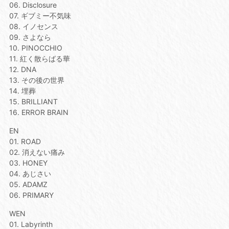
06. Disclosure
07. ギブミー不気味
08. イノセンス
09. さよなら
10. PINOCCHIO
11. 紅く散らばる華
12. DNA
13. その後の世界
14. 埋葬
15. BRILLIANT
16. ERROR BRAIN
EN
01. ROAD
02. 消えない痛み
03. HONEY
04. あじさい
05. ADAMZ
06. PRIMARY
WEN
01. Labyrinth