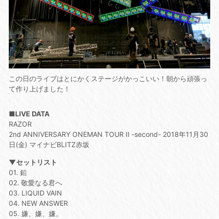
この日のライブはとにかくステージがかっこいい！朝から頑張っ
て作り上げました！
■LIVE DATA
RAZOR
2nd ANNIVERSARY ONEMAN TOUR II -second- 2018年11月30
日(金) マイナビBLITZ赤坂
▼セットリスト
01. 鉛
02. 敬愛なる君へ
03. LIQUID VAIN
04. NEW ANSWER
05. 嫌、嫌、嫌。