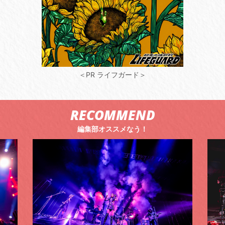
＜PR ライフガード＞
RECOMMEND
編集部オススメなう！