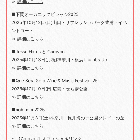
≫
詳細はこちら
■下関オーガニックビレッジ2025
2025年10月12日(日)
山口・
リフレッシュパーク豊浦・イベ
ントコート
≫
詳細はこちら
■Jesse Harris と Caravan
2025年10月13日(月祝)神奈川・横浜Thumbs Up
≫
詳細はこちら
■Que Sera Sera Wine & Music Festival ‘25
2025年10月19日(日)広島・せら夢公園
≫
詳細はこちら
■nobinobi 2025
2025年11月8日(土)神奈川・長井海の手公園ソレイユの丘
≫
詳細はこちら
【Caravan】オフィシャルリンク