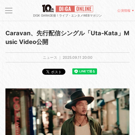
公演情報
DISK GARAGE発！ライブ・エンタメWEBマガジン
Caravan、先行配信シングル「Uta-Kata」M
usic Video公開
ニュース ｜
2025.09.11 20:00