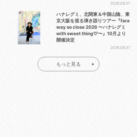
2026.08.07
ハナレグミ、北関東＆中国山陰、東
京大阪を巡る弾き語りツアー『fara
way so close 2026 〜ハナレグミ
with sweet thing♡〜』10月より
開催決定
2026.08.07
もっと見る