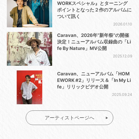
WORKスペシャル』とターニング
ポイントとなった２作のアルバムに
ついて訊く
2026.01.10
Caravan、2026年“新年祭”の開催
決定！ニューアルバム収録曲の「Li
fe By Nature」MV公開
2025.12.09
Caravan、ニューアルバム「HOM
EWORK #2」リリース＆「In My Li
fe」リリックビデオ公開
2025.09.24
アーティストページへ