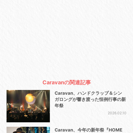
Caravanの関連記事
Caravan、ハンドクラップ＆シン
ガロングが響き渡った恒例行事の新
年祭
2026.02.10
Caravan、今年の新年祭『HOME