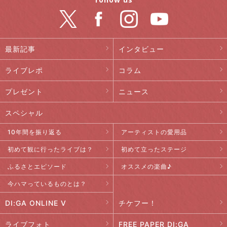
最新記事
インタビュー
ライブレポ
コラム
プレゼント
ニュース
スペシャル
10年間を振り返る
アーティストの愛用品
初めて観に行ったライブは？
初めて立ったステージ
ふるさとエピソード
オススメの楽曲♪
今ハマっているものとは？
DI:GA ONLINE V
チケフー！
ライブフォト
FREE PAPER DI:GA