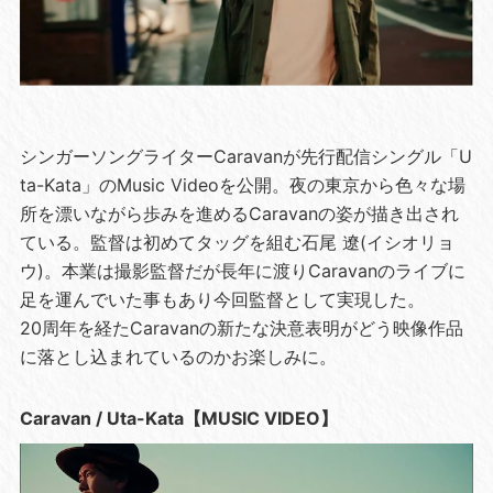
シンガーソングライターCaravanが先行配信シングル「U
ta-Kata」のMusic Videoを公開。夜の東京から色々な場
所を漂いながら歩みを進めるCaravanの姿が描き出され
ている。監督は初めてタッグを組む石尾 遼(イシオリョ
ウ)。本業は撮影監督だが長年に渡りCaravanのライブに
足を運んでいた事もあり今回監督として実現した。
20周年を経たCaravanの新たな決意表明がどう映像作品
に落とし込まれているのかお楽しみに。
Caravan / Uta-Kata【MUSIC VIDEO】