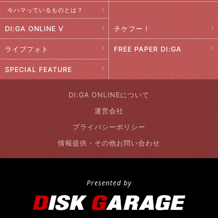
今ハマっているものとは？
DI:GA ONLINE V
チケフー！
ライブフォト
FREE PAPER DI:GA
SPECIAL FEATURE
DI:GA ONLINEについて
運営会社
プライバシーポリシー
情報提供・その他お問い合わせ
Presented by