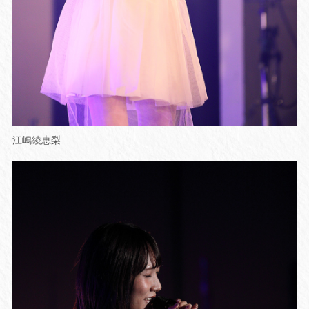
江嶋綾恵梨