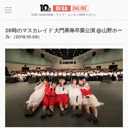
DISK GARAGE発！ライブ・エンタメWEBマガジン
26時のマスカレイド 大門果琳卒業公演 @山野ホー
ル
（2019.10.06）