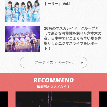
トーリー」 Vol.1
26時のマスカレイド、グループと
して新たな可能性を魅せた六本木の
夜。日本中でどこよりも早い夏を先
取りしたニジマスライブをレポー
ト！
アーティストページへ
RECOMMEND
編集部オススメなう！