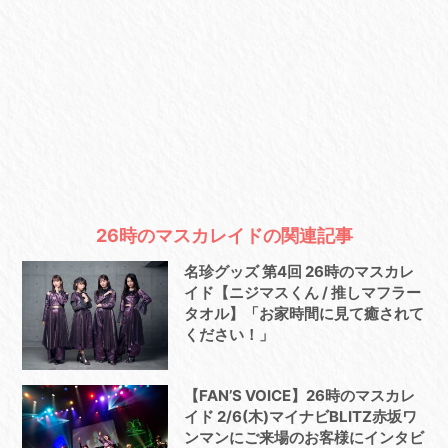
26時のマスカレイドの関連記事
名珍グッズ 第4回 26時のマスカレ
イド【ニジマスくん / 推しマフラー
タオル】「お家時間に見て癒されて
ください！」
【FAN’S VOICE】26時のマスカレ
イド 2/6(木)マイナビBLITZ赤坂ワ
ンマンにご来場のお客様にインタビ