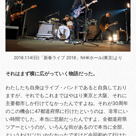
2018.1.14(日)「新春ライブ 2018」NHKホール(東京)より
それはまず横に広がっていく物語だった。
わたしたち自身はライブ・バンドであると自負しており
ますが、それでもこれまではやはり東京と大阪、それに
主要都市しか行けてなかったんですよね。それが30周年
のこの機会に47都道府県に行けたというのは、非常にい
い時間でした。本当に悲願だったんですよ。全都道府県
ツアーというのが。いろんな街があるので本当に全部、
というわけにはいかなかったですけど今回初めて行けた