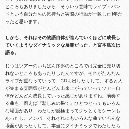
ところもありましたから、そういう意味でライブ・バン
ドという自分たちの気持ちと実際の行動が一致した1年だ
ったと思います。
しかも、それはその物語自体が進んでいくほどに成長し
ていくようなダイナミックな展開だった、と宮本浩次は
語る。
じつはツアーのいちばん序盤のところでは完全に売り切
れないところもあったりしたんですが、それがだんだん
ライブが重なっていって、CDも出したりして、すると人
が集まる雰囲気がどんどん出来上がっていってツアー自
体がどんどん成長していった感じがありますね。演奏す
る曲も、例えば『悲しみの果て』ひとつとってもいろん
な場面があり、わたしが感極まってグッとくるシーンも
あったし。メンバーそれぞれにもいろんな曲でいろんな
場面があったりして、本当にダイナミックでわたしたち