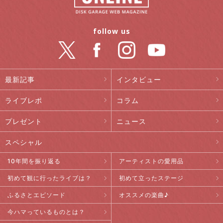
follow us
最新記事
インタビュー
ライブレポ
コラム
プレゼント
ニュース
スペシャル
10年間を振り返る
アーティストの愛用品
初めて観に行ったライブは？
初めて立ったステージ
ふるさとエピソード
オススメの楽曲♪
今ハマっているものとは？