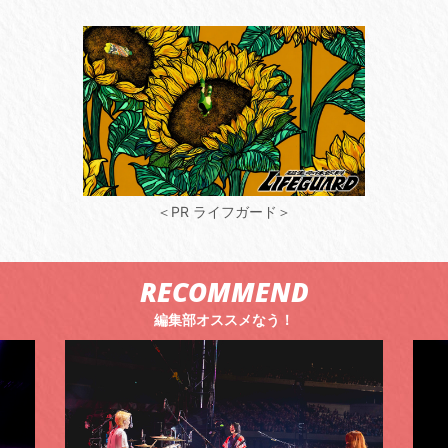
＜PR ライフガード＞
RECOMMEND
編集部オススメなう！