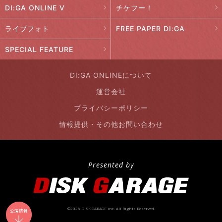
DI:GA ONLINE V
チケフー！
ライブフォト
FREE PAPER DI:GA
SPECIAL FEATURE
DI:GA ONLINEについて
運営会社
プライバシーポリシー
情報提供・その他お問い合わせ
Presented by
©2026 DISK GARAGE inc. All Rights Reserved.