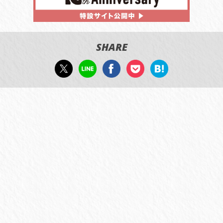
SHARE