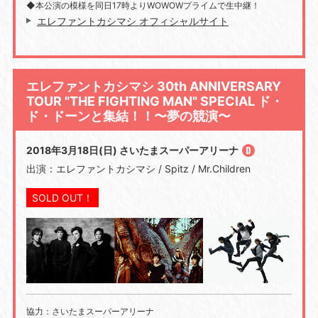
◆本公演の模様を同日17時よりWOWOWプライムで生中継！
エレファントカシマシ オフィシャルサイト
エレファントカシマシ 30th ANNIVERSARY
TOUR "THE FIGHTING MAN" SPECIAL ド・
ド・ドーンと集結！！〜夢の競演〜
2018年3月18日(日) さいたまスーパーアリーナ
出演：エレファントカシマシ / Spitz / Mr.Children
SOLD OUT！
協力：さいたまスーパーアリーナ