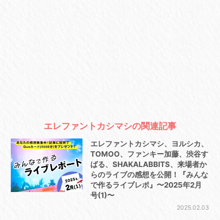
エレファントカシマシの関連記事
エレファントカシマシ、ヨルシカ、
TOMOO、ファンキー加藤、渋谷す
ばる、SHAKALABBITS、来場者か
らのライブの感想を公開！『みんな
で作るライブレポ』〜2025年2月
号(1)〜
2025.02.03