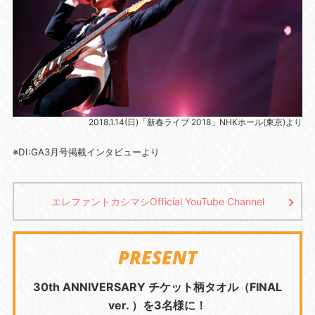
2018.1.14(日)「新春ライブ 2018」NHKホール(東京)より
※DI:GA3月号掲載インタビューより
エレファントカシマシOfficial YouTube Channel
PRESENT
30th ANNIVERSARY チケット柄タオル（FINAL
ver. ）を3名様に！