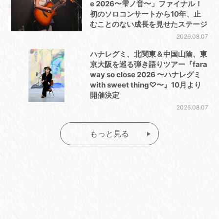
e 2026〜雫ノ音〜」ファイナル！
初のソロコンサートから10年、止
むことのない成長を見せたステージ
2026.08.07
ハナレグミ、北関東＆中国山陰、東
京大阪を巡る弾き語りツアー『fara
way so close 2026 〜ハナレグミ
with sweet thing♡〜』10月より
開催決定
2026.08.07
もっと見る