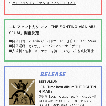
エレファントカシマシ オフィシャルサイト
エレファントカシマシ「THE FIGHTING MAN MU
SEUM」開催決定！
■開催日時：2018年3月17日(土), 18日(日) 11:00 〜 22:30
■開催場所：さいたまスーパーアリーナ Bゲート
■入場料：無料 ※チケットを持っていない方も観覧可能
RELEASE
BEST ALBUM
「All Time Best Album THE FIGHTIN
G MAN」
通常盤【2CD】UMCK-1563/4 ¥3,000+税
初回限定盤【2CD+1DVD：3CDマルチケー
ス仕様】UMCK-9896 ¥4,200+税