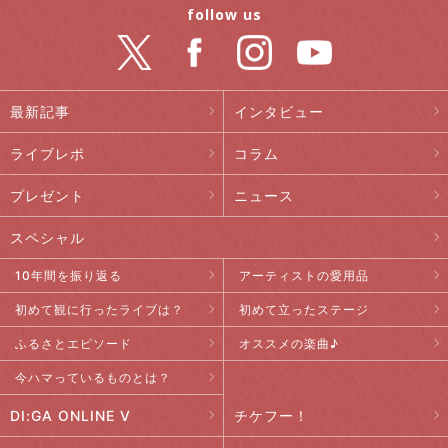
follow us
最新記事
インタビュー
ライブレポ
コラム
プレゼント
ニュース
スペシャル
10年間を振り返る
アーティストの愛用品
初めて観に行ったライブは？
初めて立ったステージ
ふるさとエピソード
オススメの楽曲♪
今ハマっているものとは？
DI:GA ONLINE V
チケフー！