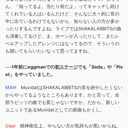
ん、「知ってるよ。当たり前だよ」ってキャッチし続け
てくれている人はいるんだけど、そんなに大々的に世の
中に出ているわけでもないから、知らない人の方が多か
ったりするんですよね。ライブではSHAKALABBITSの曲
も演奏してるけど。ま、ホーンが入ったりして、またレ
ベルアップしたアレンジにはなってるので、そういうの
も聴いてもらいたいなって思ってますね。
──1年前にeggmanでの
初ステージ
でも「Soda」や「Piv
ot」をやっていました。
MAH
MuvidatはSHAKALABBITSの音を絶やしたくない
からやってるようなところもあります。かと言って、全
部ラビッツの曲でも変じゃないですか。だから、新しい
ユニットであるMuvidatとしての新曲もかくし。
Uqui
精神衛生上、やらない方が気持ちが悪いからね。