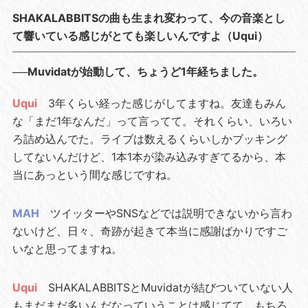
SHAKALABBITSの曲も生まれ変わって、今の音楽とし
て響いている感じがとても楽しいんですよ（Uqui）
──Muvidatが始動して、ちょうど1年経ちました。
Uqui
3年くらい経った感じがしてますね。友達もみん
な「まだ1年なんだ」って言ってて。それくらい、いろい
ろ詰め込んでた。ライブは数えるくらいしかブッキング
してないんだけど、1本1本が染み込みすぎてるから、本
当にあっという間な感じですね。
MAH
ツイッターやSNSなどでは説明できないから言わ
ないけど、日々、奇跡が起きて本当に感謝ばかりですご
いなと思ってますね。
Uqui
SHAKALABBITSとMuvidatが結びついていない人
もまだまだ多いんだなっていうことは感じてて。もちろ