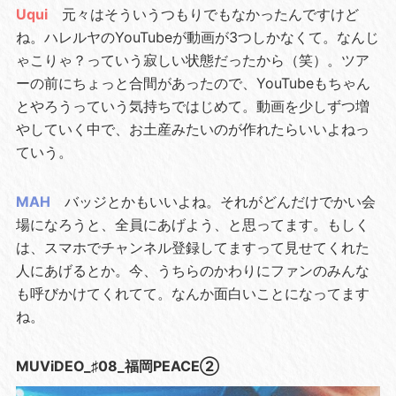
Uqui
元々はそういうつもりでもなかったんですけど
ね。ハレルヤのYouTubeが動画が3つしかなくて。なんじ
ゃこりゃ？っていう寂しい状態だったから（笑）。ツア
ーの前にちょっと合間があったので、YouTubeもちゃん
とやろうっていう気持ちではじめて。動画を少しずつ増
やしていく中で、お土産みたいのが作れたらいいよねっ
ていう。
MAH
バッジとかもいいよね。それがどんだけでかい会
場になろうと、全員にあげよう、と思ってます。もしく
は、スマホでチャンネル登録してますって見せてくれた
人にあげるとか。今、うちらのかわりにファンのみんな
も呼びかけてくれてて。なんか面白いことになってます
ね。
MUViDEO_♯08_福岡PEACE②