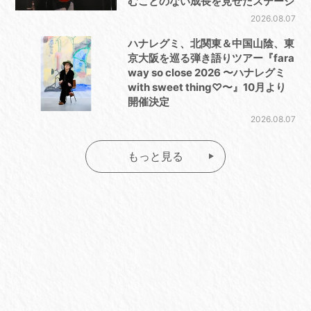
むことのない成長を見せたステージ
2026.08.07
ハナレグミ、北関東＆中国山陰、東
京大阪を巡る弾き語りツアー『fara
way so close 2026 〜ハナレグミ
with sweet thing♡〜』10月より
開催決定
2026.08.07
もっと見る