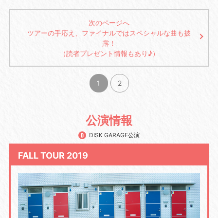
次のページへ
ツアーの手応え、ファイナルではスペシャルな曲も披
露！
（読者プレゼント情報もあり♪）
1
2
公演情報
DISK GARAGE公演
FALL TOUR 2019