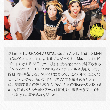
活動休止中のSHAKALABBITSのUqui（Vo／Lyricist）とMAH
（Ds／Composer）による新プロジェクト、Muvidat（ムビ
ダット）が11月23日（土・祝）に渋谷eggmanで開催される
「Muvidat FALL TOUR 2019」のファイナル公演をもって、
始動1周年を迎える。Muvidatにとって、この1年間はどんな
日々だったのか。新バンドとしての1年を振り返るととも
に、空想委員会の佐々木直也（Gt）と音の旅crewの大樹（B
a）を迎えた秋の全国ツアーの手応えや、来るべきファイナ
ルへ向けての意気込みを聞いた。