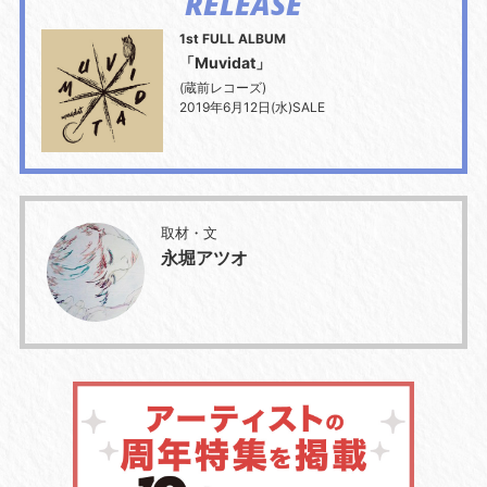
RELEASE
1st FULL ALBUM
「Muvidat」
(蔵前レコーズ)
2019年6月12日(水)SALE
取材・文
永堀アツオ