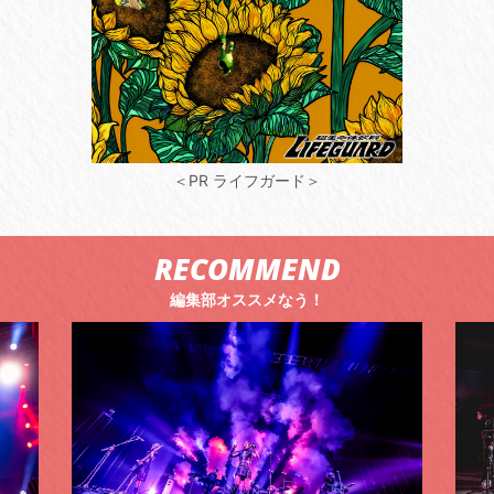
＜PR ライフガード＞
RECOMMEND
編集部オススメなう！