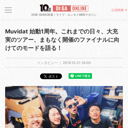
公演情報
DISK GARAGE発！ライブ・エンタメWEBマガジン
Muvidat 始動1周年。これまでの日々、大充
実のツアー、まもなく開催のファイナルに向
けてのモードを語る！
インタビュー ｜
2019.10.31 18:00