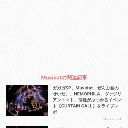
Muvidatの関連記事
ガガガSP、Muvidat、ぜんぶ君の
せいだ。、NEMOPHILA、ヴァジリ
アントマト、個性がぶつかるイベン
ト【CURTAIN CALL】をライブレ
ポ
2022.05.24