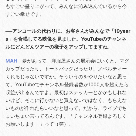
もすごい盛り上がって、みんなに沁み込んでいるから今
すごい幸せです。
──アンコールの代わりに、お客さんがみんなで「19year
s」を合唱してる映像を見ました。YouTubeのチャンネ
ルにどんどんツアーの様子をアップしてますね。
MAH
夢があって。洋服屋さんの展示会にいくと、マグ
カップだったり、トートバッグだったり、ノベルティー
くれるじゃないですか。そういうのをやりたいなと思っ
て。YouTubeでチャンネル登録者数が1000人を超えたら
収益が出るんですよ。最初はステッカーとかかもしれな
いけど、そこに行かないと買えないではなく、もらえな
いものが作れたらいいなと思って。だから、ライブでち
ょいちょい言ってるんです。「チャンネル登録よろしく
お願いします！」って（笑）。