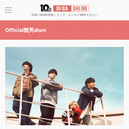
DISK GARAGE発！ライブ・エンタメWEBマガジン
Official髭男dism