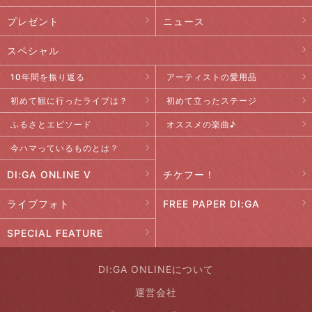
プレゼント
ニュース
スペシャル
10年間を振り返る
アーティストの愛用品
初めて観に行ったライブは？
初めて立ったステージ
ふるさとエピソード
オススメの楽曲♪
今ハマっているものとは？
DI:GA ONLINE V
チケフー！
ライブフォト
FREE PAPER DI:GA
SPECIAL FEATURE
DI:GA ONLINEについて
運営会社