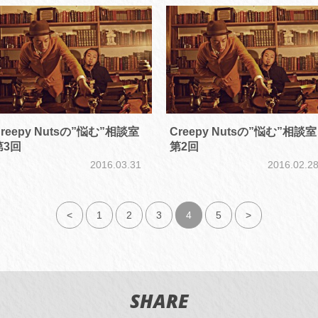
reepy Nutsの”悩む”相談室
Creepy Nutsの”悩む”相談室
第3回
第2回
2016.03.31
2016.02.2
<
1
2
3
4
5
>
SHARE