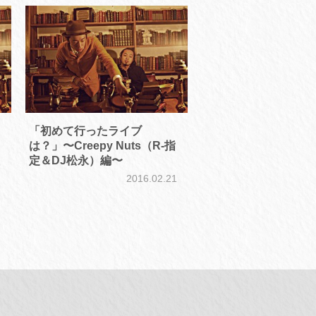
「初めて行ったライブ
は？」〜Creepy Nuts（R-指
定＆DJ松永）編〜
8
2016.02.21