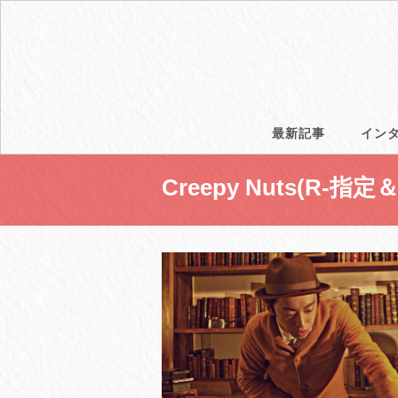
最新記事
イン
Creepy Nuts(R-指定