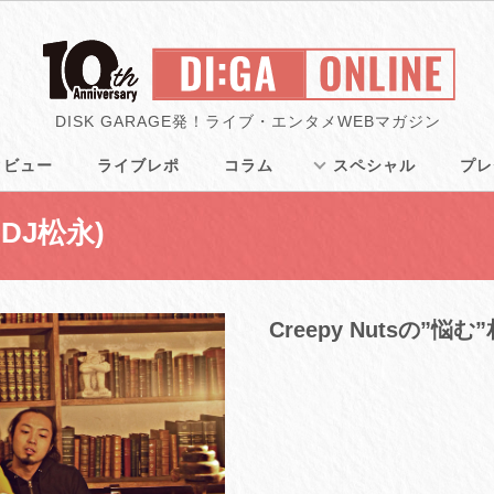
DISK GARAGE発！ライブ・エンタメWEBマガジン
タビュー
ライブレポ
コラム
スペシャル
プレ
＆DJ松永)
Creepy Nutsの”悩