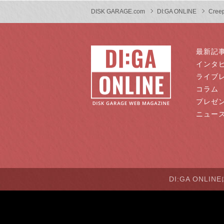
DISK GARAGE.com
DI:GA ONLINE
Cree
最新記
インタ
ライブ
コラム
プレゼ
ニュー
DI:GA ONLI