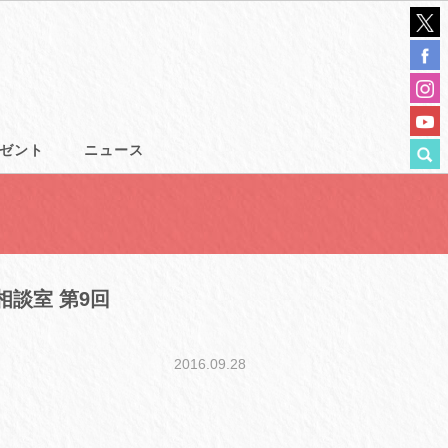
ゼント
ニュース
む”相談室 第9回
2016.09.28