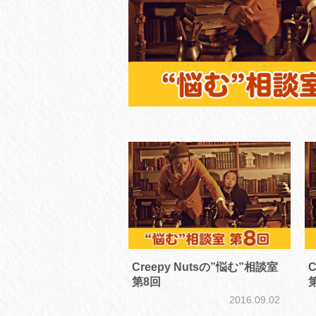
Creepy Nutsの”悩む”相談室
C
第8回
2016.09.02