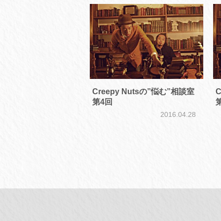
Creepy Nutsの”悩む”相談室
C
第4回
2016.04.28