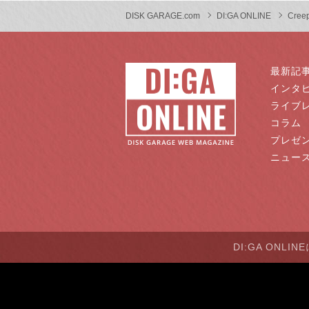
DISK GARAGE.com
DI:GA ONLINE
Cree
最新記
インタ
ライブ
コラム
プレゼ
ニュー
DI:GA ONLI