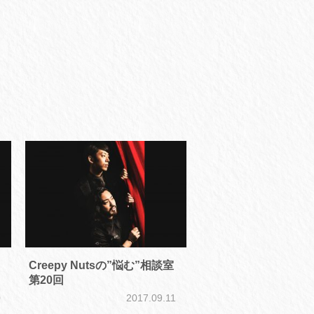
Creepy Nutsの”悩む”相談室
第20回
0
2017.09.11