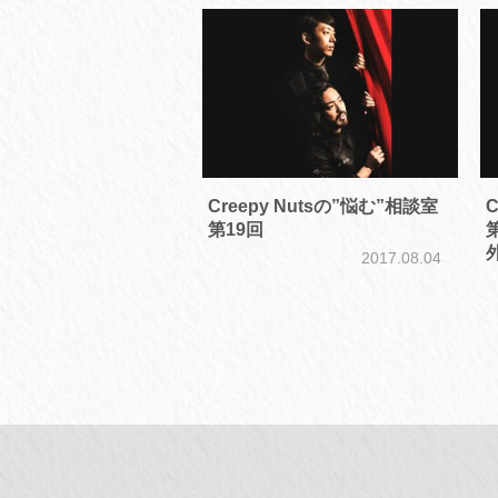
Creepy Nutsの”悩む”相談室
C
第19回
2017.08.04