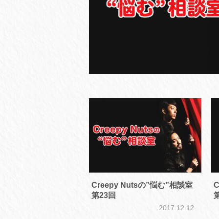
Creepy Nutsの”悩む”相談室
C
第23回
2017.12.12