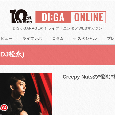
DISK GARAGE発！ライブ・エンタメWEBマガジン
タビュー
ライブレポ
コラム
スペシャル
プレ
＆DJ松永)
Creepy Nutsの”悩む