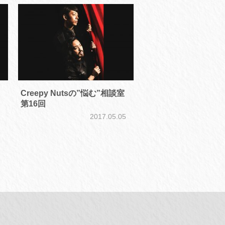
Creepy Nutsの”悩む”相談室
第16回
2
2017.05.05