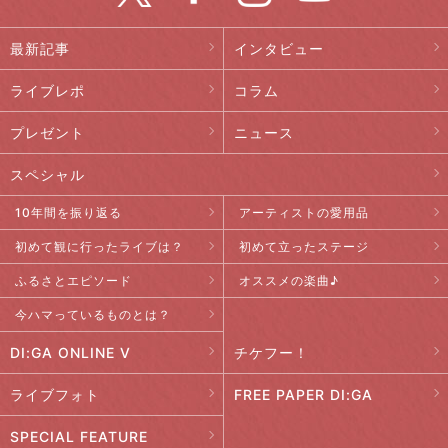
最新記事
インタビュー
ライブレポ
コラム
プレゼント
ニュース
スペシャル
10年間を振り返る
アーティストの愛用品
初めて観に行ったライブは？
初めて立ったステージ
ふるさとエピソード
オススメの楽曲♪
今ハマっているものとは？
DI:GA ONLINE V
チケフー！
ライブフォト
FREE PAPER DI:GA
SPECIAL FEATURE