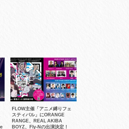
FLOW主催「アニメ縛りフェ
、
スティバル」にORANGE
、
RANGE、REAL AKIBA
e
BOYZ、Fly-Nの出演決定！