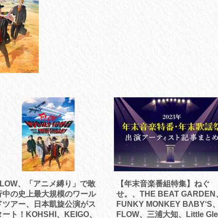
FLOW、「アニメ縛り」で敢
【年末音楽番組特集】ねぐ
行中の史上最大規模のワール
せ。、THE BEAT GARDEN
ドツアー、日本凱旋公演がス
FUNKY MONKEY BΛBY‘S
タート！KOHSHI、KEIGO、
FLOW、三浦大知、Little Gle