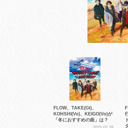
FLOW、TAKE(Gt)、
KOHSHI(Vo)、KEIGO(Vo)が
「冬におすすめの曲」は？
2025.02.28