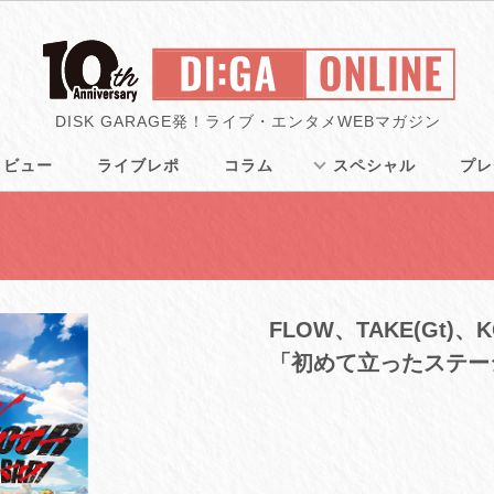
DISK GARAGE発！ライブ・エンタメWEBマガジン
タビュー
ライブレポ
コラム
スペシャル
プレ
FLOW、TAKE(Gt)、KO
「初めて立ったステー