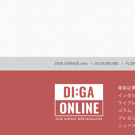
DISK GARAGE.com
DI:GA ONLINE
FLO
最新記
インタ
ライブ
コラム
プレゼ
ニュー