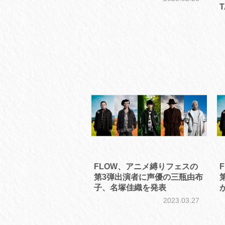
FLOW、アニメ縛りフェスの
第3弾出演者に声優の三瓶由布
子、名塚佳織を発表
2023.03.27