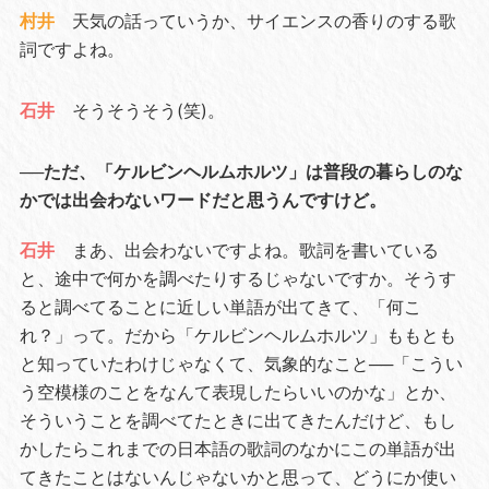
村井
天気の話っていうか、サイエンスの香りのする歌
詞ですよね。
石井
そうそうそう(笑)。
──ただ、「ケルビンヘルムホルツ」は普段の暮らしのな
かでは出会わないワードだと思うんですけど。
石井
まあ、出会わないですよね。歌詞を書いている
と、途中で何かを調べたりするじゃないですか。そうす
ると調べてることに近しい単語が出てきて、「何こ
れ？」って。だから「ケルビンヘルムホルツ」ももとも
と知っていたわけじゃなくて、気象的なこと──「こうい
う空模様のことをなんて表現したらいいのかな」とか、
そういうことを調べてたときに出てきたんだけど、もし
かしたらこれまでの日本語の歌詞のなかにこの単語が出
てきたことはないんじゃないかと思って、どうにか使い