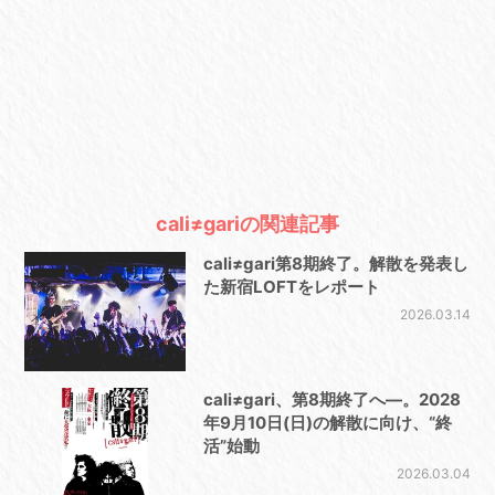
cali≠gariの関連記事
cali≠gari第8期終了。解散を発表し
た新宿LOFTをレポート
2026.03.14
cali≠gari、第8期終了へ—。2028
年9月10日(日)の解散に向け、“終
活”始動
2026.03.04