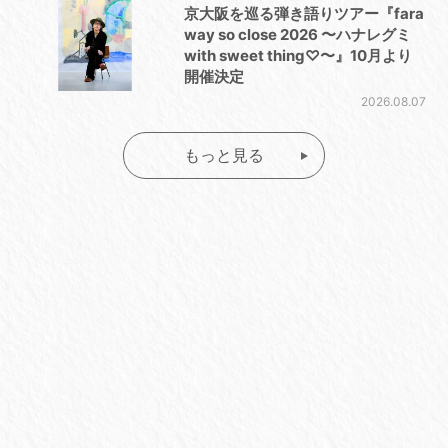
京大阪を巡る弾き語りツアー『fara
way so close 2026 〜ハナレグミ
with sweet thing♡〜』10月より
開催決定
2026.08.07
もっと見る