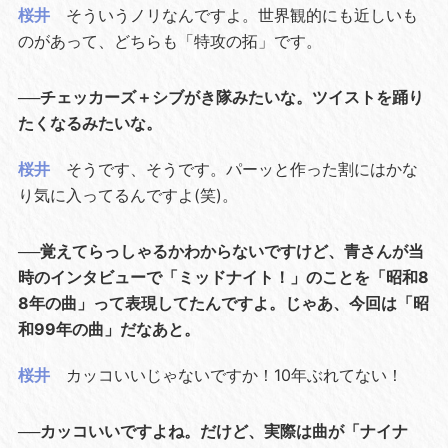
桜井
そういうノリなんですよ。世界観的にも近しいも
のがあって、どちらも「特攻の拓」です。
──チェッカーズ＋シブがき隊みたいな。ツイストを踊り
たくなるみたいな。
桜井
そうです、そうです。パーッと作った割にはかな
り気に入ってるんですよ(笑)。
──覚えてらっしゃるかわからないですけど、青さんが当
時のインタビューで「ミッドナイト！」のことを「昭和8
8年の曲」って表現してたんですよ。じゃあ、今回は「昭
和99年の曲」だなあと。
桜井
カッコいいじゃないですか！10年ぶれてない！
──カッコいいですよね。だけど、実際は曲が「ナイナ