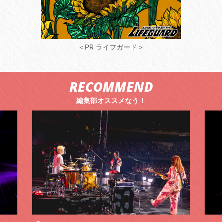
＜PR ライフガード＞
RECOMMEND
編集部オススメなう！