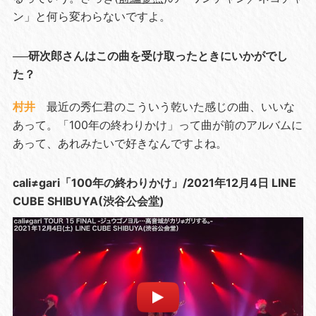
ン」と何ら変わらないですよ。
──研次郎さんはこの曲を受け取ったときにいかがでし
た？
村井
最近の秀仁君のこういう乾いた感じの曲、いいな
あって。「100年の終わりかけ」って曲が前のアルバムに
あって、あれみたいで好きなんですよね。
cali≠gari「100年の終わりかけ」/2021年12月4日 LINE
CUBE SHIBUYA(渋谷公会堂)