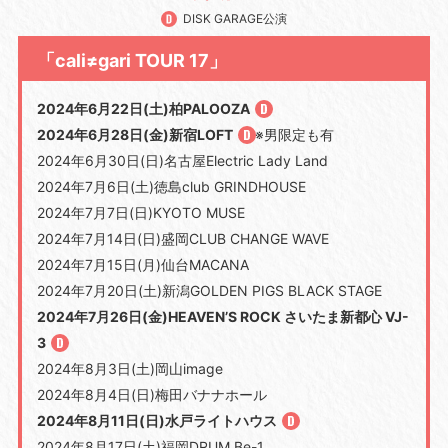
DISK GARAGE公演
「cali≠gari TOUR 17」
2024年6月22日(土)柏PALOOZA
2024年6月28日(金)新宿LOFT
※男限定も有
2024年6月30日(日)名古屋Electric Lady Land
2024年7月6日(土)徳島club GRINDHOUSE
2024年7月7日(日)KYOTO MUSE
2024年7月14日(日)盛岡CLUB CHANGE WAVE
2024年7月15日(月)仙台MACANA
2024年7月20日(土)新潟GOLDEN PIGS BLACK STAGE
2024年7月26日(金)HEAVEN’S ROCK さいたま新都心 VJ-
3
2024年8月3日(土)岡山image
2024年8月4日(日)梅田バナナホール
2024年8月11日(日)水戸ライトハウス
2024年8月17日(土)福岡DRUM Be-1