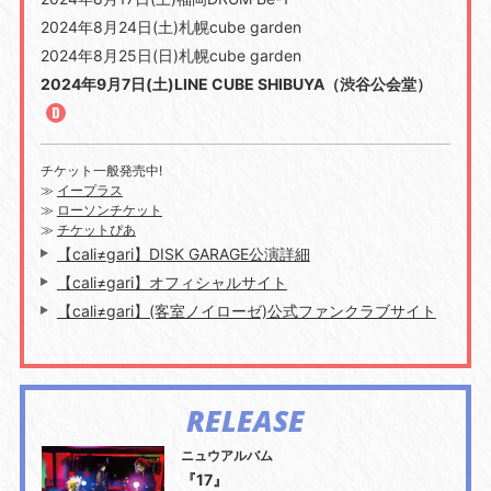
2024年8月24日(土)札幌cube garden
2024年8月25日(日)札幌cube garden
2024年9月7日(土)LINE CUBE SHIBUYA（渋谷公会堂）
チケット一般発売中!
≫
イープラス
≫
ローソンチケット
≫
チケットぴあ
【cali≠gari】DISK GARAGE公演詳細
【cali≠gari】オフィシャルサイト
【cali≠gari】(客室ノイローゼ)公式ファンクラブサイト
RELEASE
ニュウアルバム
『17』