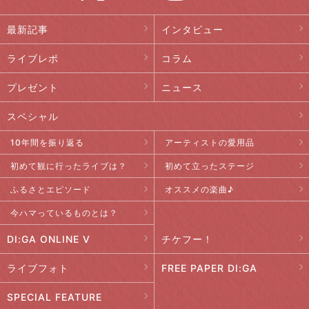
最新記事
インタビュー
ライブレポ
コラム
プレゼント
ニュース
スペシャル
10年間を振り返る
アーティストの愛用品
初めて観に行ったライブは？
初めて立ったステージ
ふるさとエピソード
オススメの楽曲♪
今ハマっているものとは？
DI:GA ONLINE V
チケフー！
ライブフォト
FREE PAPER DI:GA
SPECIAL FEATURE