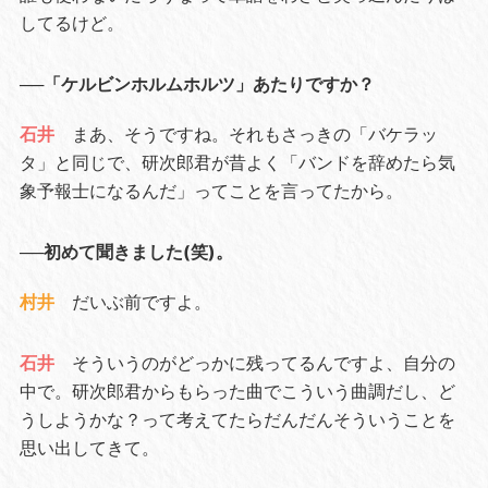
してるけど。
──「ケルビンホルムホルツ」あたりですか？
石井
まあ、そうですね。それもさっきの「バケラッ
タ」と同じで、研次郎君が昔よく「バンドを辞めたら気
象予報士になるんだ」ってことを言ってたから。
──初めて聞きました(笑)。
村井
だいぶ前ですよ。
石井
そういうのがどっかに残ってるんですよ、自分の
中で。研次郎君からもらった曲でこういう曲調だし、ど
うしようかな？って考えてたらだんだんそういうことを
思い出してきて。