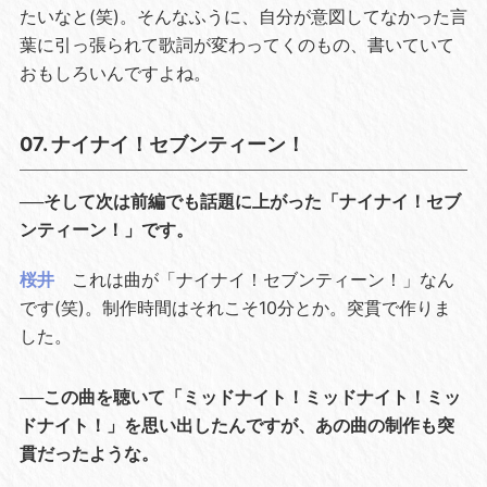
たいなと(笑)。そんなふうに、自分が意図してなかった言
葉に引っ張られて歌詞が変わってくのもの、書いていて
おもしろいんですよね。
07. ナイナイ！セブンティーン！
──そして次は前編でも話題に上がった「ナイナイ！セブ
ンティーン！」です。
桜井
これは曲が「ナイナイ！セブンティーン！」なん
です(笑)。制作時間はそれこそ10分とか。突貫で作りま
した。
──この曲を聴いて「ミッドナイト！ミッドナイト！ミッ
ドナイト！」を思い出したんですが、あの曲の制作も突
貫だったような。