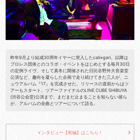
昨年9月より結成30周年イヤーに突入したcali≠gari。以降は
プロレス団体とのコラボ・イベントをはじめとする毎月30日
の定例ライヴ、そして真冬に開催された日比谷野外大音楽堂
公演など、趣向を凝らした企画で走り続けてきた三人が、ニ
ュウアルバム『17』を完成させた。リリースの直前からはツ
アーもスタート。ツアーファイナルのLINE CUBE SHIBUYA
(渋谷公会堂)公演まで、まだまだ止まることを知らない彼ら
が、アルバムの全曲とツアーについて語る。
インタビュー【前編】はこちら！